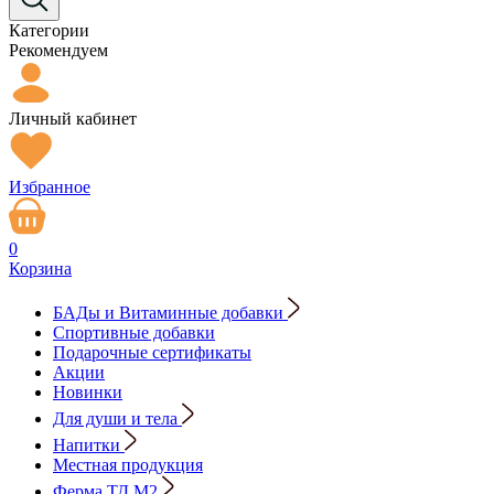
Категории
Рекомендуем
Личный кабинет
Избранное
0
Корзина
БАДы и Витаминные добавки
Спортивные добавки
Подарочные сертификаты
Акции
Новинки
Для души и тела
Напитки
Местная продукция
Ферма ТД М2