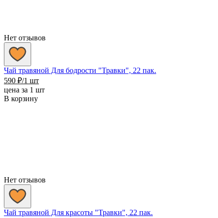
Нет отзывов
Чай травяной Для бодрости "Травки", 22 пак.
590
₽
/1 шт
цена за 1 шт
В корзину
Нет отзывов
Чай травяной Для красоты "Травки", 22 пак.