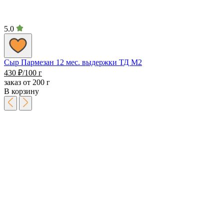
5.0
Сыр Пармезан 12 мес. выдержки ТД М2
430
₽
/100 г
заказ от 200 г
В корзину