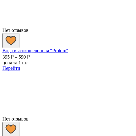
Нет отзывов
Вода высокощелочная "Prolom"
Диапазон
395
₽
–
590
₽
цен:
цена за 1 шт
395 ₽
Перейти
–
590 ₽
Нет отзывов