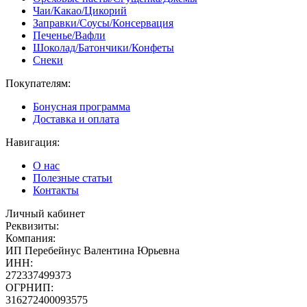
Чаи/Какао/Цикорий
Заправки/Соусы/Консервация
Печенье/Вафли
Шоколад/Батончики/Конфеты
Снеки
Покупателям:
Бонусная программа
Доставка и оплата
Навигация:
О нас
Полезные статьи
Контакты
Личный кабинет
Реквизиты:
Компания:
ИП Перебейнус Валентина Юрьевна
ИНН:
272337499373
ОГРНИП:
316272400093575