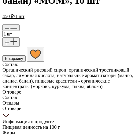
банан) «MOM», 10 шт
450
₽
/1 шт
В корзину
Состав:
Органический рисовый сироп, органический тростниковый
сахар, лимонная кислота, натуральные ароматизаторы (манго,
ананас, банан), пищевые красители - органические
концентраты (морковь, куркума, тыква, яблоко)
О товаре
Состав
Отзывы
О товаре
Информация о продукте
Пищевая ценность на 100 г
Жиры