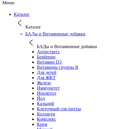
Меню
Каталог
Каталог
БАДы и Витаминные добавки
БАДы и Витаминные добавки
Антистресс
Берберин
Витамин D3
Витамины группы B
Для детей
Для ЖКТ
Железо
Иммунитет
Инозитол
Йод
Кальций
Клеточный сок пихты
Коллаген
Комплекс
Крем