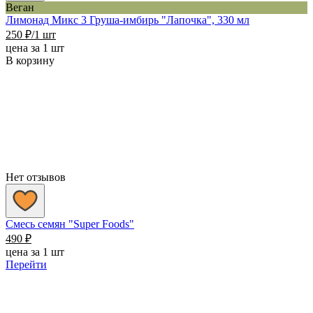
Веган
Лимонад Микс 3 Груша-имбирь "Лапочка", 330 мл
250
₽
/1 шт
цена за 1 шт
В корзину
Нет отзывов
Смесь семян "Super Foods"
490
₽
цена за 1 шт
Перейти