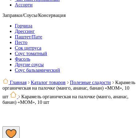
Ассорти
Заправки/Соусы/Консервация
Горчица
Дрессинг
Паштет/Пате
Песто
Сок цитруса
Соус томатный
Фасоль
Другие соусы
Соус бальзамический
Главная
Каталог товаров
Полезные сладости
Карамель
органическая на палочке (манго, ананас, банан) «MOM», 10
шт
Карамель органическая на палочке (манго, ананас,
банан) «MOM», 10 шт