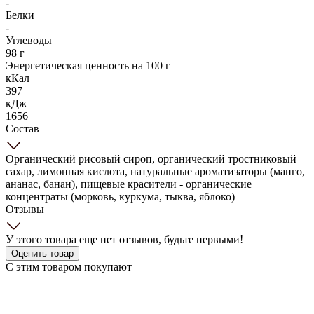
-
Белки
-
Углеводы
98 г
Энергетическая ценность на 100 г
кКал
397
кДж
1656
Состав
Органический рисовый сироп, органический тростниковый
сахар, лимонная кислота, натуральные ароматизаторы (манго,
ананас, банан), пищевые красители - органические
концентраты (морковь, куркума, тыква, яблоко)
Отзывы
У этого товара еще нет отзывов, будьте первыми!
Оценить товар
С этим товаром покупают