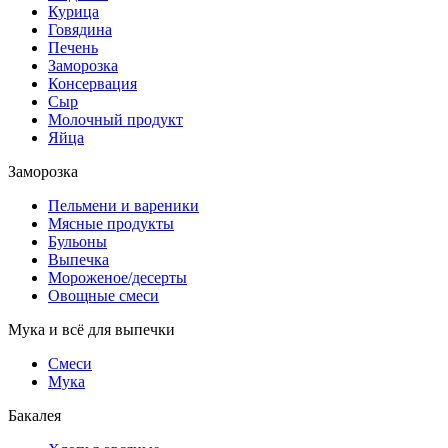
Курица
Говядина
Печень
Заморозка
Консервация
Сыр
Молочный продукт
Яйца
Заморозка
Пельмени и вареники
Мясные продукты
Бульоны
Выпечка
Мороженое/десерты
Овощные смеси
Мука и всё для выпечки
Смеси
Мука
Бакалея