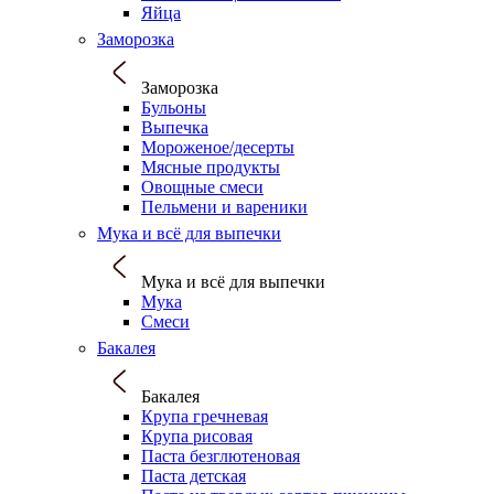
Яйца
Заморозка
Заморозка
Бульоны
Выпечка
Мороженое/десерты
Мясные продукты
Овощные смеси
Пельмени и вареники
Мука и всё для выпечки
Мука и всё для выпечки
Мука
Смеси
Бакалея
Бакалея
Крупа гречневая
Крупа рисовая
Паста безглютеновая
Паста детская