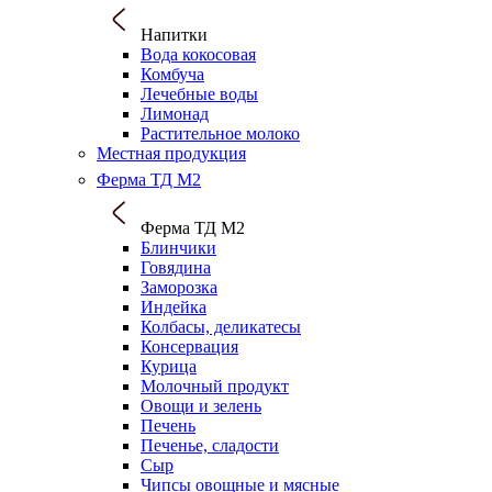
Напитки
Вода кокосовая
Комбуча
Лечебные воды
Лимонад
Растительное молоко
Местная продукция
Ферма ТД М2
Ферма ТД М2
Блинчики
Говядина
Заморозка
Индейка
Колбасы, деликатесы
Консервация
Курица
Молочный продукт
Овощи и зелень
Печень
Печенье, сладости
Сыр
Чипсы овощные и мясные