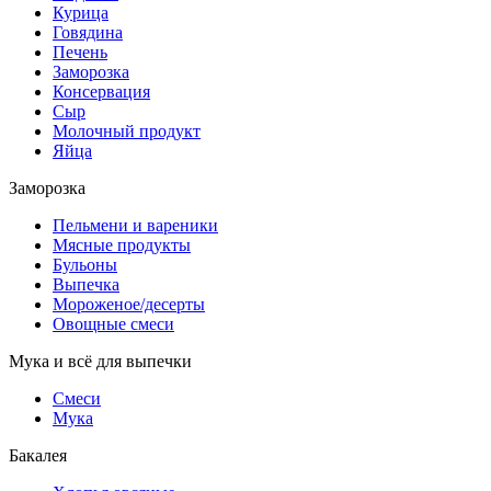
Курица
Говядина
Печень
Заморозка
Консервация
Сыр
Молочный продукт
Яйца
Заморозка
Пельмени и вареники
Мясные продукты
Бульоны
Выпечка
Мороженое/десерты
Овощные смеси
Мука и всё для выпечки
Смеси
Мука
Бакалея