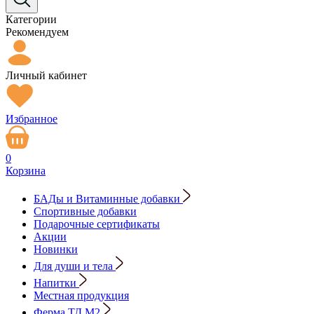
Категории
Рекомендуем
Личный кабинет
Избранное
0
Корзина
БАДы и Витаминные добавки
Спортивные добавки
Подарочные сертификаты
Акции
Новинки
Для души и тела
Напитки
Местная продукция
Ферма ТД М2