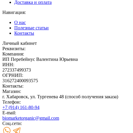
Доставка и оплата
Навигация:
О нас
Полезные статьи
Контакты
Личный кабинет
Реквизиты:
Компания:
ИП Перебейнус Валентина Юрьевна
ИНН:
272337499373
ОГРНИП:
316272400093575
Контакты:
Магазин:
г. Хабаровск, ул. Тургенева 48 (способ получения заказа)
Телефон:
+7 (914) 161-80-94
E-mail:
biomarketorganic@gmail.com
Соц.сети: