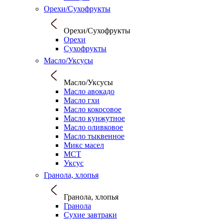
Орехи/Сухофрукты
Орехи/Сухофрукты
Орехи
Сухофрукты
Масло/Уксусы
Масло/Уксусы
Масло авокадо
Масло гхи
Масло кокосовое
Масло кунжутное
Масло оливковое
Масло тыквенное
Микс масел
МСТ
Уксус
Гранола, хлопья
Гранола, хлопья
Гранола
Сухие завтраки