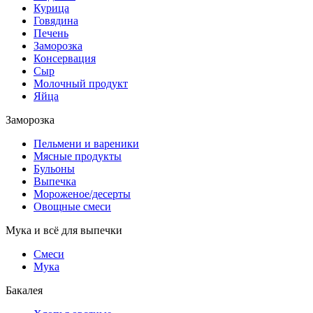
Курица
Говядина
Печень
Заморозка
Консервация
Сыр
Молочный продукт
Яйца
Заморозка
Пельмени и вареники
Мясные продукты
Бульоны
Выпечка
Мороженое/десерты
Овощные смеси
Мука и всё для выпечки
Смеси
Мука
Бакалея