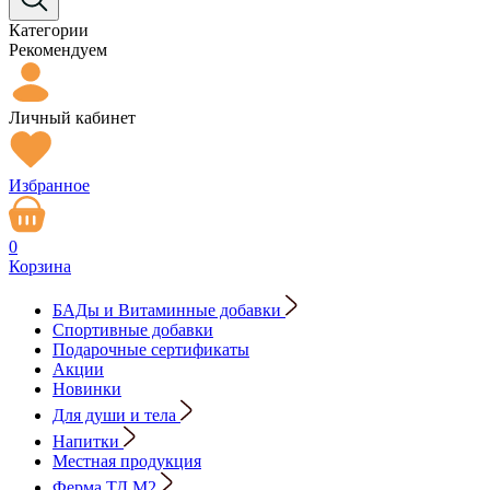
Категории
Рекомендуем
Личный кабинет
Избранное
0
Корзина
БАДы и Витаминные добавки
Спортивные добавки
Подарочные сертификаты
Акции
Новинки
Для души и тела
Напитки
Местная продукция
Ферма ТД М2