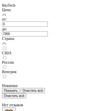
BioTech
Цена
от:
до:
Страна
США
Россия
Венгрия
Новинки
Показать
Очистить всё
Очистить всё
Нет отзывов