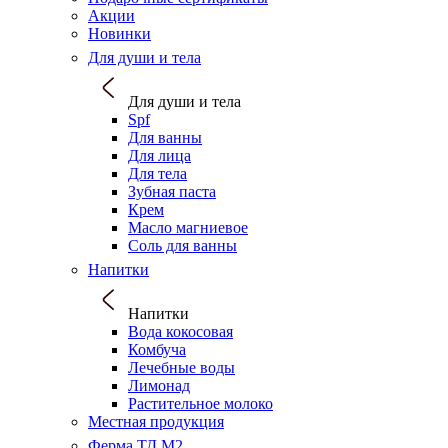
Акции
Новинки
Для души и тела
Для души и тела
Spf
Для ванны
Для лица
Для тела
Зубная паста
Крем
Масло магниевое
Соль для ванны
Напитки
Напитки
Вода кокосовая
Комбуча
Лечебные воды
Лимонад
Растительное молоко
Местная продукция
Ферма ТД М2