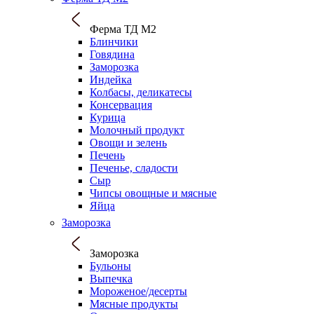
Ферма ТД М2
Блинчики
Говядина
Заморозка
Индейка
Колбасы, деликатесы
Консервация
Курица
Молочный продукт
Овощи и зелень
Печень
Печенье, сладости
Сыр
Чипсы овощные и мясные
Яйца
Заморозка
Заморозка
Бульоны
Выпечка
Мороженое/десерты
Мясные продукты