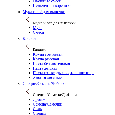
Овощные смеси
Пельмени и вареники
Мука и всё для выпечки
Мука и всё для выпечки
Мука
Смеси
Бакалея
Бакалея
Крупа гречневая
Крупа рисовая
Паста безглютеновая
Паста детская
Паста из твердых сортов пшеницы
Хлопья овсяные
Специи/Семена/Добавки
Специи/Семена/Добавки
Дрожжи
Семена/Семечки
Соль
Специя