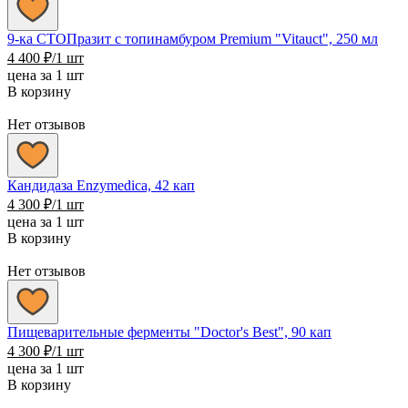
9-ка СТОПразит с топинамбуром Premium "Vitauct", 250 мл
4 400
₽
/1 шт
цена за 1 шт
В корзину
Нет отзывов
Кандидаза Enzymedica, 42 кап
4 300
₽
/1 шт
цена за 1 шт
В корзину
Нет отзывов
Пищеварительные ферменты "Doctor's Best", 90 кап
4 300
₽
/1 шт
цена за 1 шт
В корзину