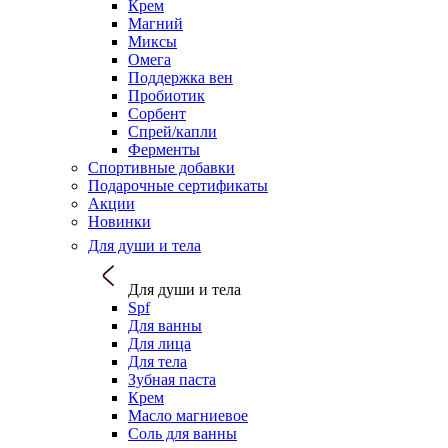
Крем
Магний
Миксы
Омега
Поддержка вен
Пробиотик
Сорбент
Спрей/капли
Ферменты
Спортивные добавки
Подарочные сертификаты
Акции
Новинки
Для души и тела
Для души и тела
Spf
Для ванны
Для лица
Для тела
Зубная паста
Крем
Масло магниевое
Соль для ванны