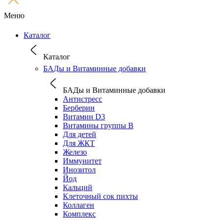
Меню
Каталог
Каталог
БАДы и Витаминные добавки
БАДы и Витаминные добавки
Антистресс
Берберин
Витамин D3
Витамины группы B
Для детей
Для ЖКТ
Железо
Иммунитет
Инозитол
Йод
Кальций
Клеточный сок пихты
Коллаген
Комплекс