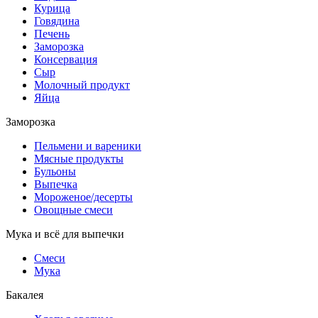
Курица
Говядина
Печень
Заморозка
Консервация
Сыр
Молочный продукт
Яйца
Заморозка
Пельмени и вареники
Мясные продукты
Бульоны
Выпечка
Мороженое/десерты
Овощные смеси
Мука и всё для выпечки
Смеси
Мука
Бакалея