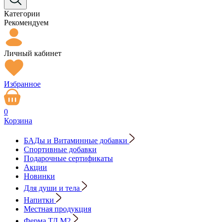
Категории
Рекомендуем
Личный кабинет
Избранное
0
Корзина
БАДы и Витаминные добавки
Спортивные добавки
Подарочные сертификаты
Акции
Новинки
Для души и тела
Напитки
Местная продукция
Ферма ТД М2