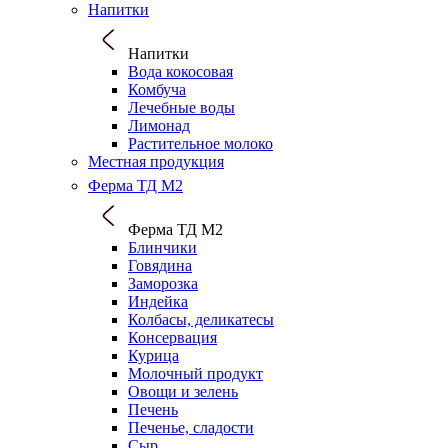
Напитки
Напитки
Вода кокосовая
Комбуча
Лечебные воды
Лимонад
Растительное молоко
Местная продукция
Ферма ТД М2
Ферма ТД М2
Блинчики
Говядина
Заморозка
Индейка
Колбасы, деликатесы
Консервация
Курица
Молочный продукт
Овощи и зелень
Печень
Печенье, сладости
Сыр