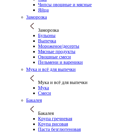
Чипсы овощные и мясные
Яйца
Заморозка
Заморозка
Бульоны
Выпечка
Мороженое/десерты
Мясные продукты
Овощные смеси
Пельмени и вареники
Мука и всё для выпечки
Мука и всё для выпечки
Мука
Смеси
Бакалея
Бакалея
Крупа гречневая
Крупа рисовая
Паста безглютеновая