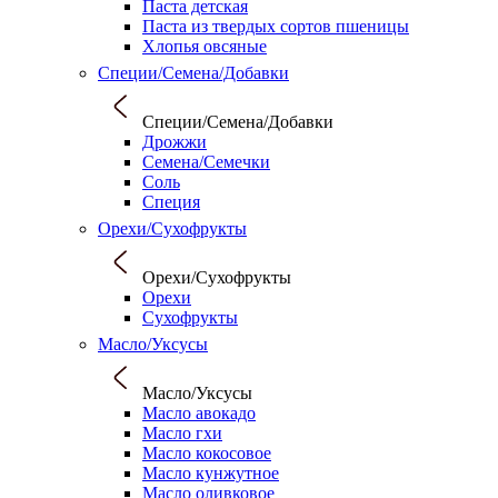
Паста детская
Паста из твердых сортов пшеницы
Хлопья овсяные
Специи/Семена/Добавки
Специи/Семена/Добавки
Дрожжи
Семена/Семечки
Соль
Специя
Орехи/Сухофрукты
Орехи/Сухофрукты
Орехи
Сухофрукты
Масло/Уксусы
Масло/Уксусы
Масло авокадо
Масло гхи
Масло кокосовое
Масло кунжутное
Масло оливковое