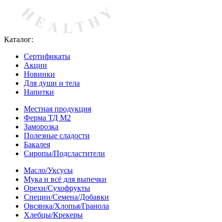
Каталог:
Сертификаты
Акции
Новинки
Для души и тела
Напитки
Местная продукция
Ферма ТД М2
Заморозка
Полезные сладости
Бакалея
Сиропы/Подсластители
Масло/Уксусы
Мука и всё для выпечки
Орехи/Сухофрукты
Специи/Семена/Добавки
Овсянка/Хлопья/Гранола
Хлебцы/Крекеры