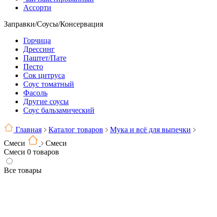
Ассорти
Заправки/Соусы/Консервация
Горчица
Дрессинг
Паштет/Пате
Песто
Сок цитруса
Соус томатный
Фасоль
Другие соусы
Соус бальзамический
Главная
Каталог товаров
Мука и всё для выпечки
Смеси
Смеси
Смеси
0 товаров
Все товары