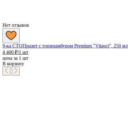
Нет отзывов
9-ка СТОПразит с топинамбуром Premium "Vitauct", 250 мл
4 400
₽
/1 шт
цена за 1 шт
В корзину