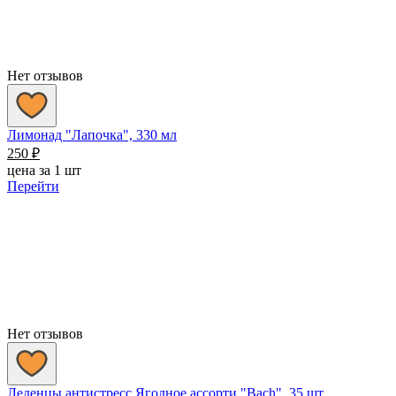
Нет отзывов
Лимонад "Лапочка", 330 мл
250
₽
цена за 1 шт
Перейти
Нет отзывов
Леденцы антистресс Ягодное ассорти "Bach", 35 шт