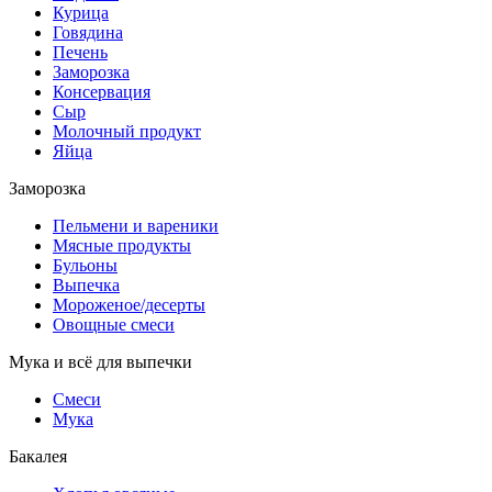
Курица
Говядина
Печень
Заморозка
Консервация
Сыр
Молочный продукт
Яйца
Заморозка
Пельмени и вареники
Мясные продукты
Бульоны
Выпечка
Мороженое/десерты
Овощные смеси
Мука и всё для выпечки
Смеси
Мука
Бакалея