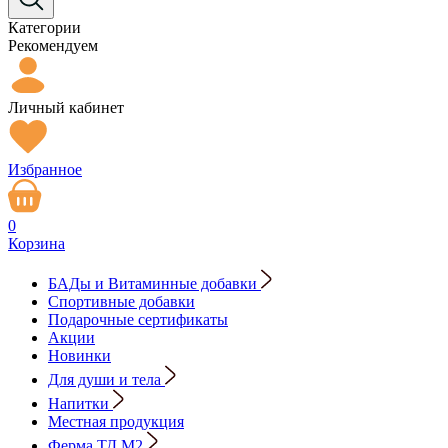
Категории
Рекомендуем
Личный кабинет
Избранное
0
Корзина
БАДы и Витаминные добавки
Спортивные добавки
Подарочные сертификаты
Акции
Новинки
Для души и тела
Напитки
Местная продукция
Ферма ТД М2