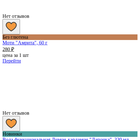
Нет отзывов
Без глютена
Моти "Амрита", 60 г
280
₽
цена за 1 шт
Перейти
Нет отзывов
Новинки
Вода функциональная Лимон-кардамон "Лапочка", 330 мл