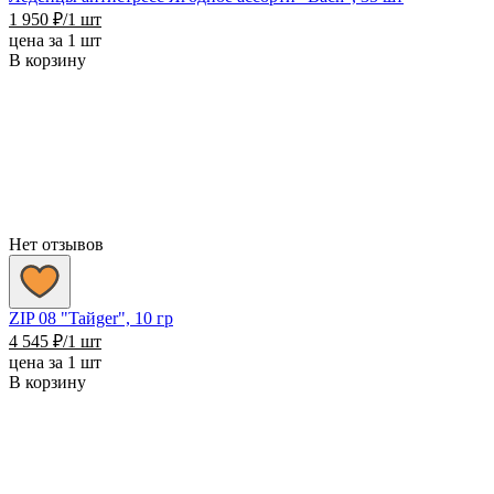
1 950
₽
/1 шт
цена за 1 шт
В корзину
Нет отзывов
ZIP 08 "Taйger", 10 гр
4 545
₽
/1 шт
цена за 1 шт
В корзину