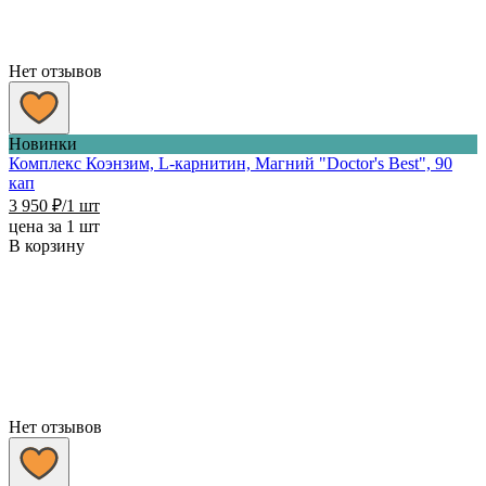
Нет отзывов
Новинки
Комплекс Коэнзим, L-карнитин, Магний "Doctor's Best", 90
кап
3 950
₽
/1 шт
цена за 1 шт
В корзину
Нет отзывов