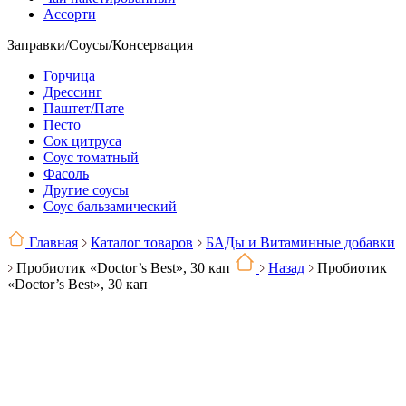
Ассорти
Заправки/Соусы/Консервация
Горчица
Дрессинг
Паштет/Пате
Песто
Сок цитруса
Соус томатный
Фасоль
Другие соусы
Соус бальзамический
Главная
Каталог товаров
БАДы и Витаминные добавки
Пробиотик «Doctor’s Best», 30 кап
Назад
Пробиотик
«Doctor’s Best», 30 кап