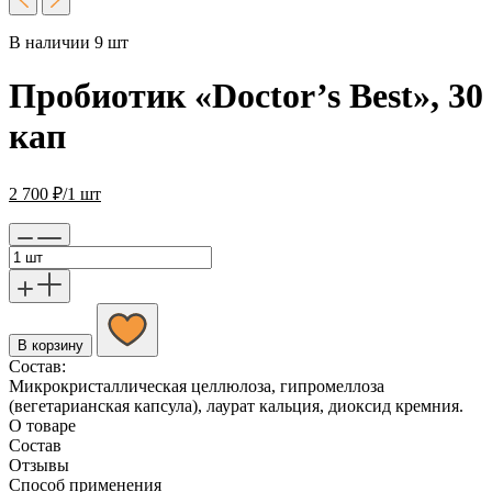
В наличии 9 шт
Пробиотик «Doctor’s Best», 30
кап
2 700
₽
/1 шт
В корзину
Состав:
Микрокристаллическая целлюлоза, гипромеллоза
(вегетарианская капсула), лаурат кальция, диоксид кремния.
О товаре
Состав
Отзывы
Способ применения