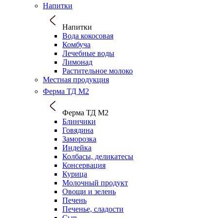
Напитки
Напитки
Вода кокосовая
Комбуча
Лечебные воды
Лимонад
Растительное молоко
Местная продукция
Ферма ТД М2
Ферма ТД М2
Блинчики
Говядина
Заморозка
Индейка
Колбасы, деликатесы
Консервация
Курица
Молочный продукт
Овощи и зелень
Печень
Печенье, сладости
Сыр