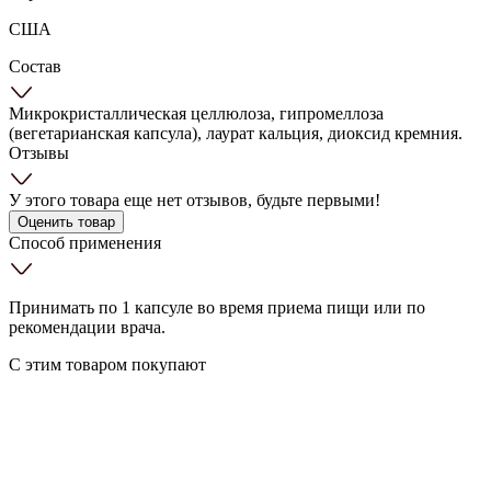
США
Состав
Микрокристаллическая целлюлоза, гипромеллоза
(вегетарианская капсула), лаурат кальция, диоксид кремния.
Отзывы
У этого товара еще нет отзывов, будьте первыми!
Оценить товар
Способ применения
Принимать по 1 капсуле во время приема пищи или по
рекомендации врача.
С этим товаром покупают