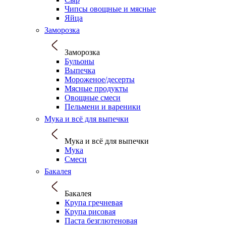
Чипсы овощные и мясные
Яйца
Заморозка
Заморозка
Бульоны
Выпечка
Мороженое/десерты
Мясные продукты
Овощные смеси
Пельмени и вареники
Мука и всё для выпечки
Мука и всё для выпечки
Мука
Смеси
Бакалея
Бакалея
Крупа гречневая
Крупа рисовая
Паста безглютеновая