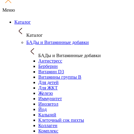
Меню
Каталог
Каталог
БАДы и Витаминные добавки
БАДы и Витаминные добавки
Антистресс
Берберин
Витамин D3
Витамины группы B
Для детей
Для ЖКТ
Железо
Иммунитет
Инозитол
Йод
Кальций
Клеточный сок пихты
Коллаген
Комплекс