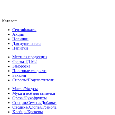
Каталог:
Сертификаты
Акции
Новинки
Для души и тела
Напитки
Местная продукция
Ферма ТД М2
Заморозка
Полезные сладости
Бакалея
Сиропы/Подсластители
Масло/Уксусы
Мука и всё для выпечки
Орехи/Сухофрукты
Специи/Семена/Добавки
Овсянка/Хлопья/Гранола
Хлебцы/Крекеры