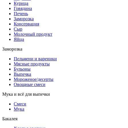
Курица
Говядина
Печень
Заморозка
Консервация
Сыр
Молочный продукт
Яйца
Заморозка
Пельмени и вареники
Мясные продукты
Бульоны
Выпечка
Мороженое/десерты
Овощные смеси
Мука и всё для выпечки
Смеси
Мука
Бакалея