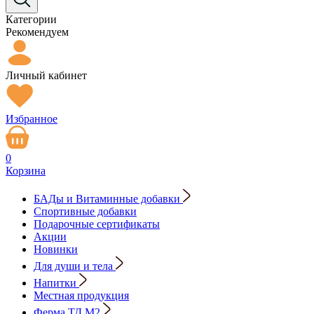
Категории
Рекомендуем
Личный кабинет
Избранное
0
Корзина
БАДы и Витаминные добавки
Спортивные добавки
Подарочные сертификаты
Акции
Новинки
Для души и тела
Напитки
Местная продукция
Ферма ТД М2