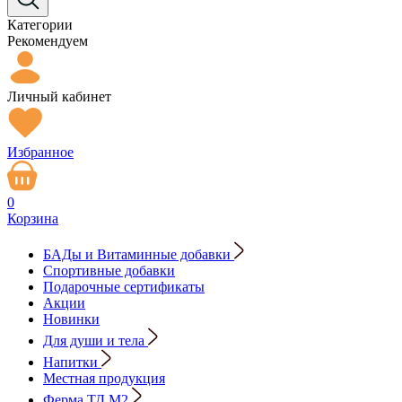
Категории
Рекомендуем
Личный кабинет
Избранное
0
Корзина
БАДы и Витаминные добавки
Спортивные добавки
Подарочные сертификаты
Акции
Новинки
Для души и тела
Напитки
Местная продукция
Ферма ТД М2