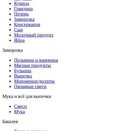
Курица
Говядина
Печень
Заморозка
Консервация
Сыр
Молочный продукт
Яйца
Заморозка
Пельмени и вареники
Мясные продукты
Бульоны
Выпечка
Мороженое/десерты
Овощные смеси
Мука и всё для выпечки
Смеси
Мука
Бакалея