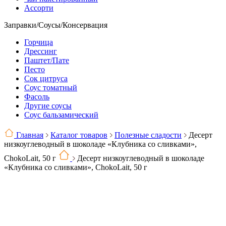
Ассорти
Заправки/Соусы/Консервация
Горчица
Дрессинг
Паштет/Пате
Песто
Сок цитруса
Соус томатный
Фасоль
Другие соусы
Соус бальзамический
Главная
Каталог товаров
Полезные сладости
Десерт
низкоуглеводный в шоколаде «Клубника со сливками»,
ChokoLait, 50 г
Десерт низкоуглеводный в шоколаде
«Клубника со сливками», ChokoLait, 50 г