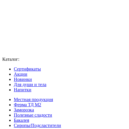
Каталог:
Сертификаты
Акции
Новинки
Для души и тела
Напитки
Местная продукция
Ферма ТД М2
Заморозка
Полезные сладости
Бакалея
Сиропы/Подсластители