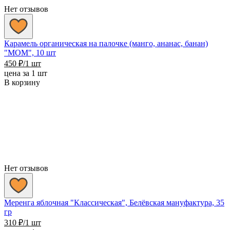
Нет отзывов
Карамель органическая на палочке (манго, ананас, банан)
"MOM", 10 шт
450
₽
/1 шт
цена за 1 шт
В корзину
Нет отзывов
Меренга яблочная "Классическая", Белёвская мануфактура, 35
гр
310
₽
/1 шт