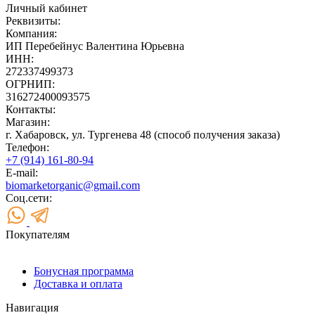
Личный кабинет
Реквизиты:
Компания:
ИП Перебейнус Валентина Юрьевна
ИНН:
272337499373
ОГРНИП:
316272400093575
Контакты:
Магазин:
г. Хабаровск, ул. Тургенева 48 (способ получения заказа)
Телефон:
+7 (914) 161-80-94
E-mail:
biomarketorganic@gmail.com
Соц.сети:
Покупателям
Бонусная программа
Доставка и оплата
Навигация