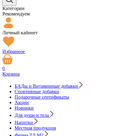
Категории
Рекомендуем
Личный кабинет
Избранное
0
Корзина
БАДы и Витаминные добавки
Спортивные добавки
Подарочные сертификаты
Акции
Новинки
Для души и тела
Напитки
Местная продукция
Ферма ТД М2