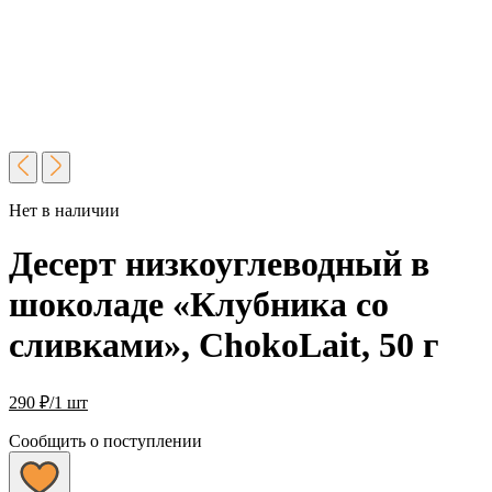
Нет в наличии
Десерт низкоуглеводный в
шоколаде «Клубника со
сливками», ChokoLait, 50 г
290
₽
/1 шт
Сообщить о поступлении