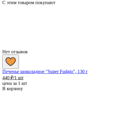
С этим товаром покупают
Нет отзывов
Печенье шоколадное "Super Fudgiо", 130 г
440
₽
/1 шт
цена за 1 шт
В корзину