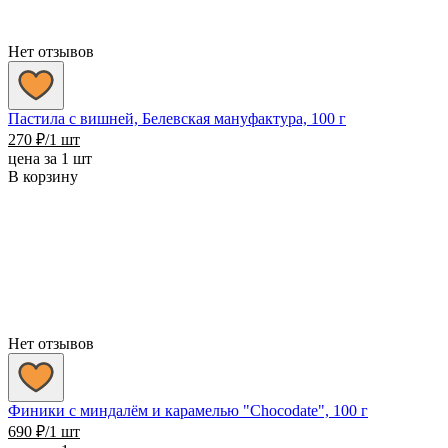
Нет отзывов
Пастила с вишней, Белевская мануфактура, 100 г
270
₽
/1 шт
цена за 1 шт
В корзину
Нет отзывов
Финики с миндалём и карамелью "Chocodate", 100 г
690
₽
/1 шт