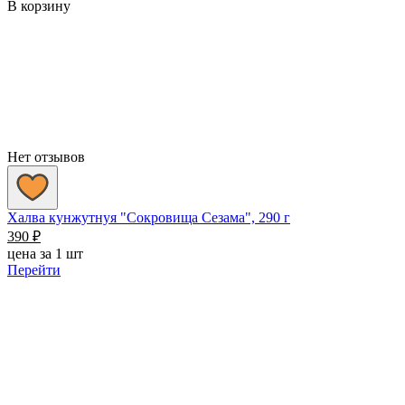
В корзину
Нет отзывов
Халва кунжутнуя "Сокровища Сезама", 290 г
390
₽
цена за 1 шт
Перейти