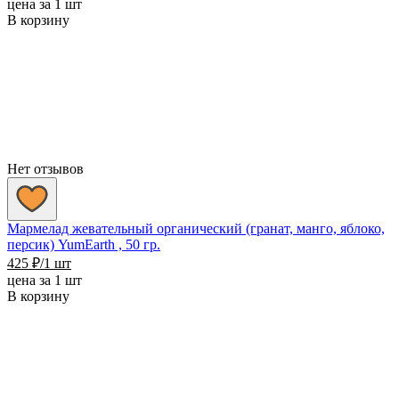
цена за 1 шт
В корзину
Нет отзывов
Мармелад жевательный органический (гранат, манго, яблоко,
персик) YumEarth , 50 гр.
425
₽
/1 шт
цена за 1 шт
В корзину