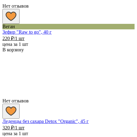
Нет отзывов
Веган
Зефир "Raw to go", 40 г
220
₽
/1 шт
цена за 1 шт
В корзину
Нет отзывов
Леденцы без сахара Detox "Organic", 45 г
320
₽
/1 шт
цена за 1 шт