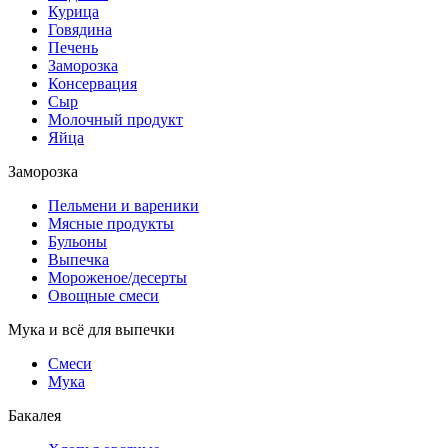
Курица
Говядина
Печень
Заморозка
Консервация
Сыр
Молочный продукт
Яйца
Заморозка
Пельмени и вареники
Мясные продукты
Бульоны
Выпечка
Мороженое/десерты
Овощные смеси
Мука и всё для выпечки
Смеси
Мука
Бакалея