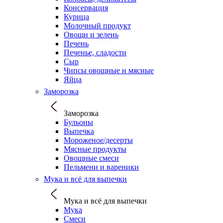
Консервация
Курица
Молочный продукт
Овощи и зелень
Печень
Печенье, сладости
Сыр
Чипсы овощные и мясные
Яйца
Заморозка
Заморозка
Бульоны
Выпечка
Мороженое/десерты
Мясные продукты
Овощные смеси
Пельмени и вареники
Мука и всё для выпечки
Мука и всё для выпечки
Мука
Смеси