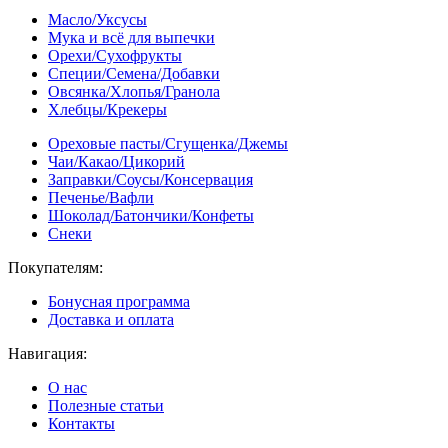
Масло/Уксусы
Мука и всё для выпечки
Орехи/Сухофрукты
Специи/Семена/Добавки
Овсянка/Хлопья/Гранола
Хлебцы/Крекеры
Ореховые пасты/Сгущенка/Джемы
Чаи/Какао/Цикорий
Заправки/Соусы/Консервация
Печенье/Вафли
Шоколад/Батончики/Конфеты
Снеки
Покупателям:
Бонусная программа
Доставка и оплата
Навигация:
О нас
Полезные статьи
Контакты