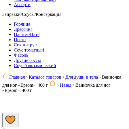
Ассорти
Заправки/Соусы/Консервация
Горчица
Дрессинг
Паштет/Пате
Песто
Сок цитруса
Соус томатный
Фасоль
Другие соусы
Соус бальзамический
Главная
Каталог товаров
Для души и тела
Ванночка
для ног «Epsom», 400 г
Назад
Ванночка для ног
«Epsom», 400 г