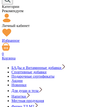
Категории
Рекомендуем
Личный кабинет
Избранное
0
Корзина
БАДы и Витаминные добавки
Спортивные добавки
Подарочные сертификаты
Акции
Новинки
Для души и тела
Напитки
Местная продукция
Ферма ТД М2