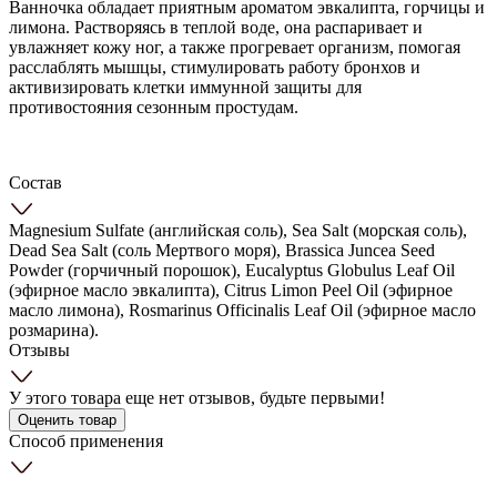
Ванночка обладает приятным ароматом эвкалипта, горчицы и
лимона. Растворяясь в теплой воде, она распаривает и
увлажняет кожу ног, а также прогревает организм, помогая
расслаблять мышцы, стимулировать работу бронхов и
активизировать клетки иммунной защиты для
противостояния сезонным простудам.
Состав
Magnesium Sulfate (английская соль), Sea Salt (морская соль),
Dead Sea Salt (соль Мертвого моря), Brassica Juncea Seed
Powder (горчичный порошок), Eucalyptus Globulus Leaf Oil
(эфирное масло эвкалипта), Citrus Limon Peel Oil (эфирное
масло лимона), Rosmarinus Officinalis Leaf Oil (эфирное масло
розмарина).
Отзывы
У этого товара еще нет отзывов, будьте первыми!
Оценить товар
Способ применения