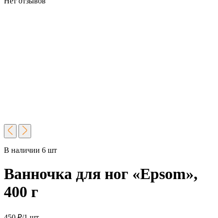
Нет отзывов
В наличии 6 шт
Ванночка для ног «Epsom»,
400 г
450
₽
/1 шт