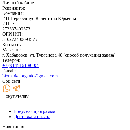
Личный кабинет
Реквизиты:
Компания:
ИП Перебейнус Валентина Юрьевна
ИНН:
272337499373
ОГРНИП:
316272400093575
Контакты:
Магазин:
г. Хабаровск, ул. Тургенева 48 (способ получения заказа)
Телефон:
+7 (914) 161-80-94
E-mail:
biomarketorganic@gmail.com
Соц.сети:
Покупателям
Бонусная программа
Доставка и оплата
Навигация