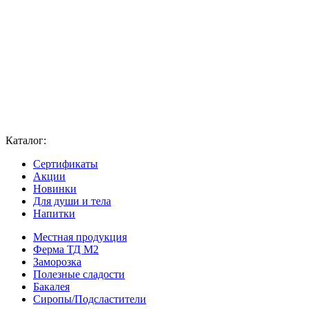
Каталог:
Сертификаты
Акции
Новинки
Для души и тела
Напитки
Местная продукция
Ферма ТД М2
Заморозка
Полезные сладости
Бакалея
Сиропы/Подсластители