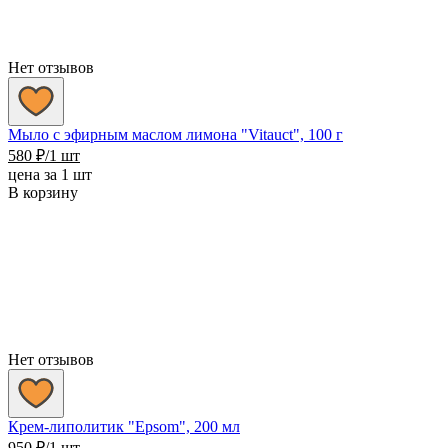
Нет отзывов
Мыло с эфирным маслом лимона "Vitauct", 100 г
580
₽
/1 шт
цена за 1 шт
В корзину
Нет отзывов
Крем-липолитик "Epsom", 200 мл
950
₽
/1 шт