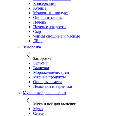
Консервация
Курица
Молочный продукт
Овощи и зелень
Печень
Печенье, сладости
Сыр
Чипсы овощные и мясные
Яйца
Заморозка
Заморозка
Бульоны
Выпечка
Мороженое/десерты
Мясные продукты
Овощные смеси
Пельмени и вареники
Мука и всё для выпечки
Мука и всё для выпечки
Мука
Смеси