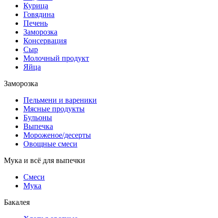
Курица
Говядина
Печень
Заморозка
Консервация
Сыр
Молочный продукт
Яйца
Заморозка
Пельмени и вареники
Мясные продукты
Бульоны
Выпечка
Мороженое/десерты
Овощные смеси
Мука и всё для выпечки
Смеси
Мука
Бакалея