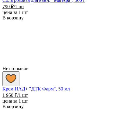
Соль розовая для ванн, "Marespa", 500 г
790
₽
/1 шт
цена за 1 шт
В корзину
Нет отзывов
Крем НАД+ "ДТК Фарм", 50 мл
1 950
₽
/1 шт
цена за 1 шт
В корзину