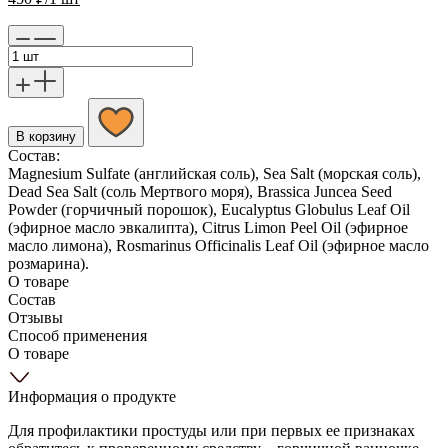
В корзину
Состав:
Magnesium Sulfate (английская соль), Sea Salt (морская соль),
Dead Sea Salt (соль Мертвого моря), Brassica Juncea Seed
Powder (горчичный порошок), Eucalyptus Globulus Leaf Oil
(эфирное масло эвкалипта), Citrus Limon Peel Oil (эфирное
масло лимона), Rosmarinus Officinalis Leaf Oil (эфирное масло
розмарина).
О товаре
Состав
Отзывы
Способ применения
О товаре
Информация о продукте
Для профилактики простуды или при первых ее признаках