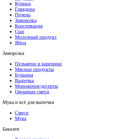
Курица
Говядина
Печень
Заморозка
Консервация
Сыр
Молочный продукт
Яйца
Заморозка
Пельмени и вареники
Мясные продукты
Бульоны
Выпечка
Мороженое/десерты
Овощные смеси
Мука и всё для выпечки
Смеси
Мука
Бакалея