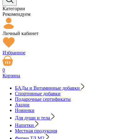
Категории
Рекомендуем
Личный кабинет
Избранное
0
Корзина
БАДы и Витаминные добавки
Спортивные добавки
Подарочные сертификаты
Акции
Новинки
Для души и тела
Напитки
Местная продукция
Ферма ТД М2