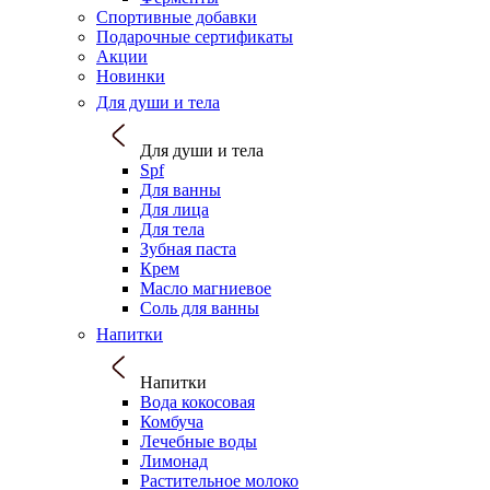
Спортивные добавки
Подарочные сертификаты
Акции
Новинки
Для души и тела
Для души и тела
Spf
Для ванны
Для лица
Для тела
Зубная паста
Крем
Масло магниевое
Соль для ванны
Напитки
Напитки
Вода кокосовая
Комбуча
Лечебные воды
Лимонад
Растительное молоко