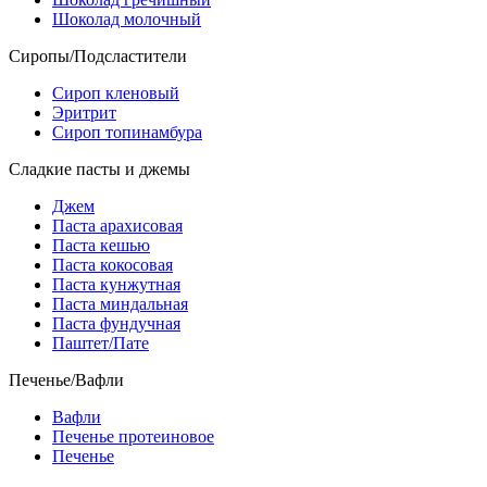
Шоколад молочный
Сиропы/Подсластители
Сироп кленовый
Эритрит
Сироп топинамбура
Сладкие пасты и джемы
Джем
Паста арахисовая
Паста кешью
Паста кокосовая
Паста кунжутная
Паста миндальная
Паста фундучная
Паштет/Пате
Печенье/Вафли
Вафли
Печенье протеиновое
Печенье