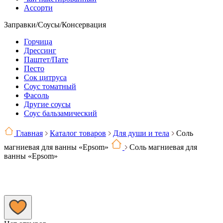
Ассорти
Заправки/Соусы/Консервация
Горчица
Дрессинг
Паштет/Пате
Песто
Сок цитруса
Соус томатный
Фасоль
Другие соусы
Соус бальзамический
Главная
Каталог товаров
Для души и тела
Соль
магниевая для ванны «Epsom»
Соль магниевая для
ванны «Epsom»