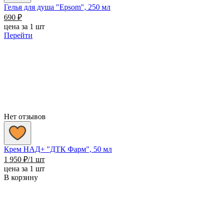
Гелья для душа "Epsom", 250 мл
690
₽
цена за 1 шт
Перейти
Нет отзывов
Крем НАД+ "ДТК Фарм", 50 мл
1 950
₽
/1 шт
цена за 1 шт
В корзину