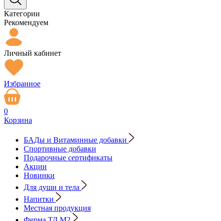
Категории
Рекомендуем
Личный кабинет
Избранное
0
Корзина
БАДы и Витаминные добавки
Спортивные добавки
Подарочные сертификаты
Акции
Новинки
Для души и тела
Напитки
Местная продукция
Ферма ТД М2