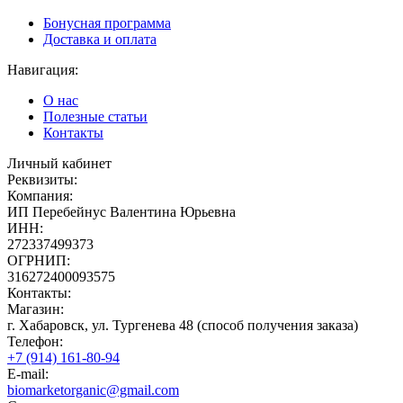
Бонусная программа
Доставка и оплата
Навигация:
О нас
Полезные статьи
Контакты
Личный кабинет
Реквизиты:
Компания:
ИП Перебейнус Валентина Юрьевна
ИНН:
272337499373
ОГРНИП:
316272400093575
Контакты:
Магазин:
г. Хабаровск, ул. Тургенева 48 (способ получения заказа)
Телефон:
+7 (914) 161-80-94
E-mail:
biomarketorganic@gmail.com