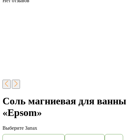
Нет отзывов
Соль магниевая для ванны
«Epsom»
Выберите
Запах