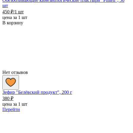
Обезболивающие кинезиологические пластыри "Phiten", 50
шт
450
₽
/1 шт
цена за 1 шт
В корзину
Нет отзывов
Зефир "Белёвский продукт", 200 г
380
₽
цена за 1 шт
Перейти