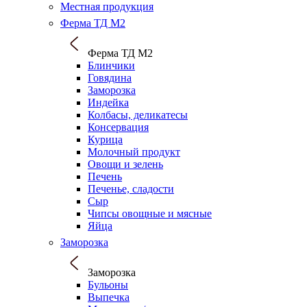
Местная продукция
Ферма ТД М2
Ферма ТД М2
Блинчики
Говядина
Заморозка
Индейка
Колбасы, деликатесы
Консервация
Курица
Молочный продукт
Овощи и зелень
Печень
Печенье, сладости
Сыр
Чипсы овощные и мясные
Яйца
Заморозка
Заморозка
Бульоны
Выпечка