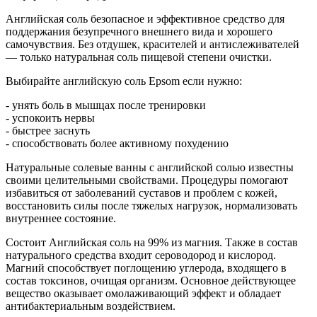
Английская соль безопасное и эффективное средство для
поддержания безупречного внешнего вида и хорошего
самочувствия. Без отдушек, красителей и антислеживателей
— только натуральная соль пищевой степени очистки.
Выбирайте английскую соль Epsom если нужно:
- унять боль в мышцах после тренировки
- успокоить нервы
- быстрее заснуть
- способствовать более активному похудению
Натуральные солевые ванны с английской солью известны
своими целительными свойствами. Процедуры помогают
избавиться от заболеваний суставов и проблем с кожей,
восстановить силы после тяжелых нагрузок, нормализовать
внутреннее состояние.
Состоит Английская соль на 99% из магния. Также в состав
натурального средства входит сероводород и кислород.
Магний способствует поглощению углерода, входящего в
состав токсинов, очищая организм. Основное действующее
вещество оказывает омолаживающий эффект и обладает
антибактериальным воздействием.