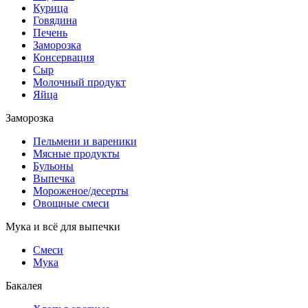
Курица
Говядина
Печень
Заморозка
Консервация
Сыр
Молочный продукт
Яйца
Заморозка
Пельмени и вареники
Мясные продукты
Бульоны
Выпечка
Мороженое/десерты
Овощные смеси
Мука и всё для выпечки
Смеси
Мука
Бакалея