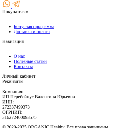
Покупателям
Бонусная программа
Доставка и оплата
Навигация
О нас
Полезные статьи
Контакты
Личный кабинет
Реквизиты
Компания:
ИП Перебейнус Валентина Юрьевна
ИНН:
272337499373
ОГРНИП:
316272400093575
© 2020-2025 ORGANIC Healthy. Все права защищены