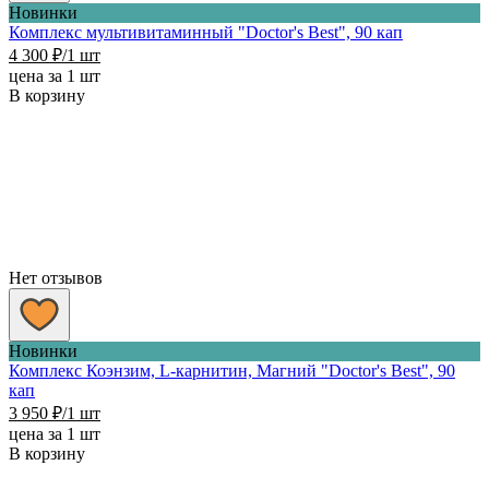
Новинки
Комплекс мультивитаминный "Doctor's Best", 90 кап
4 300
₽
/1 шт
цена за 1 шт
В корзину
Нет отзывов
Новинки
Комплекс Коэнзим, L-карнитин, Магний "Doctor's Best", 90
кап
3 950
₽
/1 шт
цена за 1 шт
В корзину