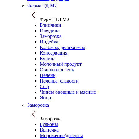
Ферма ТД М2
Ферма ТД М2
Блинчики
Говядина
Заморозка
Индейка
Колбасы, деликатесы
Консервация
Курица
Молочный продукт
Овощи и зелень
Печень
Печенье, сладости
Сыр
Чипсы овощные и мясные
Яйца
Заморозка
Заморозка
Бульоны
Выпечка
Мороженое/десерты