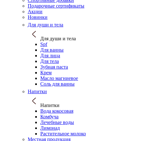
Спортивные добавки
Подарочные сертификаты
Акции
Новинки
Для души и тела
Для души и тела
Spf
Для ванны
Для лица
Для тела
Зубная паста
Крем
Масло магниевое
Соль для ванны
Напитки
Напитки
Вода кокосовая
Комбуча
Лечебные воды
Лимонад
Растительное молоко
Местная продукция