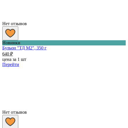
Нет отзывов
Новинки
Бульон "ТД М2", 350 г
640
₽
цена за 1 шт
Перейти
Нет отзывов