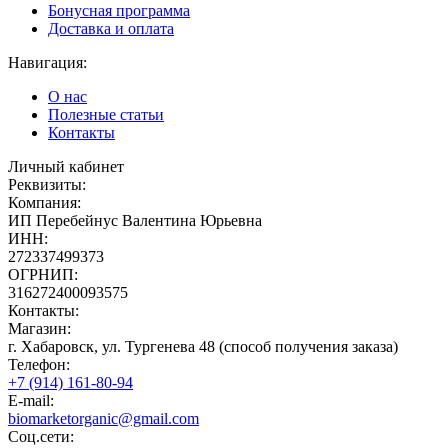
Бонусная программа
Доставка и оплата
Навигация:
О нас
Полезные статьи
Контакты
Личный кабинет
Реквизиты:
Компания:
ИП Перебейнус Валентина Юрьевна
ИНН:
272337499373
ОГРНИП:
316272400093575
Контакты:
Магазин:
г. Хабаровск, ул. Тургенева 48 (способ получения заказа)
Телефон:
+7 (914) 161-80-94
E-mail:
biomarketorganic@gmail.com
Соц.сети: