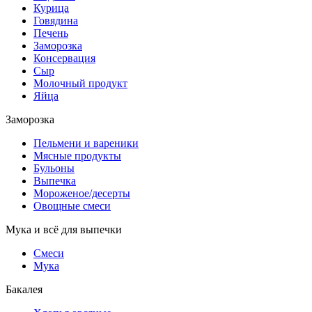
Курица
Говядина
Печень
Заморозка
Консервация
Сыр
Молочный продукт
Яйца
Заморозка
Пельмени и вареники
Мясные продукты
Бульоны
Выпечка
Мороженое/десерты
Овощные смеси
Мука и всё для выпечки
Смеси
Мука
Бакалея