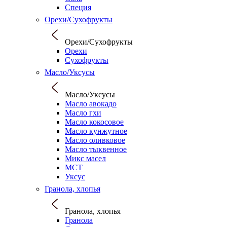
Специя
Орехи/Сухофрукты
Орехи/Сухофрукты
Орехи
Сухофрукты
Масло/Уксусы
Масло/Уксусы
Масло авокадо
Масло гхи
Масло кокосовое
Масло кунжутное
Масло оливковое
Масло тыквенное
Микс масел
МСТ
Уксус
Гранола, хлопья
Гранола, хлопья
Гранола