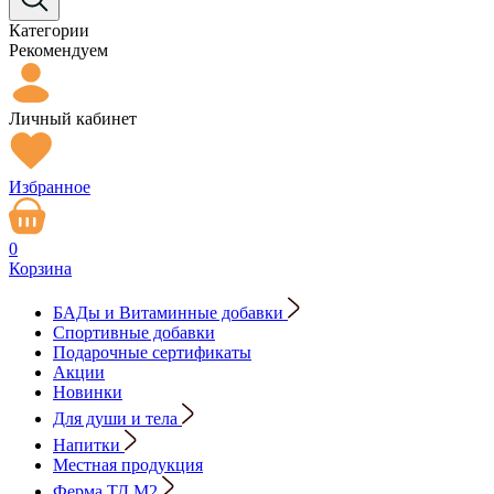
Категории
Рекомендуем
Личный кабинет
Избранное
0
Корзина
БАДы и Витаминные добавки
Спортивные добавки
Подарочные сертификаты
Акции
Новинки
Для души и тела
Напитки
Местная продукция
Ферма ТД М2