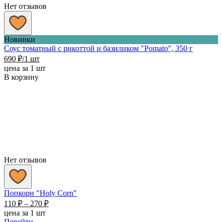
Нет отзывов
Новинки
Соус томатный с рикоттой и базиликом "Pomato", 350 г
690
₽
/1 шт
цена за 1 шт
В корзину
Нет отзывов
Попкорн "Holy Corn"
Диапазон
110
₽
–
270
₽
цен:
цена за 1 шт
110 ₽
Перейти