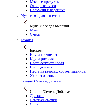
Мясные продукты
Овощные смеси
Пельмени и вареники
Мука и всё для выпечки
Мука и всё для выпечки
Мука
Смеси
Бакалея
Бакалея
Крупа гречневая
Крупа рисовая
Паста безглютеновая
Паста детская
Паста из твердых сортов пшеницы
Хлопья овсяные
Специи/Семена/Добавки
Специи/Семена/Добавки
Дрожжи
Семена/Семечки
Соль