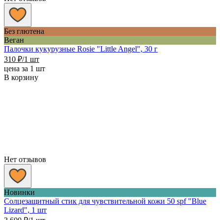
Без глютена
Веган
Палочки кукурузные Rosie "Little Angel", 30 г
310
₽
/1 шт
цена за 1 шт
В корзину
Нет отзывов
Новинки
Солцезащитный стик для чувствительной кожи 50 spf "Blue
Lizard", 1 шт