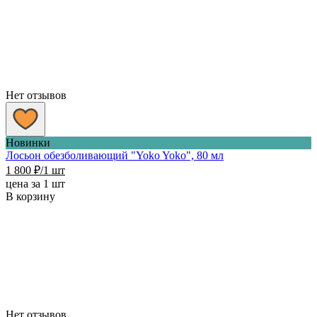
Нет отзывов
Новинки
Лосьон обезболивающий "Yoko Yoko", 80 мл
1 800
₽
/1 шт
цена за 1 шт
В корзину
Нет отзывов