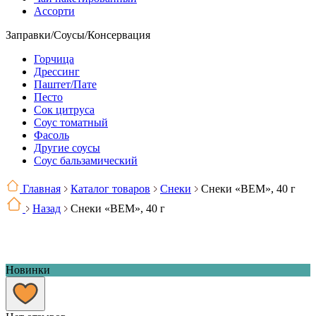
Ассорти
Заправки/Соусы/Консервация
Горчица
Дрессинг
Паштет/Пате
Песто
Сок цитруса
Соус томатный
Фасоль
Другие соусы
Соус бальзамический
Главная
Каталог товаров
Снеки
Снеки «BEM», 40 г
Назад
Снеки «BEM», 40 г
Новинки