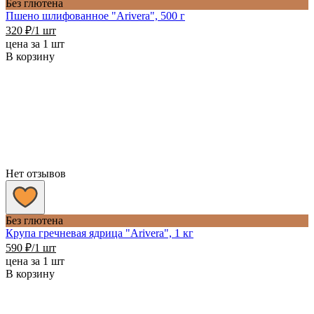
Без глютена
Пшено шлифованное "Arivera", 500 г
320
₽
/1 шт
цена за 1 шт
В корзину
Нет отзывов
Без глютена
Крупа гречневая ядрица "Arivera", 1 кг
590
₽
/1 шт
цена за 1 шт
В корзину