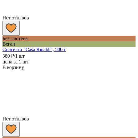
Нет отзывов
Без глютена
Веган
Спагетти "Casa Rinaldi", 500 г
380
₽
/1 шт
цена за 1 шт
В корзину
Нет отзывов