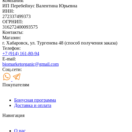
Компания:
ИП Перебейнус Валентина Юрьевна
ИНН:
272337499373
ОГРНИП:
316272400093575
Контакты:
Магазин:
г. Хабаровск, ул. Тургенева 48 (способ получения заказа)
Телефон:
+7 (914) 161-80-94
E-mail:
biomarketorganic@gmail.com
Соц.сети:
Покупателям
Бонусная программа
Доставка и оплата
Навигация
О нас