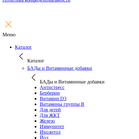
Меню
Каталог
Каталог
БАДы и Витаминные добавки
БАДы и Витаминные добавки
Антистресс
Берберин
Витамин D3
Витамины группы B
Для детей
Для ЖКТ
Железо
Иммунитет
Инозитол
Йод