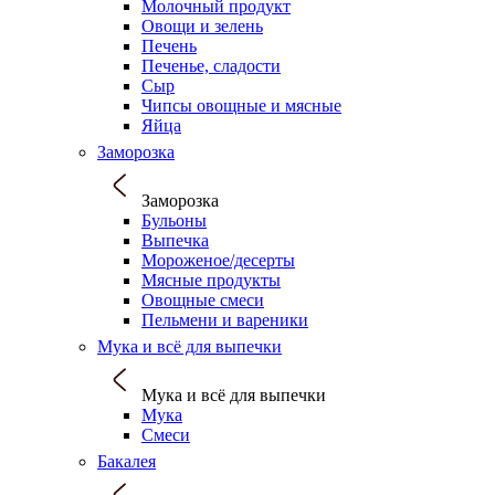
Молочный продукт
Овощи и зелень
Печень
Печенье, сладости
Сыр
Чипсы овощные и мясные
Яйца
Заморозка
Заморозка
Бульоны
Выпечка
Мороженое/десерты
Мясные продукты
Овощные смеси
Пельмени и вареники
Мука и всё для выпечки
Мука и всё для выпечки
Мука
Смеси
Бакалея