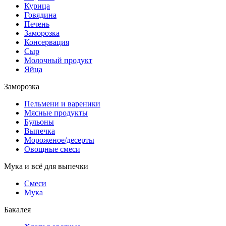
Курица
Говядина
Печень
Заморозка
Консервация
Сыр
Молочный продукт
Яйца
Заморозка
Пельмени и вареники
Мясные продукты
Бульоны
Выпечка
Мороженое/десерты
Овощные смеси
Мука и всё для выпечки
Смеси
Мука
Бакалея