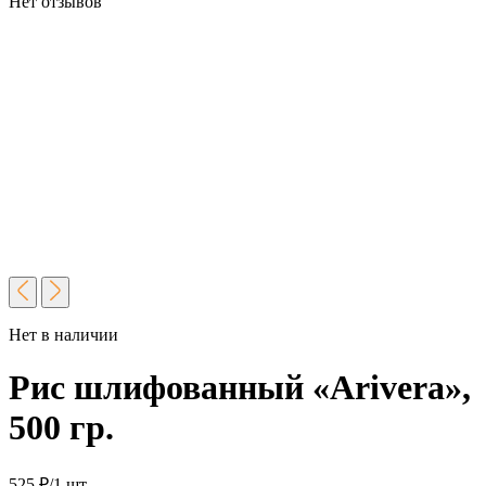
Нет отзывов
Нет в наличии
Рис шлифованный «Arivera»,
500 гр.
525
₽
/1 шт