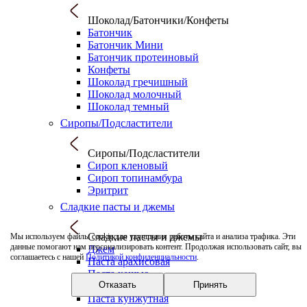
Шоколад/Батончики/Конфеты
Батончик
Батончик Мини
Батончик протеиновый
Конфеты
Шоколад гречишный
Шоколад молочный
Шоколад темный
Сиропы/Подсластители
Сиропы/Подсластители
Сироп кленовый
Сироп топинамбура
Эритрит
Сладкие пасты и джемы
Сладкие пасты и джемы
Мы используем файлы cookie для улучшения работы сайта и анализа трафика. Эти
данные помогают нам персонализировать контент. Продолжая использовать сайт, вы
Джем
соглашаетесь с нашей
Политикой конфиденциальности
.
Паста арахисовая
Паста кешью
Отказать
Принять
Паста кокосовая
Паста кунжутная