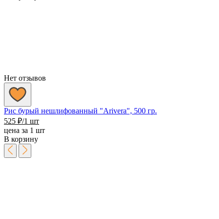
Нет отзывов
Рис бурый нешлифованный "Arivera", 500 гр.
525
₽
/1 шт
цена за 1 шт
В корзину