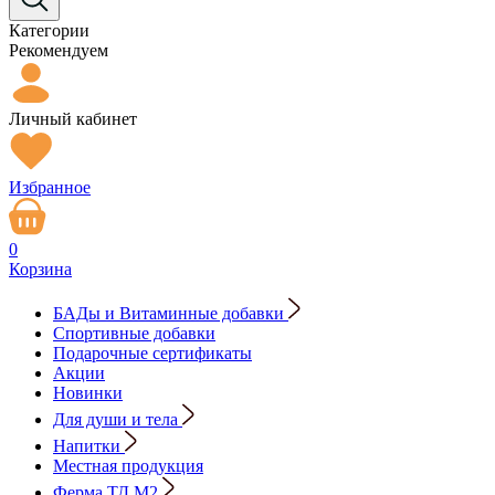
Категории
Рекомендуем
Личный кабинет
Избранное
0
Корзина
БАДы и Витаминные добавки
Спортивные добавки
Подарочные сертификаты
Акции
Новинки
Для души и тела
Напитки
Местная продукция
Ферма ТД М2