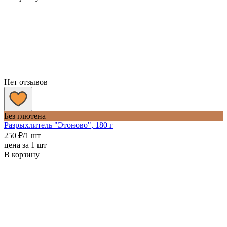
Нет отзывов
Без глютена
Разрыхлитель "Этоново", 180 г
250
₽
/1 шт
цена за 1 шт
В корзину