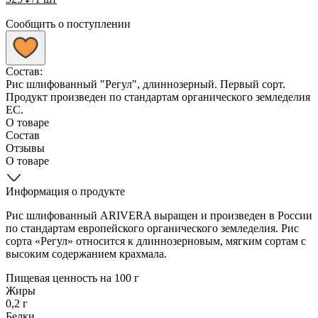
Сообщить о поступлении
Состав:
Рис шлифованный "Регул", длиннозерный. Первый сорт.
Продукт произведен по стандартам органического земледелия
ЕС.
О товаре
Состав
Отзывы
О товаре
Информация о продукте
Рис шлифованный ARIVERA выращен и произведен в России
по стандартам европейского органического земледелия. Рис
сорта «Регул» относится к длиннозерновым, мягким сортам с
высоким содержанием крахмала.
Пищевая ценность на 100 г
Жиры
0,2 г
Белки