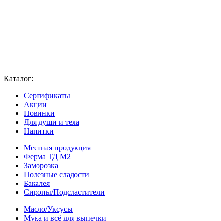
Каталог:
Сертификаты
Акции
Новинки
Для души и тела
Напитки
Местная продукция
Ферма ТД М2
Заморозка
Полезные сладости
Бакалея
Сиропы/Подсластители
Масло/Уксусы
Мука и всё для выпечки