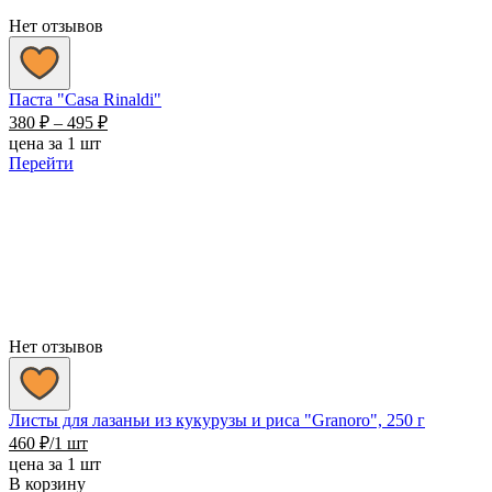
Нет отзывов
Паста "Casa Rinaldi"
Диапазон
380
₽
–
495
₽
цен:
цена за 1 шт
380 ₽
Перейти
–
495 ₽
Нет отзывов
Листы для лазаньи из кукурузы и риса "Granoro", 250 г
460
₽
/1 шт
цена за 1 шт
В корзину