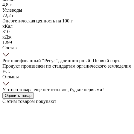
4,8 г
Углеводы
72,2 г
Энергетическая ценность на 100 г
кКал
310
кДж
1299
Состав
Рис шлифованный "Регул", длиннозерный. Первый сорт.
Продукт произведен по стандартам органического земледелия
ЕС.
Отзывы
У этого товара еще нет отзывов, будьте первыми!
Оценить товар
С этим товаром покупают