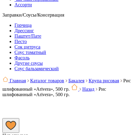
Ассорти
Заправки/Соусы/Консервация
Горчица
Дрессинг
Паштет/Пате
Песто
Сок цитруса
Соус томатный
Фасоль
Другие соусы
Соус бальзамический
Главная
Каталог товаров
Бакалея
Крупа рисовая
Рис
шлифованный «Arivera», 500 гр.
Назад
Рис
шлифованный «Arivera», 500 гр.