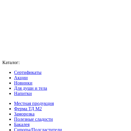
Каталог:
Сертификаты
Акции
Новинки
Для души и тела
Напитки
Местная продукция
Ферма ТД М2
Заморозка
Полезные сладости
Бакалея
Сиропы/Подсластители