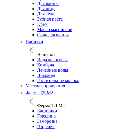
Для ванны
Для лица
Для тела
Зубная паста
Крем
Масло магниевое
Соль для ванны
Напитки
Напитки
Вода кокосовая
Комбуча
Лечебные воды
Лимонад
Растительное молоко
Местная продукция
Ферма ТД М2
Ферма ТД М2
Блинчики
Говядина
Заморозка
Индейка