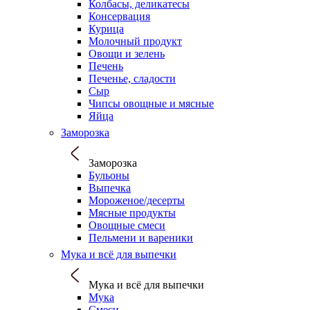
Колбасы, деликатесы
Консервация
Курица
Молочный продукт
Овощи и зелень
Печень
Печенье, сладости
Сыр
Чипсы овощные и мясные
Яйца
Заморозка
Заморозка
Бульоны
Выпечка
Мороженое/десерты
Мясные продукты
Овощные смеси
Пельмени и вареники
Мука и всё для выпечки
Мука и всё для выпечки
Мука
Смеси