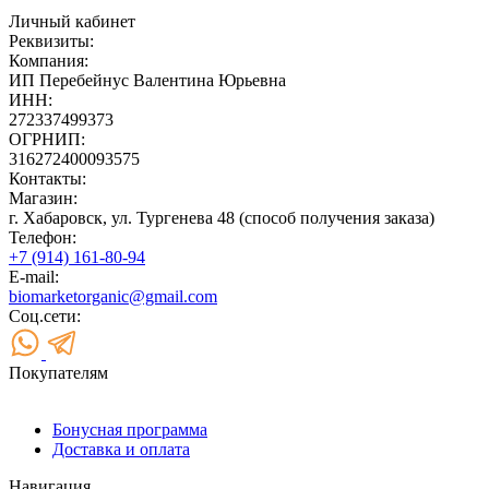
Личный кабинет
Реквизиты:
Компания:
ИП Перебейнус Валентина Юрьевна
ИНН:
272337499373
ОГРНИП:
316272400093575
Контакты:
Магазин:
г. Хабаровск, ул. Тургенева 48 (способ получения заказа)
Телефон:
+7 (914) 161-80-94
E-mail:
biomarketorganic@gmail.com
Соц.сети:
Покупателям
Бонусная программа
Доставка и оплата
Навигация