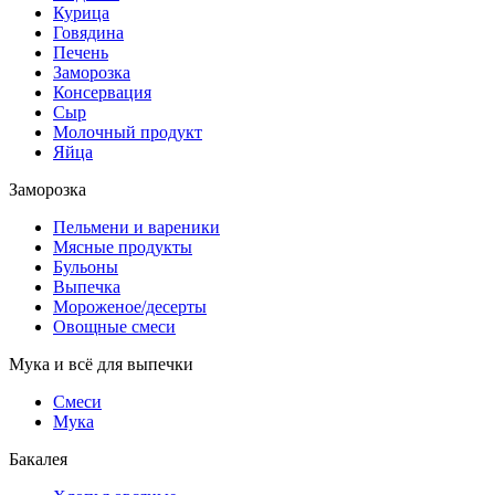
Курица
Говядина
Печень
Заморозка
Консервация
Сыр
Молочный продукт
Яйца
Заморозка
Пельмени и вареники
Мясные продукты
Бульоны
Выпечка
Мороженое/десерты
Овощные смеси
Мука и всё для выпечки
Смеси
Мука
Бакалея