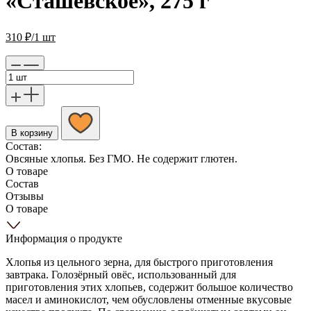
«Сташевское», 275 г
310
₽
/1 шт
В корзину
Состав:
Овсяные хлопья. Без ГМО. Не содержит глютен.
О товаре
Состав
Отзывы
О товаре
Информация о продукте
Хлопья из цельного зерна, для быстрого приготовления
завтрака. Голозёрный овёс, использованный для
приготовления этих хлопьев, содержит большое количество
масел и аминокислот, чем обусловлены отменные вкусовые