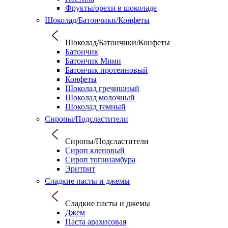
Фрукты/орехи в шоколаде
Шоколад/Батончики/Конфеты
Шоколад/Батончики/Конфеты
Батончик
Батончик Мини
Батончик протеиновый
Конфеты
Шоколад гречишный
Шоколад молочный
Шоколад темный
Сиропы/Подсластители
Сиропы/Подсластители
Сироп кленовый
Сироп топинамбура
Эритрит
Сладкие пасты и джемы
Сладкие пасты и джемы
Джем
Паста арахисовая