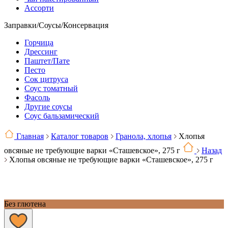
Ассорти
Заправки/Соусы/Консервация
Горчица
Дрессинг
Паштет/Пате
Песто
Сок цитруса
Соус томатный
Фасоль
Другие соусы
Соус бальзамический
Главная
Каталог товаров
Гранола, хлопья
Хлопья
овсяные не требующие варки «Сташевское», 275 г
Назад
Хлопья овсяные не требующие варки «Сташевское», 275 г
Без глютена