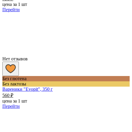
цена за 1 шт
Перейти
Нет отзывов
Без глютена
Без лактозы
Вареники "Evopit", 350 г
560
₽
цена за 1 шт
Перейти