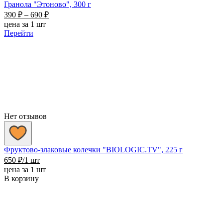
Гранола "Этоново", 300 г
Диапазон
390
₽
–
690
₽
цен:
цена за 1 шт
390 ₽
Перейти
–
690 ₽
Нет отзывов
Фруктово-злаковые колечки "BIOLOGIC.TV", 225 г
650
₽
/1 шт
цена за 1 шт
В корзину