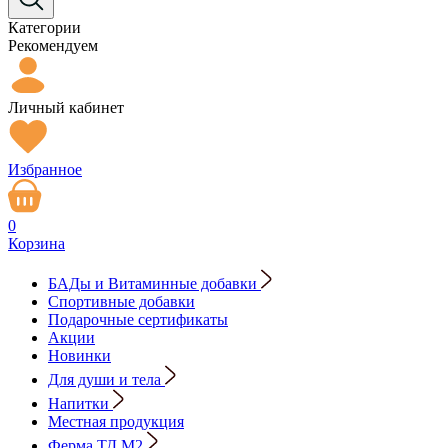
Категории
Рекомендуем
Личный кабинет
Избранное
0
Корзина
БАДы и Витаминные добавки
Спортивные добавки
Подарочные сертификаты
Акции
Новинки
Для души и тела
Напитки
Местная продукция
Ферма ТД М2