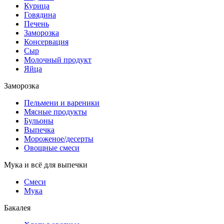
Курица
Говядина
Печень
Заморозка
Консервация
Сыр
Молочный продукт
Яйца
Заморозка
Пельмени и вареники
Мясные продукты
Бульоны
Выпечка
Мороженое/десерты
Овощные смеси
Мука и всё для выпечки
Смеси
Мука
Бакалея