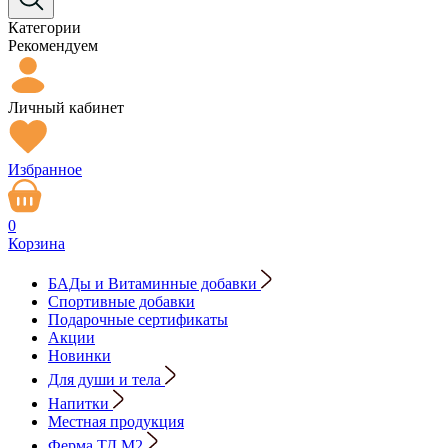
Категории
Рекомендуем
Личный кабинет
Избранное
0
Корзина
БАДы и Витаминные добавки
Спортивные добавки
Подарочные сертификаты
Акции
Новинки
Для души и тела
Напитки
Местная продукция
Ферма ТД М2