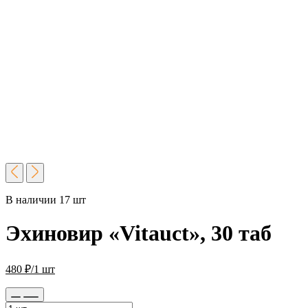
В наличии 17 шт
Эхиновир «Vitauct», 30 таб
480
₽
/1 шт