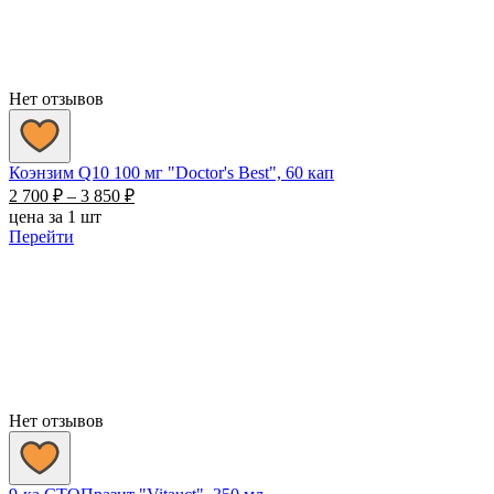
Нет отзывов
Коэнзим Q10 100 мг "Doctor's Best", 60 кап
Диапазон
2 700
₽
–
3 850
₽
цен:
цена за 1 шт
2
Перейти
700 ₽
–
3
850 ₽
Нет отзывов