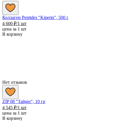
Коллаген Peptides "Kiperin", 500 г
4 600
₽
/1 шт
цена за 1 шт
В корзину
Нет отзывов
ZIP 08 "Taйger", 10 гр
4 545
₽
/1 шт
цена за 1 шт
В корзину