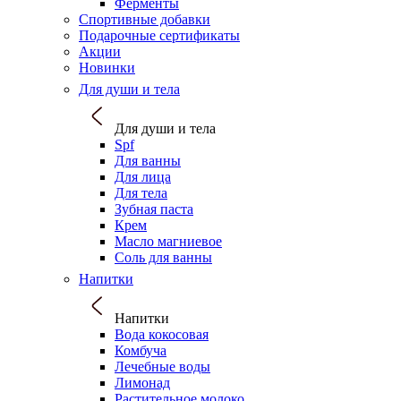
Ферменты
Спортивные добавки
Подарочные сертификаты
Акции
Новинки
Для души и тела
Для души и тела
Spf
Для ванны
Для лица
Для тела
Зубная паста
Крем
Масло магниевое
Соль для ванны
Напитки
Напитки
Вода кокосовая
Комбуча
Лечебные воды
Лимонад
Растительное молоко