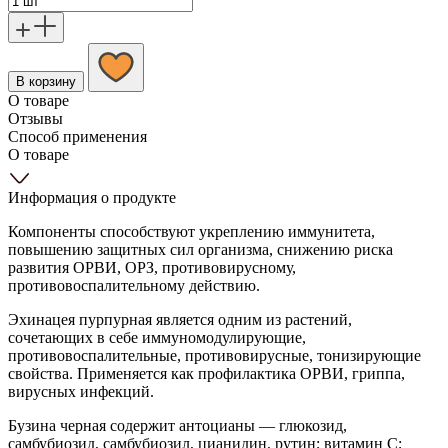
В корзину
О товаре
Отзывы
Способ применения
О товаре
Информация о продукте
Компоненты способствуют укреплению иммунитета,
повышению защитных сил организма, снижению риска
развития ОРВИ, ОРЗ, противовирусному,
противовоспалительному действию.
Эхинацея пурпурная является одним из растений,
сочетающих в себе иммуномодулирующие,
противовоспалительные, противовирусные, тонизирующие
свойства. Применяется как профилактика ОРВИ, гриппа,
вирусных инфекций.
Бузина черная содержит антоцианы ― глюкозид,
самбубиозид, самбубиозил, цианидин, рутин; витамин С;