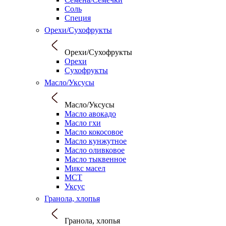
Соль
Специя
Орехи/Сухофрукты
Орехи/Сухофрукты
Орехи
Сухофрукты
Масло/Уксусы
Масло/Уксусы
Масло авокадо
Масло гхи
Масло кокосовое
Масло кунжутное
Масло оливковое
Масло тыквенное
Микс масел
МСТ
Уксус
Гранола, хлопья
Гранола, хлопья