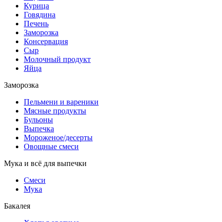
Курица
Говядина
Печень
Заморозка
Консервация
Сыр
Молочный продукт
Яйца
Заморозка
Пельмени и вареники
Мясные продукты
Бульоны
Выпечка
Мороженое/десерты
Овощные смеси
Мука и всё для выпечки
Смеси
Мука
Бакалея