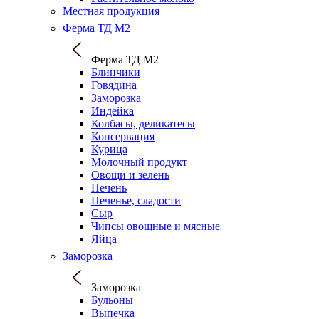
Местная продукция
Ферма ТД М2
Ферма ТД М2
Блинчики
Говядина
Заморозка
Индейка
Колбасы, деликатесы
Консервация
Курица
Молочный продукт
Овощи и зелень
Печень
Печенье, сладости
Сыр
Чипсы овощные и мясные
Яйца
Заморозка
Заморозка
Бульоны
Выпечка