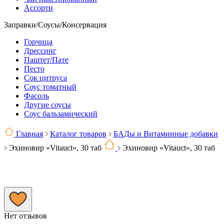
Ассорти
Заправки/Соусы/Консервация
Горчица
Дрессинг
Паштет/Пате
Песто
Сок цитруса
Соус томатный
Фасоль
Другие соусы
Соус бальзамический
Главная
Каталог товаров
БАДы и Витаминные добавки
Эхиновир «Vitauct», 30 таб
Эхиновир «Vitauct», 30 таб
Нет отзывов