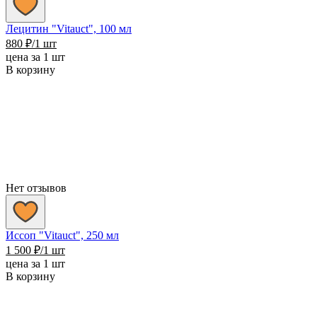
Лецитин "Vitauct", 100 мл
880
₽
/1 шт
цена за 1 шт
В корзину
Нет отзывов
Иссоп "Vitauct", 250 мл
1 500
₽
/1 шт
цена за 1 шт
В корзину