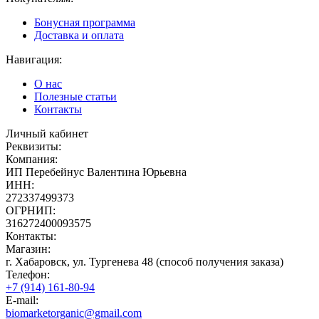
Бонусная программа
Доставка и оплата
Навигация:
О нас
Полезные статьи
Контакты
Личный кабинет
Реквизиты:
Компания:
ИП Перебейнус Валентина Юрьевна
ИНН:
272337499373
ОГРНИП:
316272400093575
Контакты:
Магазин:
г. Хабаровск, ул. Тургенева 48 (способ получения заказа)
Телефон:
+7 (914) 161-80-94
E-mail:
biomarketorganic@gmail.com