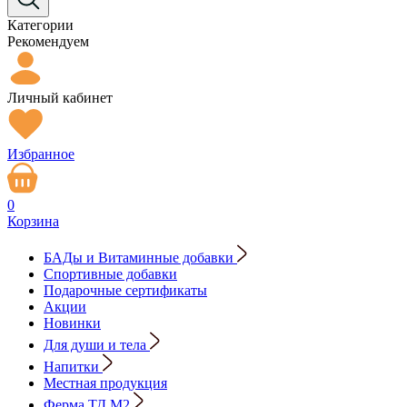
Категории
Рекомендуем
Личный кабинет
Избранное
0
Корзина
БАДы и Витаминные добавки
Спортивные добавки
Подарочные сертификаты
Акции
Новинки
Для души и тела
Напитки
Местная продукция
Ферма ТД М2