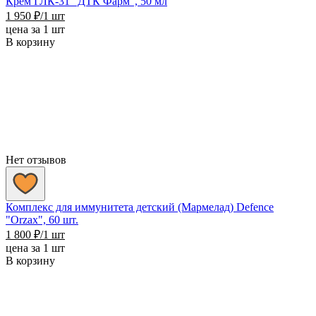
Крем ГЛК-31 "ДТК Фарм", 50 мл
1 950
₽
/1 шт
цена за 1 шт
В корзину
Нет отзывов
Комплекс для иммунитета детский (Мармелад) Defence
"Orzax", 60 шт.
1 800
₽
/1 шт
цена за 1 шт
В корзину