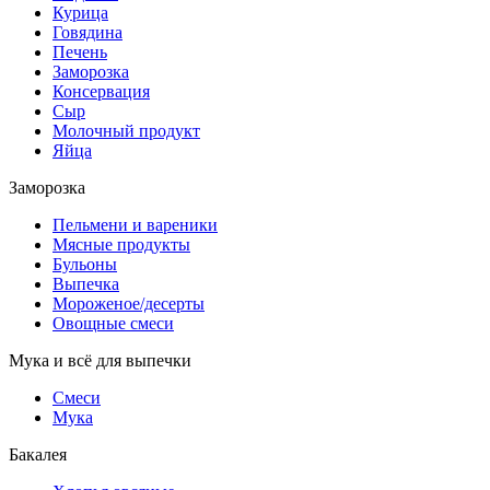
Курица
Говядина
Печень
Заморозка
Консервация
Сыр
Молочный продукт
Яйца
Заморозка
Пельмени и вареники
Мясные продукты
Бульоны
Выпечка
Мороженое/десерты
Овощные смеси
Мука и всё для выпечки
Смеси
Мука
Бакалея