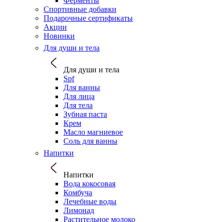
Ферменты
Спортивные добавки
Подарочные сертификаты
Акции
Новинки
Для души и тела
Для души и тела
Spf
Для ванны
Для лица
Для тела
Зубная паста
Крем
Масло магниевое
Соль для ванны
Напитки
Напитки
Вода кокосовая
Комбуча
Лечебные воды
Лимонад
Растительное молоко