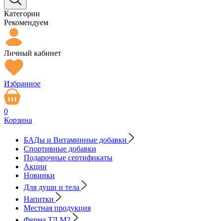
Категории
Рекомендуем
Личный кабинет
Избранное
0
Корзина
БАДы и Витаминные добавки
Спортивные добавки
Подарочные сертификаты
Акции
Новинки
Для души и тела
Напитки
Местная продукция
Ферма ТД М2