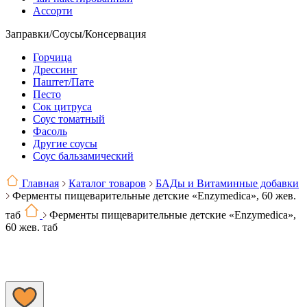
Ассорти
Заправки/Соусы/Консервация
Горчица
Дрессинг
Паштет/Пате
Песто
Сок цитруса
Соус томатный
Фасоль
Другие соусы
Соус бальзамический
Главная
Каталог товаров
БАДы и Витаминные добавки
Ферменты пищеварительные детские «Enzymedica», 60 жев.
таб
Ферменты пищеварительные детские «Enzymedica»,
60 жев. таб