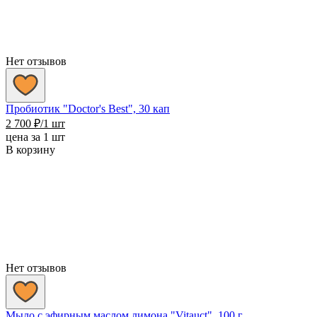
Нет отзывов
Пробиотик "Doctor's Best", 30 кап
2 700
₽
/1 шт
цена за 1 шт
В корзину
Нет отзывов
Мыло с эфирным маслом лимона "Vitauct", 100 г