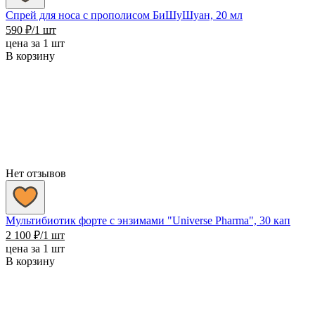
Спрей для носа с прополисом БиШуШуан, 20 мл
590
₽
/1 шт
цена за 1 шт
В корзину
Нет отзывов
Мультибиотик форте с энзимами "Universe Pharma", 30 кап
2 100
₽
/1 шт
цена за 1 шт
В корзину