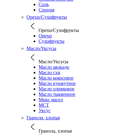
Соль
Специя
Орехи/Сухофрукты
Орехи/Сухофрукты
Орехи
Сухофрукты
Масло/Уксусы
Масло/Уксусы
Масло авокадо
Масло гхи
Масло кокосовое
Масло кунжутное
Масло оливковое
Масло тыквенное
Микс масел
МСТ
Уксус
Гранола, хлопья
Гранола, хлопья