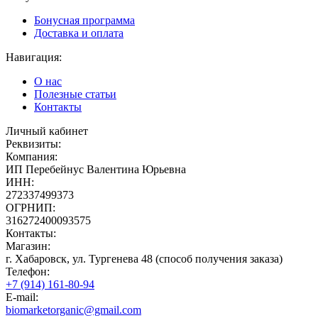
Бонусная программа
Доставка и оплата
Навигация:
О нас
Полезные статьи
Контакты
Личный кабинет
Реквизиты:
Компания:
ИП Перебейнус Валентина Юрьевна
ИНН:
272337499373
ОГРНИП:
316272400093575
Контакты:
Магазин:
г. Хабаровск, ул. Тургенева 48 (способ получения заказа)
Телефон:
+7 (914) 161-80-94
E-mail:
biomarketorganic@gmail.com