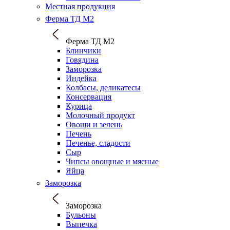
Местная продукция
Ферма ТД М2
Ферма ТД М2
Блинчики
Говядина
Заморозка
Индейка
Колбасы, деликатесы
Консервация
Курица
Молочный продукт
Овощи и зелень
Печень
Печенье, сладости
Сыр
Чипсы овощные и мясные
Яйца
Заморозка
Заморозка
Бульоны
Выпечка