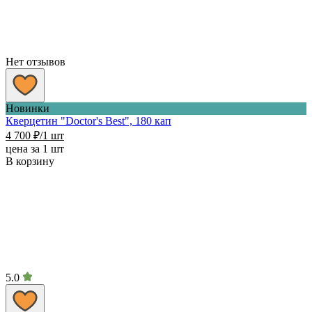
Нет отзывов
Новинки
Кверцетин "Doctor's Best", 180 кап
4 700
₽
/1 шт
цена за 1 шт
В корзину
5.0