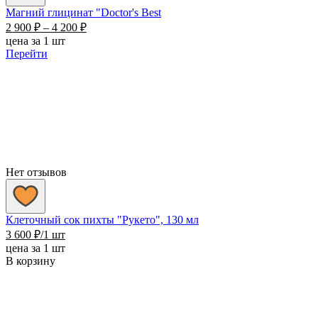
Магний глицинат "Doctor's Best
Диапазон
2 900
₽
–
4 200
₽
цен:
цена за 1 шт
2
Перейти
900 ₽
–
4
200 ₽
Нет отзывов
Клеточный сок пихты "Рукето", 130 мл
3 600
₽
/1 шт
цена за 1 шт
В корзину