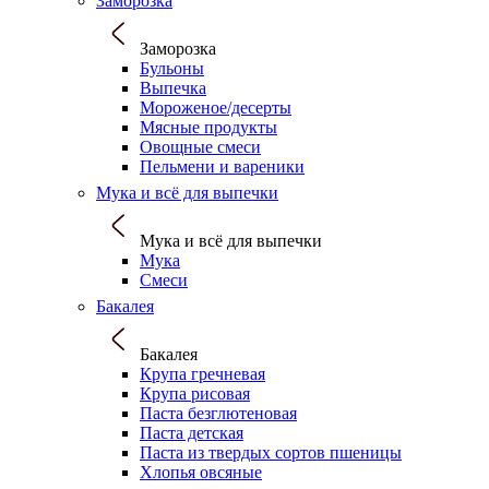
Заморозка
Заморозка
Бульоны
Выпечка
Мороженое/десерты
Мясные продукты
Овощные смеси
Пельмени и вареники
Мука и всё для выпечки
Мука и всё для выпечки
Мука
Смеси
Бакалея
Бакалея
Крупа гречневая
Крупа рисовая
Паста безглютеновая
Паста детская
Паста из твердых сортов пшеницы
Хлопья овсяные