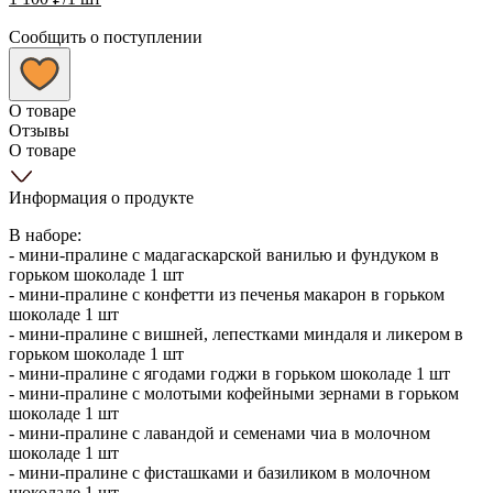
Сообщить о поступлении
О товаре
Отзывы
О товаре
Информация о продукте
В наборе:
- мини-пралине с мадагаскарской ванилью и фундуком в
горьком шоколаде 1 шт
- мини-пралине с конфетти из печенья макарон в горьком
шоколаде 1 шт
- мини-пралине с вишней, лепестками миндаля и ликером в
горьком шоколаде 1 шт
- мини-пралине с ягодами годжи в горьком шоколаде 1 шт
- мини-пралине с молотыми кофейными зернами в горьком
шоколаде 1 шт
- мини-пралине с лавандой и семенами чиа в молочном
шоколаде 1 шт
- мини-пралине с фисташками и базиликом в молочном
шоколаде 1 шт