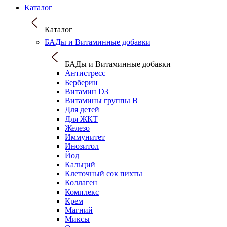
Каталог
Каталог
БАДы и Витаминные добавки
БАДы и Витаминные добавки
Антистресс
Берберин
Витамин D3
Витамины группы B
Для детей
Для ЖКТ
Железо
Иммунитет
Инозитол
Йод
Кальций
Клеточный сок пихты
Коллаген
Комплекс
Крем
Магний
Миксы