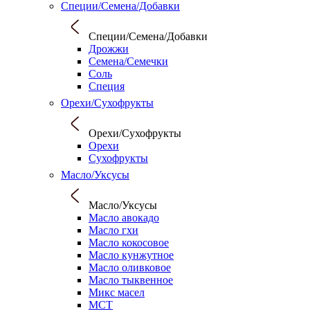
Специи/Семена/Добавки
Специи/Семена/Добавки
Дрожжи
Семена/Семечки
Соль
Специя
Орехи/Сухофрукты
Орехи/Сухофрукты
Орехи
Сухофрукты
Масло/Уксусы
Масло/Уксусы
Масло авокадо
Масло гхи
Масло кокосовое
Масло кунжутное
Масло оливковое
Масло тыквенное
Микс масел
МСТ