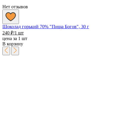
Нет отзывов
Шоколад горький 70% "Пища Богов", 30 г
240
₽
/1 шт
цена за 1 шт
В корзину