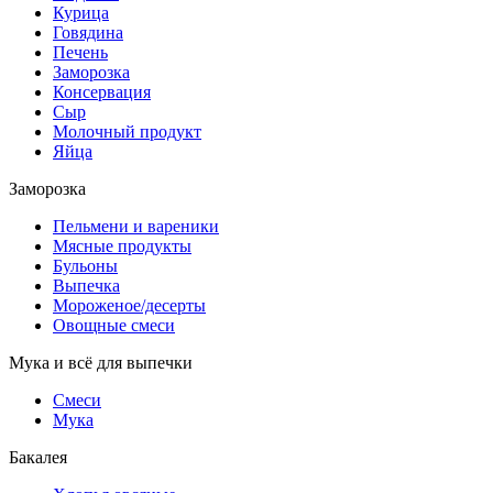
Курица
Говядина
Печень
Заморозка
Консервация
Сыр
Молочный продукт
Яйца
Заморозка
Пельмени и вареники
Мясные продукты
Бульоны
Выпечка
Мороженое/десерты
Овощные смеси
Мука и всё для выпечки
Смеси
Мука
Бакалея