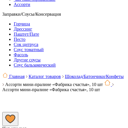
Ассорти
Заправки/Соусы/Консервация
Горчица
Дрессинг
Паштет/Пате
Песто
Сок цитруса
Соус томатный
Фасоль
Другие соусы
Соус бальзамический
Главная
Каталог товаров
Шоколад/Батончики/Конфеты
Ассорти мини-пралине «Фабрика счастья», 10 шт
Ассорти мини-пралине «Фабрика счастья», 10 шт