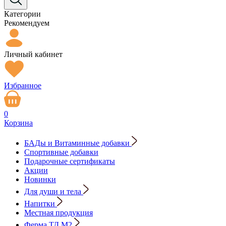
Категории
Рекомендуем
Личный кабинет
Избранное
0
Корзина
БАДы и Витаминные добавки
Спортивные добавки
Подарочные сертификаты
Акции
Новинки
Для души и тела
Напитки
Местная продукция
Ферма ТД М2