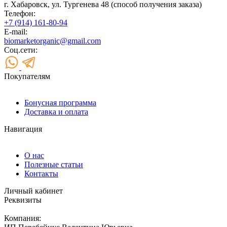
г. Хабаровск, ул. Тургенева 48 (способ получения заказа)
Телефон:
+7 (914) 161-80-94
E-mail:
biomarketorganic@gmail.com
Соц.сети:
Покупателям
Бонусная программа
Доставка и оплата
Навигация
О нас
Полезные статьи
Контакты
Личный кабинет
Реквизиты
Компания: