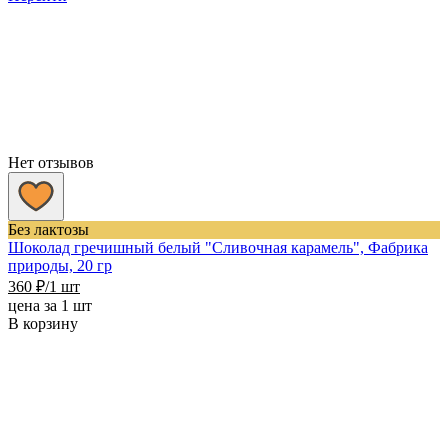
Нет отзывов
Без лактозы
Шоколад гречишный белый "Сливочная карамель", Фабрика
природы, 20 гр
360
₽
/1 шт
цена за 1 шт
В корзину