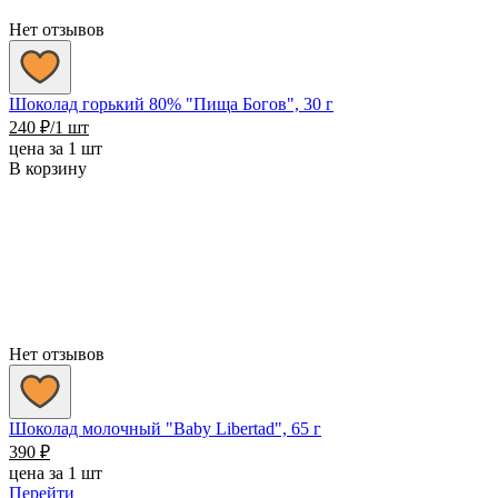
Нет отзывов
Шоколад горький 80% "Пища Богов", 30 г
240
₽
/1 шт
цена за 1 шт
В корзину
Нет отзывов
Шоколад молочный "Baby Libertad", 65 г
390
₽
цена за 1 шт
Перейти