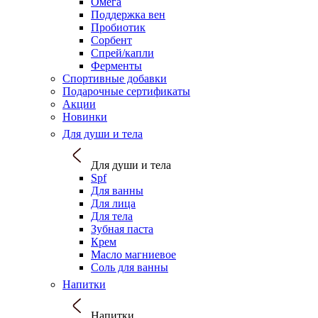
Омега
Поддержка вен
Пробиотик
Сорбент
Спрей/капли
Ферменты
Спортивные добавки
Подарочные сертификаты
Акции
Новинки
Для души и тела
Для души и тела
Spf
Для ванны
Для лица
Для тела
Зубная паста
Крем
Масло магниевое
Соль для ванны
Напитки
Напитки