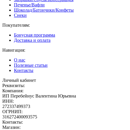
Печенье/Вафли
Шоколад/Батончики/Конфеты
Снеки
Покупателям:
Бонусная программа
Доставка и оплата
Навигация:
О нас
Полезные статьи
Контакты
Личный кабинет
Реквизиты:
Компания:
ИП Перебейнус Валентина Юрьевна
ИНН:
272337499373
ОГРНИП:
316272400093575
Контакты:
Магазин: