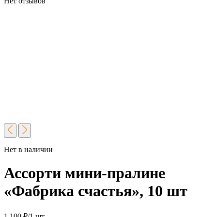
Нет отзывов
Нет в наличии
Ассорти мини-пралине
«Фабрика счастья», 10 шт
1 100
₽
/1 шт