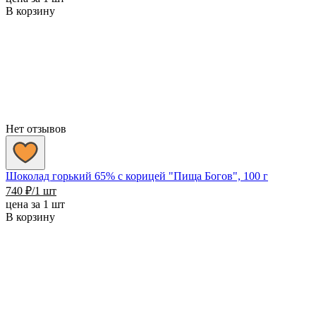
В корзину
Нет отзывов
Шоколад горький 65% с корицей "Пища Богов", 100 г
740
₽
/1 шт
цена за 1 шт
В корзину