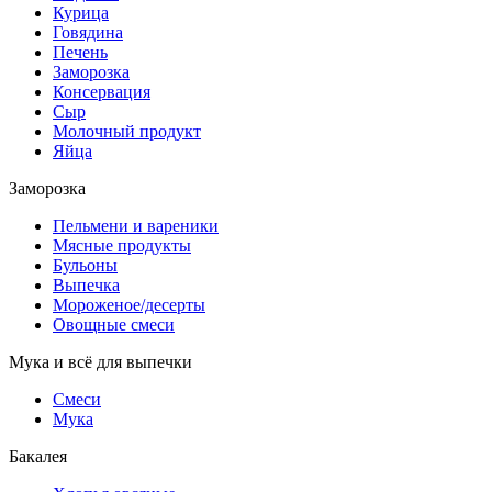
Курица
Говядина
Печень
Заморозка
Консервация
Сыр
Молочный продукт
Яйца
Заморозка
Пельмени и вареники
Мясные продукты
Бульоны
Выпечка
Мороженое/десерты
Овощные смеси
Мука и всё для выпечки
Смеси
Мука
Бакалея