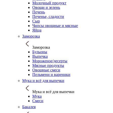
Молочный продукт
Овощи и зелень
Печень
Печенье, сладости
Сыр
Чипсы овощные и мясные
Яйца
Заморозка
Заморозка
Бульоны
Выпечка
Мороженое/десерты
Мясные продукты
Овощные смеси
Пельмени и вареники
Мука и всё для выпечки
Мука и всё для выпечки
Мука
Смеси
Бакалея