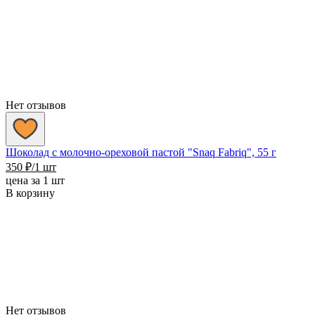
Нет отзывов
Шоколад с молочно-ореховой пастой "Snaq Fabriq", 55 г
350
₽
/1 шт
цена за 1 шт
В корзину
Нет отзывов