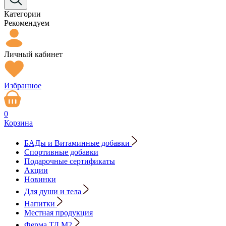
Категории
Рекомендуем
Личный кабинет
Избранное
0
Корзина
БАДы и Витаминные добавки
Спортивные добавки
Подарочные сертификаты
Акции
Новинки
Для души и тела
Напитки
Местная продукция
Ферма ТД М2