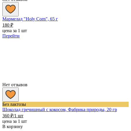
Мармелад "Holy Corn", 65 г
180
₽
цена за 1 шт
Перейти
Нет отзывов
Без лактозы
Шоколад гречишный с кокосом, Фабрика природы, 20 гр
360
₽
/1 шт
цена за 1 шт
В корзину