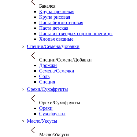
Бакалея
Крупа гречневая
Крупа рисовая
Паста безглютеновая
Паста детская
Паста из твердых сортов пшеницы
Хлопья овсяные
Специи/Семена/Добавки
Специи/Семена/Добавки
Дрожжи
Семена/Семечки
Соль
Специя
Орехи/Сухофрукты
Орехи/Сухофрукты
Орехи
Сухофрукты
Масло/Уксусы
Масло/Уксусы