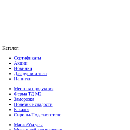
Каталог:
Сертификаты
Акции
Новинки
Для души и тела
Напитки
Местная продукция
Ферма ТД М2
Заморозка
Полезные сладости
Бакалея
Сиропы/Подсластители
Масло/Уксусы
Мука и всё для выпечки