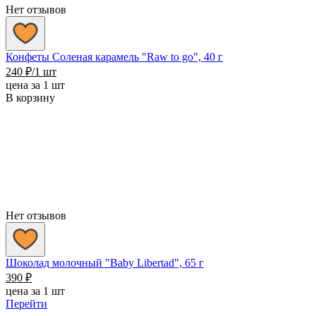
Нет отзывов
Конфеты Соленая карамель "Raw to go", 40 г
240
₽
/1 шт
цена за 1 шт
В корзину
Нет отзывов
Шоколад молочный "Baby Libertad", 65 г
390
₽
цена за 1 шт
Перейти