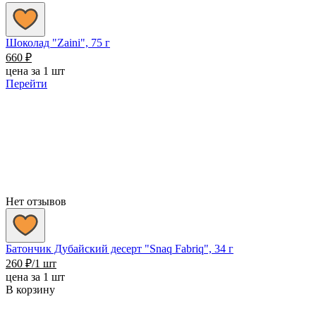
Шоколад "Zaini", 75 г
660
₽
цена за 1 шт
Перейти
Нет отзывов
Батончик Дубайский десерт "Snaq Fabriq", 34 г
260
₽
/1 шт
цена за 1 шт
В корзину