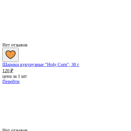
Нет отзывов
Шарики кукурузные "Holy Corn", 30 г
120
₽
цена за 1 шт
Перейти
Нет отзывов