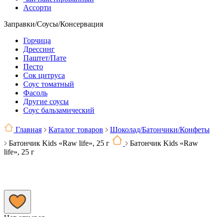
Ассорти
Заправки/Соусы/Консервация
Горчица
Дрессинг
Паштет/Пате
Песто
Сок цитруса
Соус томатный
Фасоль
Другие соусы
Соус бальзамический
Главная
Каталог товаров
Шоколад/Батончики/Конфеты
Батончик Kids «Raw life», 25 г
Батончик Kids «Raw
life», 25 г