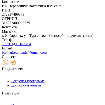
Компания:
ИП Перебейнус Валентина Юрьевна
ИНН:
272337499373
ОГРНИП:
316272400093575
Контакты:
Магазин:
г. Хабаровск, ул. Тургенева 48 (способ получения заказа)
Телефон:
+7 (914) 161-80-94
E-mail:
biomarketorganic@gmail.com
Соц.сети:
Покупателям
Бонусная программа
Доставка и оплата
Навигация