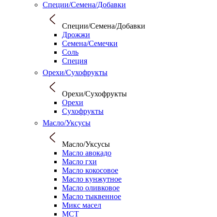
Специи/Семена/Добавки
Специи/Семена/Добавки
Дрожжи
Семена/Семечки
Соль
Специя
Орехи/Сухофрукты
Орехи/Сухофрукты
Орехи
Сухофрукты
Масло/Уксусы
Масло/Уксусы
Масло авокадо
Масло гхи
Масло кокосовое
Масло кунжутное
Масло оливковое
Масло тыквенное
Микс масел
МСТ