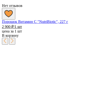
Нет отзывов
Порошок Витамин С "NutriBiotic", 227 г
2 900
₽
/1 шт
цена за 1 шт
В корзину