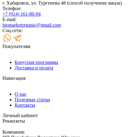
г. Хабаровск, ул. Тургенева 48 (способ получения заказа)
Телефон:
+7 (914) 161-80-94
E-mail:
biomarketorganic@gmail.com
Соц.сети:
Покупателям
Бонусная программа
Доставка и оплата
Навигация
О нас
Полезные статьи
Контакты
Личный кабинет
Реквизиты
Компания: