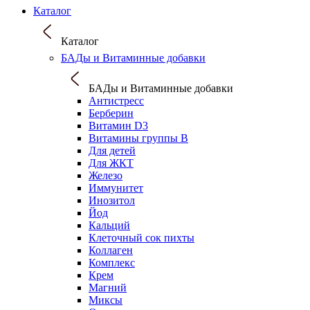
Каталог
Каталог
БАДы и Витаминные добавки
БАДы и Витаминные добавки
Антистресс
Берберин
Витамин D3
Витамины группы B
Для детей
Для ЖКТ
Железо
Иммунитет
Инозитол
Йод
Кальций
Клеточный сок пихты
Коллаген
Комплекс
Крем
Магний
Миксы