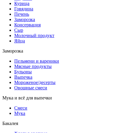
Курица
Говядина
Печень
Заморозка
Консервация
Сыр
Молочный продукт
Яйца
Заморозка
Пельмени и вареники
Мясные продукты
Бульоны
Выпечка
Мороженое/десерты
Овощные смеси
Мука и всё для выпечки
Смеси
Мука
Бакалея