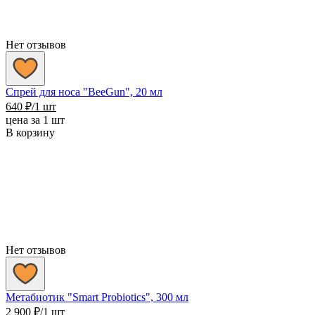
Нет отзывов
Спрей для носа "BeeGun", 20 мл
640
₽
/1 шт
цена за 1 шт
В корзину
Нет отзывов
Метабиотик "Smart Probiotics", 300 мл
2 900
₽
/1 шт