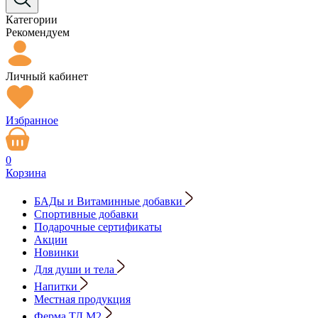
Категории
Рекомендуем
Личный кабинет
Избранное
0
Корзина
БАДы и Витаминные добавки
Спортивные добавки
Подарочные сертификаты
Акции
Новинки
Для души и тела
Напитки
Местная продукция
Ферма ТД М2