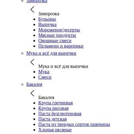
Заморозка
Заморозка
Бульоны
Выпечка
Мороженое/десерты
Мясные продукты
Овощные смеси
Пельмени и вареники
Мука и всё для выпечки
Мука и всё для выпечки
Мука
Смеси
Бакалея
Бакалея
Крупа гречневая
Крупа рисовая
Паста безглютеновая
Паста детская
Паста из твердых сортов пшеницы
Хлопья овсяные