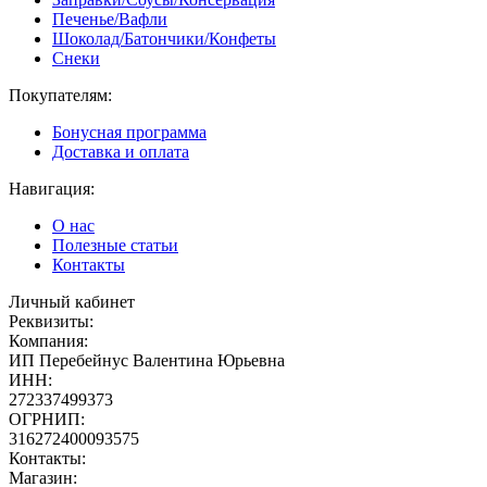
Печенье/Вафли
Шоколад/Батончики/Конфеты
Снеки
Покупателям:
Бонусная программа
Доставка и оплата
Навигация:
О нас
Полезные статьи
Контакты
Личный кабинет
Реквизиты:
Компания:
ИП Перебейнус Валентина Юрьевна
ИНН:
272337499373
ОГРНИП:
316272400093575
Контакты:
Магазин: