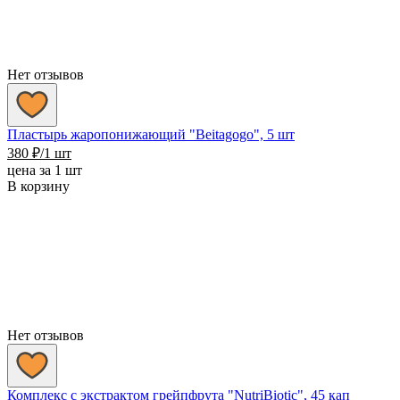
Нет отзывов
Пластырь жаропонижающий "Beitagogo", 5 шт
380
₽
/1 шт
цена за 1 шт
В корзину
Нет отзывов
Комплекс с экстрактом грейпфрута "NutriBiotic", 45 кап