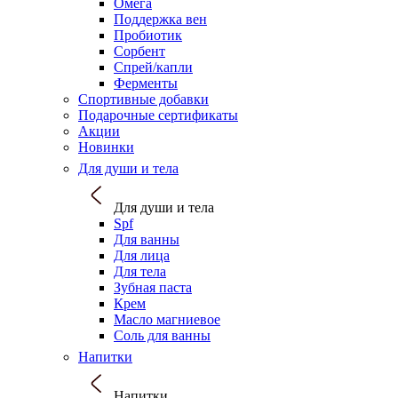
Омега
Поддержка вен
Пробиотик
Сорбент
Спрей/капли
Ферменты
Спортивные добавки
Подарочные сертификаты
Акции
Новинки
Для души и тела
Для души и тела
Spf
Для ванны
Для лица
Для тела
Зубная паста
Крем
Масло магниевое
Соль для ванны
Напитки
Напитки