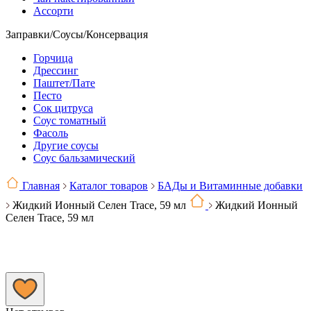
Ассорти
Заправки/Соусы/Консервация
Горчица
Дрессинг
Паштет/Пате
Песто
Сок цитруса
Соус томатный
Фасоль
Другие соусы
Соус бальзамический
Главная
Каталог товаров
БАДы и Витаминные добавки
Жидкий Ионный Селен Trace, 59 мл
Жидкий Ионный
Селен Trace, 59 мл