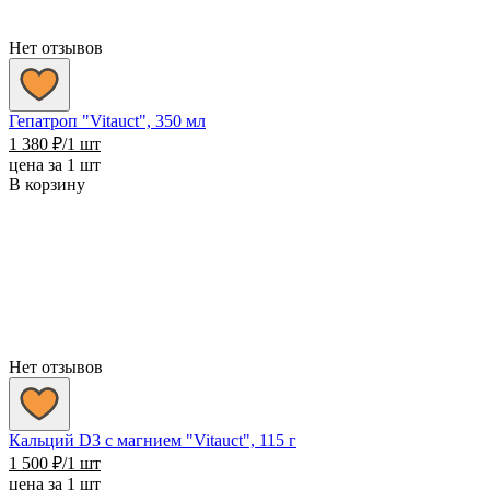
Нет отзывов
Гепатроп "Vitauct", 350 мл
1 380
₽
/1 шт
цена за 1 шт
В корзину
Нет отзывов
Кальций D3 с магнием "Vitauct", 115 г
1 500
₽
/1 шт
цена за 1 шт