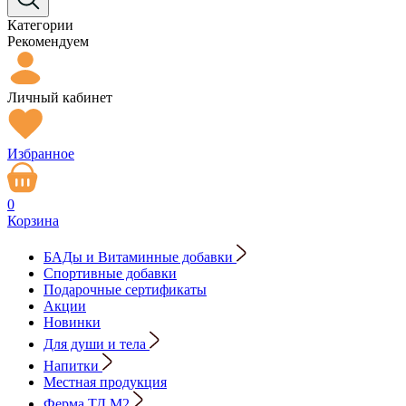
Категории
Рекомендуем
Личный кабинет
Избранное
0
Корзина
БАДы и Витаминные добавки
Спортивные добавки
Подарочные сертификаты
Акции
Новинки
Для души и тела
Напитки
Местная продукция
Ферма ТД М2