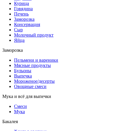
Курица
Говядина
Печень
Заморозка
Консервация
Сыр
Молочный продукт
Яйца
Заморозка
Пельмени и вареники
Мясные продукты
Бульоны
Выпечка
Мороженое/десерты
Овощные смеси
Мука и всё для выпечки
Смеси
Мука
Бакалея