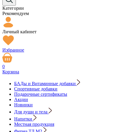
Категории
Рекомендуем
Личный кабинет
Избранное
0
Корзина
БАДы и Витаминные добавки
Спортивные добавки
Подарочные сертификаты
Акции
Новинки
Для души и тела
Напитки
Местная продукция
Ферма ТД М2