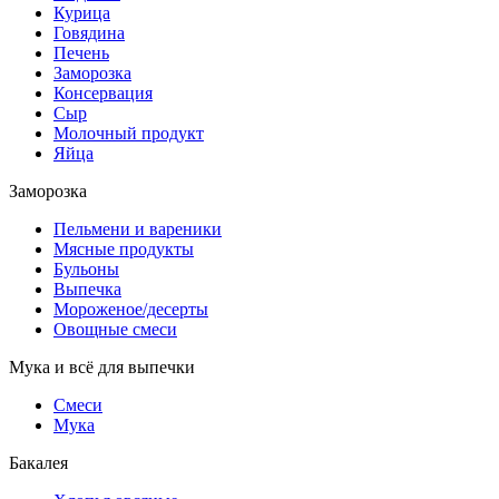
Курица
Говядина
Печень
Заморозка
Консервация
Сыр
Молочный продукт
Яйца
Заморозка
Пельмени и вареники
Мясные продукты
Бульоны
Выпечка
Мороженое/десерты
Овощные смеси
Мука и всё для выпечки
Смеси
Мука
Бакалея