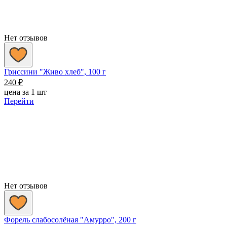
Нет отзывов
Гриссини "Живо хлеб", 100 г
240
₽
цена за 1 шт
Перейти
Нет отзывов
Форель слабосолёная "Амурро", 200 г