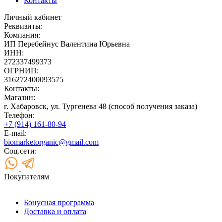
Контакты
Личный кабинет
Реквизиты:
Компания:
ИП Перебейнус Валентина Юрьевна
ИНН:
272337499373
ОГРНИП:
316272400093575
Контакты:
Магазин:
г. Хабаровск, ул. Тургенева 48 (способ получения заказа)
Телефон:
+7 (914) 161-80-94
E-mail:
biomarketorganic@gmail.com
Соц.сети:
Покупателям
Бонусная программа
Доставка и оплата