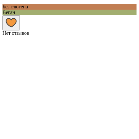
Без глютена
Веган
Нет отзывов