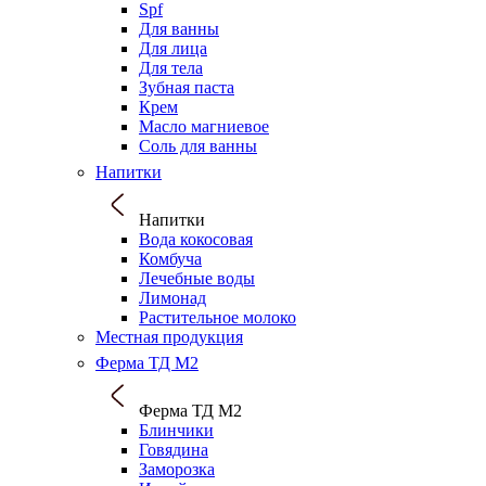
Spf
Для ванны
Для лица
Для тела
Зубная паста
Крем
Масло магниевое
Соль для ванны
Напитки
Напитки
Вода кокосовая
Комбуча
Лечебные воды
Лимонад
Растительное молоко
Местная продукция
Ферма ТД М2
Ферма ТД М2
Блинчики
Говядина
Заморозка