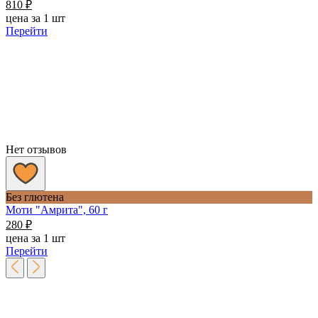
810
₽
цена за 1 шт
Перейти
Нет отзывов
Без глютена
Моти "Амрита", 60 г
280
₽
цена за 1 шт
Перейти