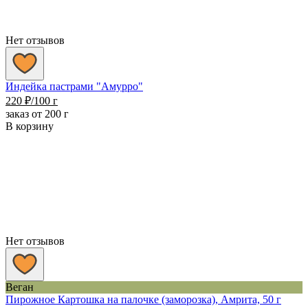
Нет отзывов
Индейка пастрами "Амурро"
220
₽
/100 г
заказ от 200 г
В корзину
Нет отзывов
Веган
Пирожное Картошка на палочке (заморозка), Амрита, 50 г