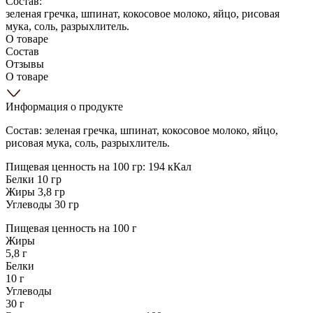
Состав:
зеленая гречка, шпинат, кокосовое молоко, яйцо, рисовая
мука, соль, разрыхлитель.
О товаре
Состав
Отзывы
О товаре
Информация о продукте
Состав: зеленая гречка, шпинат, кокосовое молоко, яйцо,
рисовая мука, соль, разрыхлитель.
Пищевая ценность на 100 гр: 194 кКал
Белки 10 гр
Жиры 3,8 гр
Углеводы 30 гр
Пищевая ценность на 100 г
Жиры
5,8 г
Белки
10 г
Углеводы
30 г