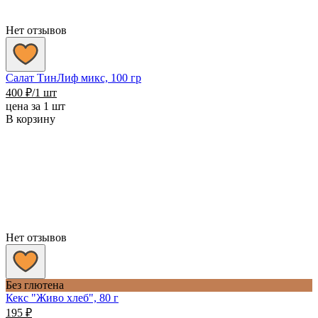
Нет отзывов
Салат ТинЛиф микс, 100 гр
400
₽
/1 шт
цена за 1 шт
В корзину
Нет отзывов
Без глютена
Кекс "Живо хлеб", 80 г
195
₽