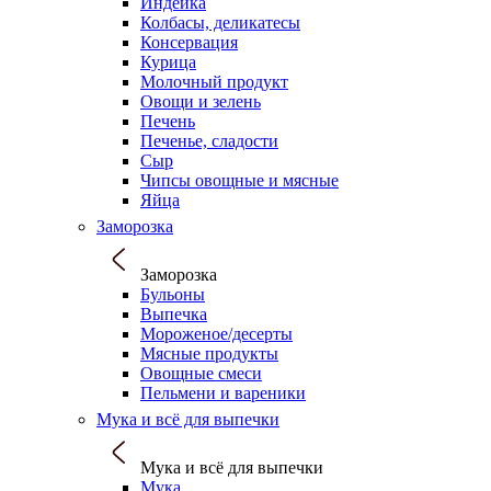
Индейка
Колбасы, деликатесы
Консервация
Курица
Молочный продукт
Овощи и зелень
Печень
Печенье, сладости
Сыр
Чипсы овощные и мясные
Яйца
Заморозка
Заморозка
Бульоны
Выпечка
Мороженое/десерты
Мясные продукты
Овощные смеси
Пельмени и вареники
Мука и всё для выпечки
Мука и всё для выпечки
Мука