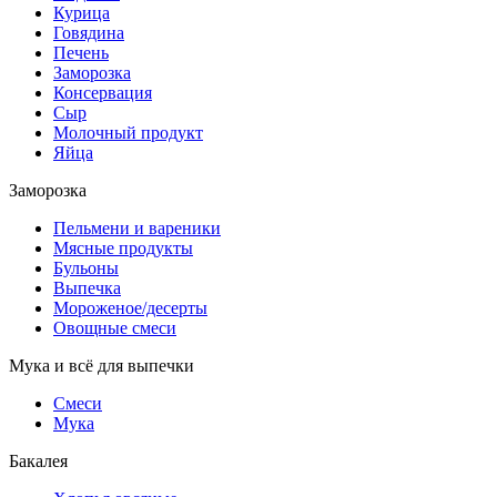
Курица
Говядина
Печень
Заморозка
Консервация
Сыр
Молочный продукт
Яйца
Заморозка
Пельмени и вареники
Мясные продукты
Бульоны
Выпечка
Мороженое/десерты
Овощные смеси
Мука и всё для выпечки
Смеси
Мука
Бакалея