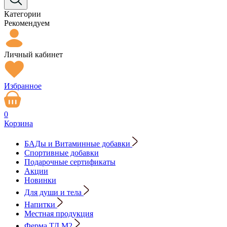
Категории
Рекомендуем
Личный кабинет
Избранное
0
Корзина
БАДы и Витаминные добавки
Спортивные добавки
Подарочные сертификаты
Акции
Новинки
Для души и тела
Напитки
Местная продукция
Ферма ТД М2