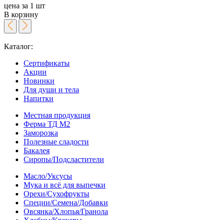
цена за 1 шт
В корзину
Каталог:
Сертификаты
Акции
Новинки
Для души и тела
Напитки
Местная продукция
Ферма ТД М2
Заморозка
Полезные сладости
Бакалея
Сиропы/Подсластители
Масло/Уксусы
Мука и всё для выпечки
Орехи/Сухофрукты
Специи/Семена/Добавки
Овсянка/Хлопья/Гранола