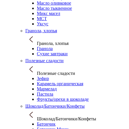
Масло оливковое
Масло тыквенное
Микс масел
МСТ
Уксус
Гранола, хлопья
Гранола, хлопья
Гранола
Сухие завтраки
Полезные сладости
Полезные сладости
Зефир
Карамель органическая
Мармелад
Пастила
Фрукты/орехи в шоколаде
Шоколад/Батончики/Конфеты
Шоколад/Батончики/Конфеты
Батончик