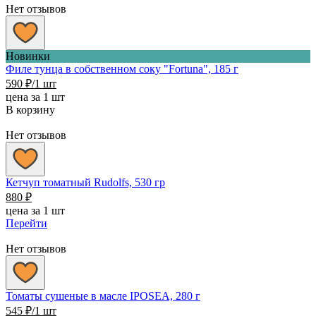
Нет отзывов
Новинки
Филе тунца в собственном соку "Fortuna", 185 г
590
₽
/1 шт
цена за 1 шт
В корзину
Нет отзывов
Кетчуп томатный Rudolfs, 530 гр
880
₽
цена за 1 шт
Перейти
Нет отзывов
Томаты сушеные в масле IPOSEA, 280 г
545
₽
/1 шт