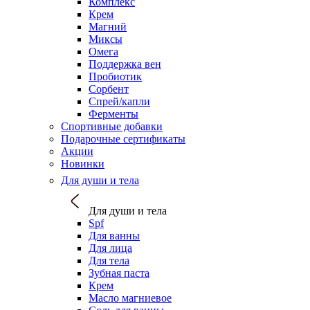
Комплекс
Крем
Магний
Миксы
Омега
Поддержка вен
Пробиотик
Сорбент
Спрей/капли
Ферменты
Спортивные добавки
Подарочные сертификаты
Акции
Новинки
Для души и тела
Для души и тела
Spf
Для ванны
Для лица
Для тела
Зубная паста
Крем
Масло магниевое