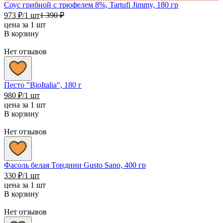
Соус грибной c трюфелем 8%, Tartufi Jimmy, 180 гр
973
₽
/1 шт
1 390
₽
цена за 1 шт
В корзину
Нет отзывов
Песто "BioItalia", 180 г
980
₽
/1 шт
цена за 1 шт
В корзину
Нет отзывов
Фасоль белая Тондини Gusto Sano, 400 гр
330
₽
/1 шт
цена за 1 шт
В корзину
Нет отзывов