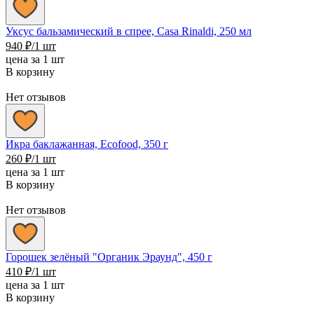
Уксус бальзамический в спрее, Casa Rinaldi, 250 мл
940
₽
/1 шт
цена за 1 шт
В корзину
Нет отзывов
Икра баклажанная, Ecofood, 350 г
260
₽
/1 шт
цена за 1 шт
В корзину
Нет отзывов
Горошек зелёный "Органик Эраунд", 450 г
410
₽
/1 шт
цена за 1 шт
В корзину