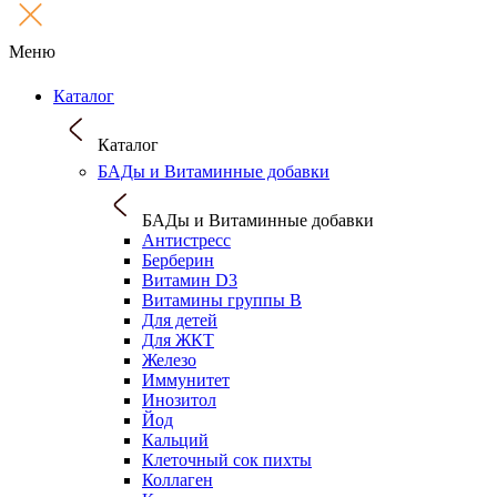
Меню
Каталог
Каталог
БАДы и Витаминные добавки
БАДы и Витаминные добавки
Антистресс
Берберин
Витамин D3
Витамины группы B
Для детей
Для ЖКТ
Железо
Иммунитет
Инозитол
Йод
Кальций
Клеточный сок пихты
Коллаген