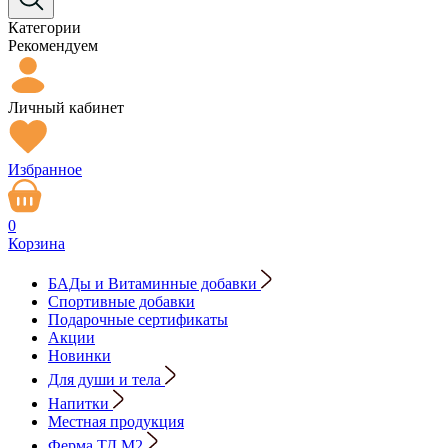
Категории
Рекомендуем
Личный кабинет
Избранное
0
Корзина
БАДы и Витаминные добавки
Спортивные добавки
Подарочные сертификаты
Акции
Новинки
Для души и тела
Напитки
Местная продукция
Ферма ТД М2