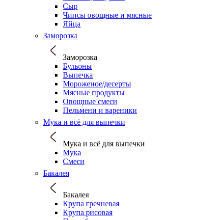
Сыр
Чипсы овощные и мясные
Яйца
Заморозка
Заморозка
Бульоны
Выпечка
Мороженое/десерты
Мясные продукты
Овощные смеси
Пельмени и вареники
Мука и всё для выпечки
Мука и всё для выпечки
Мука
Смеси
Бакалея
Бакалея
Крупа гречневая
Крупа рисовая