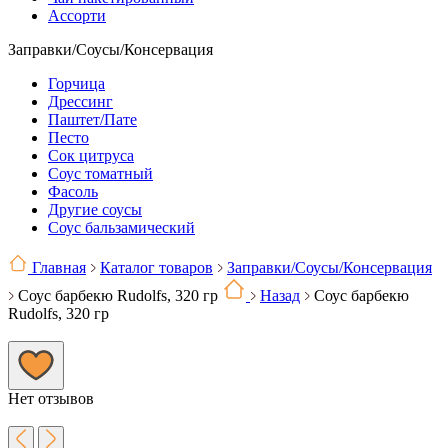
Ассорти
Заправки/Соусы/Консервация
Горчица
Дрессинг
Паштет/Пате
Песто
Сок цитруса
Соус томатный
Фасоль
Другие соусы
Соус бальзамический
Главная
Каталог товаров
Заправки/Соусы/Консервация
Соус барбекю Rudolfs, 320 гр
Назад
Соус барбекю
Rudolfs, 320 гр
Нет отзывов