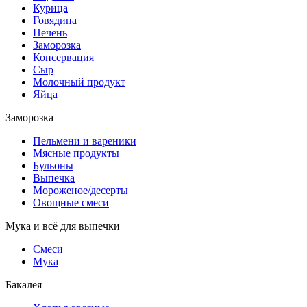
Курица
Говядина
Печень
Заморозка
Консервация
Сыр
Молочный продукт
Яйца
Заморозка
Пельмени и вареники
Мясные продукты
Бульоны
Выпечка
Мороженое/десерты
Овощные смеси
Мука и всё для выпечки
Смеси
Мука
Бакалея