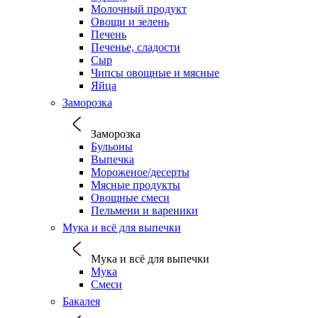
Молочный продукт
Овощи и зелень
Печень
Печенье, сладости
Сыр
Чипсы овощные и мясные
Яйца
Заморозка
Заморозка
Бульоны
Выпечка
Мороженое/десерты
Мясные продукты
Овощные смеси
Пельмени и вареники
Мука и всё для выпечки
Мука и всё для выпечки
Мука
Смеси
Бакалея