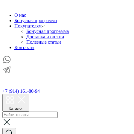
О нас
Бонусная программа
Покупателям
Бонусная программа
Доставка и оплата
Полезные статьи
Контакты
+7 (914) 161-80-94
Каталог