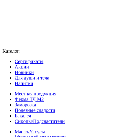
Каталог:
Сертификаты
Акции
Новинки
Для души и тела
Напитки
Местная продукция
Ферма ТД М2
Заморозка
Полезные сладости
Бакалея
Сиропы/Подсластители
Масло/Уксусы