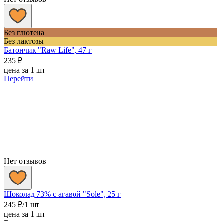
Без глютена
Без лактозы
Батончик "Raw Life", 47 г
235
₽
цена за 1 шт
Перейти
Нет отзывов
Шоколад 73% с агавой "Sole", 25 г
245
₽
/1 шт
цена за 1 шт