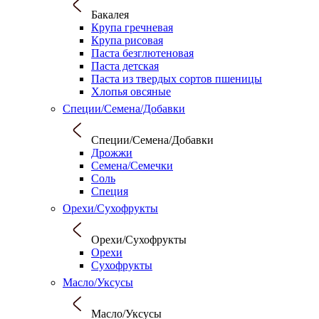
Бакалея
Крупа гречневая
Крупа рисовая
Паста безглютеновая
Паста детская
Паста из твердых сортов пшеницы
Хлопья овсяные
Специи/Семена/Добавки
Специи/Семена/Добавки
Дрожжи
Семена/Семечки
Соль
Специя
Орехи/Сухофрукты
Орехи/Сухофрукты
Орехи
Сухофрукты
Масло/Уксусы
Масло/Уксусы