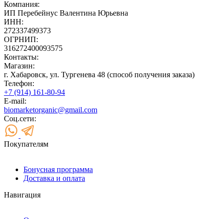
Компания:
ИП Перебейнус Валентина Юрьевна
ИНН:
272337499373
ОГРНИП:
316272400093575
Контакты:
Магазин:
г. Хабаровск, ул. Тургенева 48 (способ получения заказа)
Телефон:
+7 (914) 161-80-94
E-mail:
biomarketorganic@gmail.com
Соц.сети:
Покупателям
Бонусная программа
Доставка и оплата
Навигация