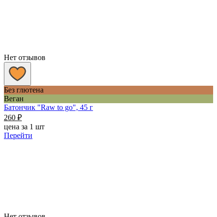
Нет отзывов
Без глютена
Веган
Батончик "Raw to go", 45 г
260
₽
цена за 1 шт
Перейти
Нет отзывов