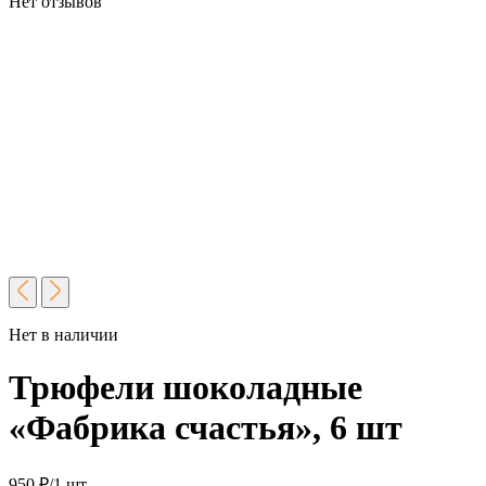
Нет отзывов
Нет в наличии
Трюфели шоколадные
«Фабрика счастья», 6 шт
950
₽
/1 шт