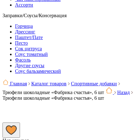
Ассорти
Заправки/Соусы/Консервация
Горчица
Дрессинг
Паштет/Пате
Песто
Сок цитруса
Соус томатный
Фасоль
Другие соусы
Соус бальзамический
Главная
Каталог товаров
Спортивные добавки
Трюфели шоколадные «Фабрика счастья», 6 шт
Назад
Трюфели шоколадные «Фабрика счастья», 6 шт