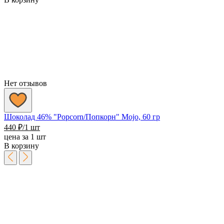
Нет отзывов
Шоколад 46% "Popcorn/Попкорн" Mojo, 60 гр
440
₽
/1 шт
цена за 1 шт
В корзину