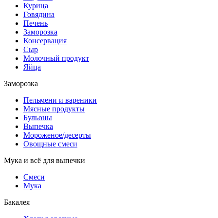
Курица
Говядина
Печень
Заморозка
Консервация
Сыр
Молочный продукт
Яйца
Заморозка
Пельмени и вареники
Мясные продукты
Бульоны
Выпечка
Мороженое/десерты
Овощные смеси
Мука и всё для выпечки
Смеси
Мука
Бакалея