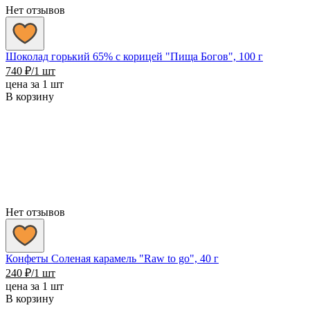
Нет отзывов
Шоколад горький 65% с корицей "Пища Богов", 100 г
740
₽
/1 шт
цена за 1 шт
В корзину
Нет отзывов
Конфеты Соленая карамель "Raw to go", 40 г
240
₽
/1 шт
цена за 1 шт
В корзину