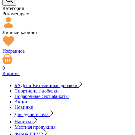
Категории
Рекомендуем
Личный кабинет
Избранное
0
Корзина
БАДы и Витаминные добавки
Спортивные добавки
Подарочные сертификаты
Акции
Новинки
Для души и тела
Напитки
Местная продукция
Ферма ТД М2