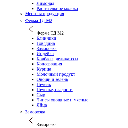
Лимонад
Растительное молоко
Местная продукция
Ферма ТД М2
Ферма ТД М2
Блинчики
Говядина
Заморозка
Индейка
Колбасы, деликатесы
Консервация
Курица
Молочный продукт
Овощи и зелень
Печень
Печенье, сладости
Сыр
Чипсы овощные и мясные
Яйца
Заморозка
Заморозка