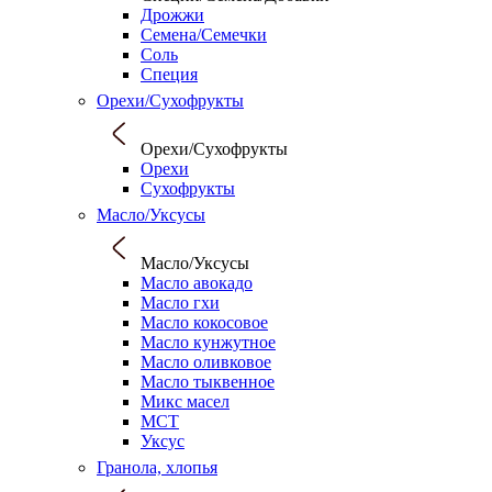
Дрожжи
Семена/Семечки
Соль
Специя
Орехи/Сухофрукты
Орехи/Сухофрукты
Орехи
Сухофрукты
Масло/Уксусы
Масло/Уксусы
Масло авокадо
Масло гхи
Масло кокосовое
Масло кунжутное
Масло оливковое
Масло тыквенное
Микс масел
МСТ
Уксус
Гранола, хлопья