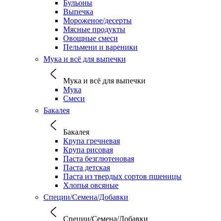
Бульоны
Выпечка
Мороженое/десерты
Мясные продукты
Овощные смеси
Пельмени и вареники
Мука и всё для выпечки
Мука и всё для выпечки
Мука
Смеси
Бакалея
Бакалея
Крупа гречневая
Крупа рисовая
Паста безглютеновая
Паста детская
Паста из твердых сортов пшеницы
Хлопья овсяные
Специи/Семена/Добавки
Специи/Семена/Добавки