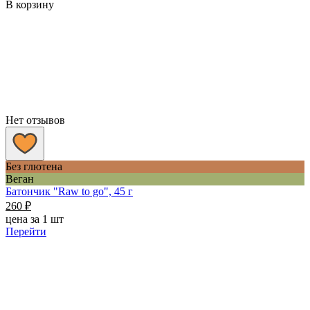
В корзину
Нет отзывов
Без глютена
Веган
Батончик "Raw to go", 45 г
260
₽
цена за 1 шт
Перейти