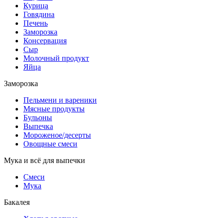
Курица
Говядина
Печень
Заморозка
Консервация
Сыр
Молочный продукт
Яйца
Заморозка
Пельмени и вареники
Мясные продукты
Бульоны
Выпечка
Мороженое/десерты
Овощные смеси
Мука и всё для выпечки
Смеси
Мука
Бакалея