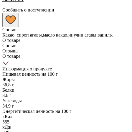
Сообщить о поступлении
Состав:
Какао, сироп агавы,масло какао,инулин агавы,ваниль.
О товаре
Состав
Отзывы
О товаре
Информация о продукте
Пищевая ценность на 100 г
Жиры
36,8 г
Белки
8,6 г
Углеводы
34,9 г
Энергетическая ценность на 100 г
кКал
555
кДж