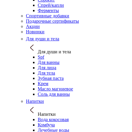
Спрей/капли
Ферменты
Спортивные добавки
Подарочные сертификаты
Акции
Новинки
Для души и тела
Для души и тела
Spf
Для ванны
Для лица
Для тела
Зубная паста
Крем
Масло магниевое
Соль для ванны
Напитки
Напитки
Вода кокосовая
Комбуча
Лечебные воды