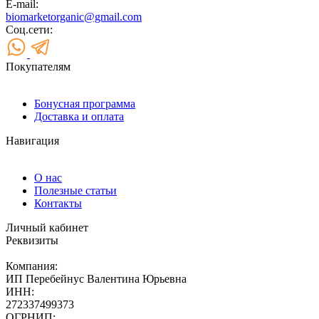
E-mail:
biomarketorganic@gmail.com
Соц.сети:
Покупателям
Бонусная программа
Доставка и оплата
Навигация
О нас
Полезные статьи
Контакты
Личный кабинет
Реквизиты
Компания:
ИП Перебейнус Валентина Юрьевна
ИНН:
272337499373
ОГРНИП: