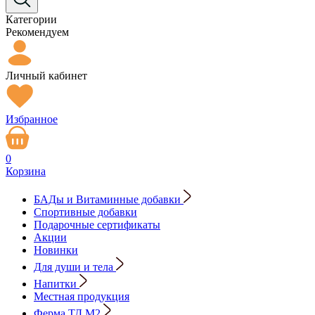
Категории
Рекомендуем
Личный кабинет
Избранное
0
Корзина
БАДы и Витаминные добавки
Спортивные добавки
Подарочные сертификаты
Акции
Новинки
Для души и тела
Напитки
Местная продукция
Ферма ТД М2