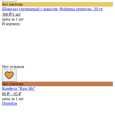
Без лактозы
Шоколад гречишный с кокосом, Фабрика природы, 20 гр
360
₽
/1 шт
цена за 1 шт
В корзину
Нет отзывов
Без глютена
Конфета "Raw life"
Диапазон
80
₽
–
95
₽
цен:
цена за 1 шт
80 ₽
Перейти
–
95 ₽