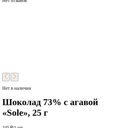
Нет отзывов
Нет в наличии
Шоколад 73% с агавой
«Sole», 25 г
245
₽
/1 шт