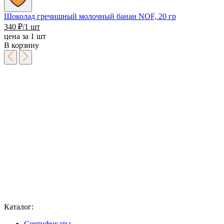
Шоколад гречишный молочный банан NOF, 20 гр
340
₽
/1 шт
цена за 1 шт
В корзину
Каталог:
Сертификаты