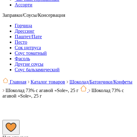
Ассорти
Заправки/Соусы/Консервация
Горчица
Дрессинг
Паштет/Пате
Песто
Сок цитруса
Соус томатный
Фасоль
Другие соусы
Соус бальзамический
Главная
Каталог товаров
Шоколад/Батончики/Конфеты
Шоколад 73% с агавой «Sole», 25 г
Шоколад 73% с
агавой «Sole», 25 г