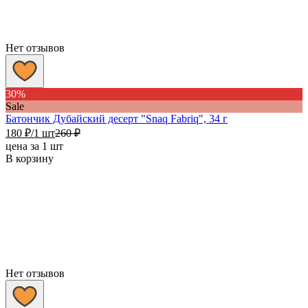
Нет отзывов
30%
Sale
Батончик Дубайский десерт "Snaq Fabriq", 34 г
180
₽
/1 шт
260
₽
цена за 1 шт
В корзину
Нет отзывов