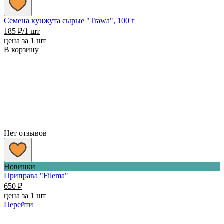
Семена кунжута сырые "Trawa", 100 г
185
₽
/1 шт
цена за 1 шт
В корзину
Нет отзывов
Новинки
Приправа "Filema"
650
₽
цена за 1 шт
Перейти