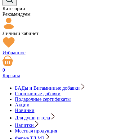
Категории
Рекомендуем
Личный кабинет
Избранное
0
Корзина
БАДы и Витаминные добавки
Спортивные добавки
Подарочные сертификаты
Акции
Новинки
Для души и тела
Напитки
Местная продукция
Ферма ТД М2