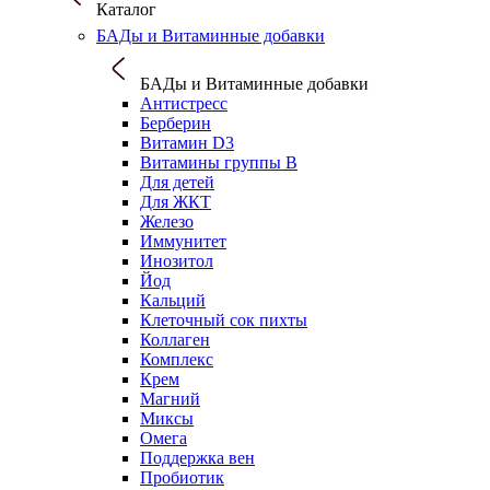
Каталог
БАДы и Витаминные добавки
БАДы и Витаминные добавки
Антистресс
Берберин
Витамин D3
Витамины группы B
Для детей
Для ЖКТ
Железо
Иммунитет
Инозитол
Йод
Кальций
Клеточный сок пихты
Коллаген
Комплекс
Крем
Магний
Миксы
Омега
Поддержка вен
Пробиотик