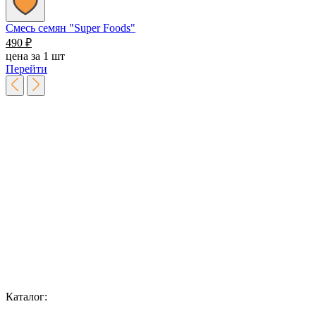
Смесь семян "Super Foods"
490
₽
цена за 1 шт
Перейти
Каталог: