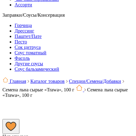
Ассорти
Заправки/Соусы/Консервация
Горчица
Дрессинг
Паштет/Пате
Песто
Сок цитруса
Соус томатный
Фасоль
Другие соусы
Соус бальзамический
Главная
Каталог товаров
Специи/Семена/Добавки
Семена льна сырые «Trawa», 100 г
Семена льна сырые
«Trawa», 100 г