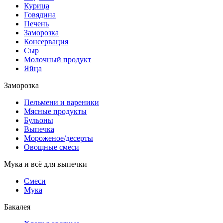
Курица
Говядина
Печень
Заморозка
Консервация
Сыр
Молочный продукт
Яйца
Заморозка
Пельмени и вареники
Мясные продукты
Бульоны
Выпечка
Мороженое/десерты
Овощные смеси
Мука и всё для выпечки
Смеси
Мука
Бакалея