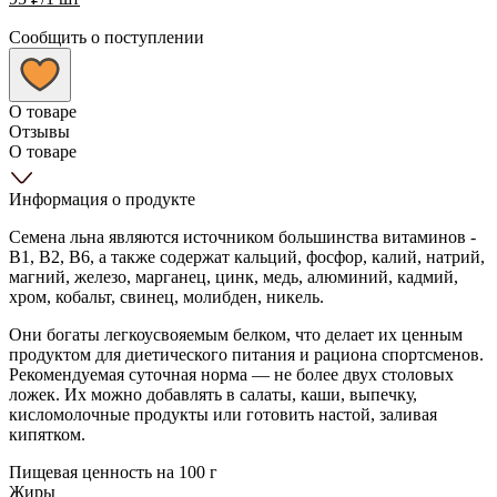
Сообщить о поступлении
О товаре
Отзывы
О товаре
Информация о продукте
Семена льна являются источником большинства витаминов -
В1, В2, В6, а также содержат кальций, фосфор, калий, натрий,
магний, железо, марганец, цинк, медь, алюминий, кадмий,
хром, кобальт, свинец, молибден, никель.
Они богаты легкоусвояемым белком, что делает их ценным
продуктом для диетического питания и рациона спортсменов.
Рекомендуемая суточная норма — не более двух столовых
ложек. Их можно добавлять в салаты, каши, выпечку,
кисломолочные продукты или готовить настой, заливая
кипятком.
Пищевая ценность на 100 г
Жиры