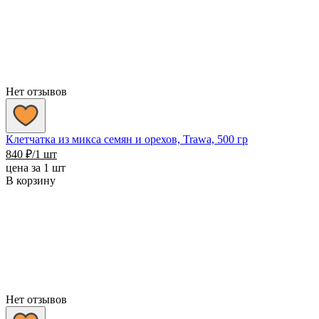
Нет отзывов
Клетчатка из микса семян и орехов, Trawa, 500 гр
840
₽
/1 шт
цена за 1 шт
В корзину
Нет отзывов