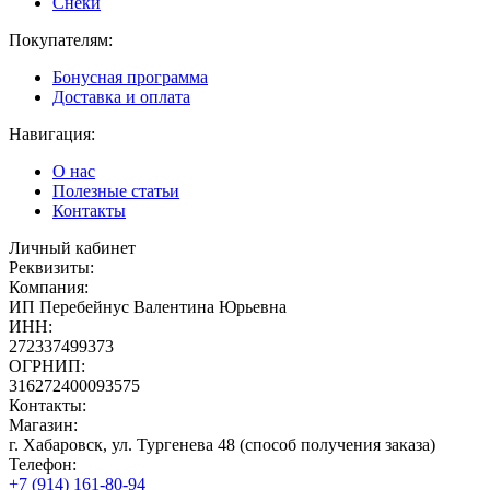
Снеки
Покупателям:
Бонусная программа
Доставка и оплата
Навигация:
О нас
Полезные статьи
Контакты
Личный кабинет
Реквизиты:
Компания:
ИП Перебейнус Валентина Юрьевна
ИНН:
272337499373
ОГРНИП:
316272400093575
Контакты:
Магазин:
г. Хабаровск, ул. Тургенева 48 (способ получения заказа)
Телефон:
+7 (914) 161-80-94