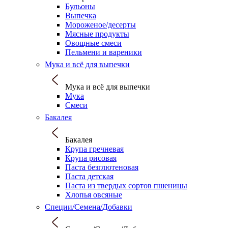
Бульоны
Выпечка
Мороженое/десерты
Мясные продукты
Овощные смеси
Пельмени и вареники
Мука и всё для выпечки
Мука и всё для выпечки
Мука
Смеси
Бакалея
Бакалея
Крупа гречневая
Крупа рисовая
Паста безглютеновая
Паста детская
Паста из твердых сортов пшеницы
Хлопья овсяные
Специи/Семена/Добавки