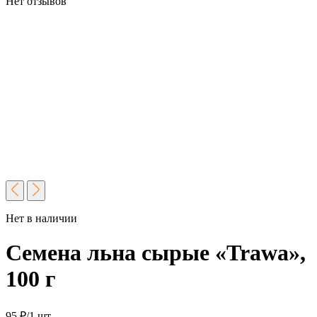
Нет отзывов
Нет в наличии
Семена льна сырые «Trawa»,
100 г
95
₽
/1 шт