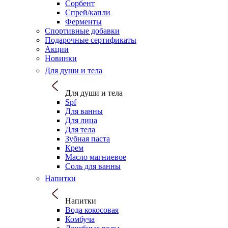
Сорбент
Спрей/капли
Ферменты
Спортивные добавки
Подарочные сертификаты
Акции
Новинки
Для души и тела
Для души и тела
Spf
Для ванны
Для лица
Для тела
Зубная паста
Крем
Масло магниевое
Соль для ванны
Напитки
Напитки
Вода кокосовая
Комбуча