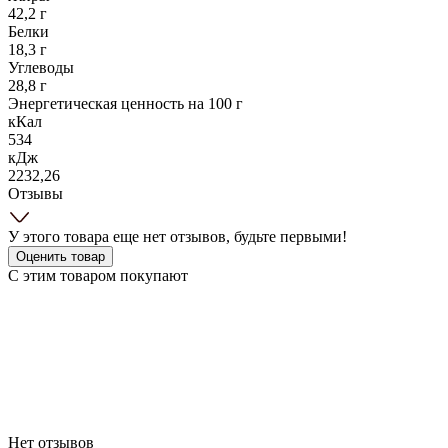
42,2 г
Белки
18,3 г
Углеводы
28,8 г
Энергетическая ценность на 100 г
кКал
534
кДж
2232,26
Отзывы
У этого товара еще нет отзывов, будьте первыми!
Оценить товар
С этим товаром покупают
Нет отзывов