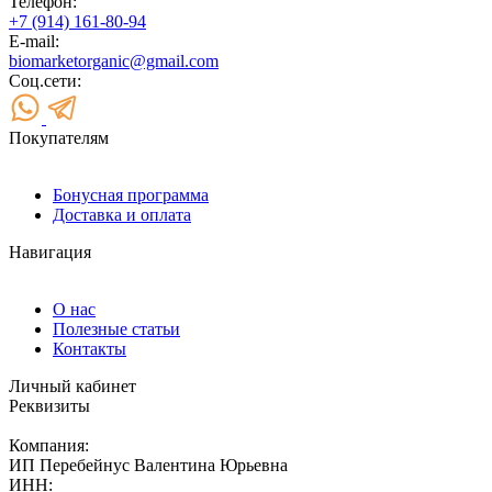
Телефон:
+7 (914) 161-80-94
E-mail:
biomarketorganic@gmail.com
Соц.сети:
Покупателям
Бонусная программа
Доставка и оплата
Навигация
О нас
Полезные статьи
Контакты
Личный кабинет
Реквизиты
Компания:
ИП Перебейнус Валентина Юрьевна
ИНН: