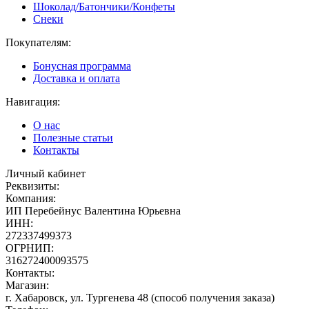
Шоколад/Батончики/Конфеты
Снеки
Покупателям:
Бонусная программа
Доставка и оплата
Навигация:
О нас
Полезные статьи
Контакты
Личный кабинет
Реквизиты:
Компания:
ИП Перебейнус Валентина Юрьевна
ИНН:
272337499373
ОГРНИП:
316272400093575
Контакты:
Магазин:
г. Хабаровск, ул. Тургенева 48 (способ получения заказа)