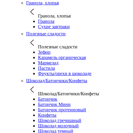
Гранола, хлопья
Гранола, хлопья
Гранола
Сухие завтраки
Полезные сладости
Полезные сладости
Зефир
Карамель органическая
Мармелад
Пастила
Фрукты/орехи в шоколаде
Шоколад/Батончики/Конфеты
Шоколад/Батончики/Конфеты
Батончик
Батончик Мини
Батончик протеиновый
Конфеты
Шоколад гречишный
Шоколад молочный
Шоколад темный