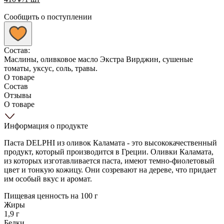
Сообщить о поступлении
Состав:
Маслины, оливковое масло Экстра Вирджин, сушеные
томаты, уксус, соль, травы.
О товаре
Состав
Отзывы
О товаре
Информация о продукте
Паста DELPHI из оливок Каламата - это высококачественный
продукт, который производится в Греции. Оливки Каламата,
из которых изготавливается паста, имеют темно-фиолетовый
цвет и тонкую кожицу. Они созревают на дереве, что придает
им особый вкус и аромат.
Пищевая ценность на 100 г
Жиры
1,9 г
Белки