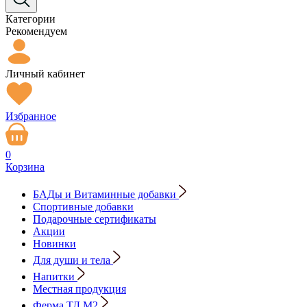
Категории
Рекомендуем
Личный кабинет
Избранное
0
Корзина
БАДы и Витаминные добавки
Спортивные добавки
Подарочные сертификаты
Акции
Новинки
Для души и тела
Напитки
Местная продукция
Ферма ТД М2