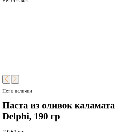
Нет отзывов
Нет в наличии
Паста из оливок каламата
Delphi, 190 гр
410
₽
/1 шт