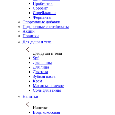
Пробиотик
Сорбент
Спрей/капли
Ферменты
Спортивные добавки
Подарочные сертификаты
Акции
Новинки
Для души и тела
Для души и тела
Spf
Для ванны
Для лица
Для тела
Зубная паста
Крем
Масло магниевое
Соль для ванны
Напитки
Напитки
Вода кокосовая