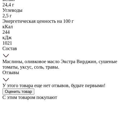
24,4 г
Углеводы
2,5 г
Энергетическая ценность на 100 г
кКал
244
кДж
1021
Состав
Маслины, оливковое масло Экстра Вирджин, сушеные
томаты, уксус, соль, травы.
Отзывы
У этого товара еще нет отзывов, будьте первыми!
Оценить товар
С этим товаром покупают