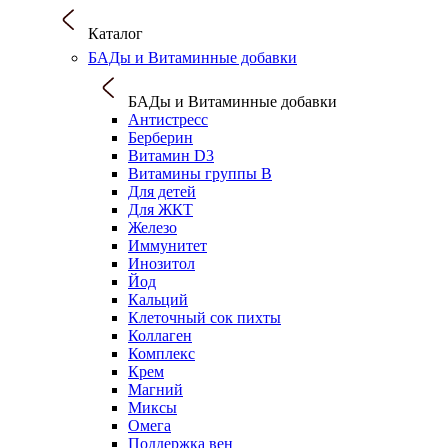
Каталог
БАДы и Витаминные добавки
БАДы и Витаминные добавки
Антистресс
Берберин
Витамин D3
Витамины группы B
Для детей
Для ЖКТ
Железо
Иммунитет
Инозитол
Йод
Кальций
Клеточный сок пихты
Коллаген
Комплекс
Крем
Магний
Миксы
Омега
Поддержка вен