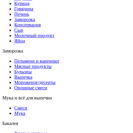
Курица
Говядина
Печень
Заморозка
Консервация
Сыр
Молочный продукт
Яйца
Заморозка
Пельмени и вареники
Мясные продукты
Бульоны
Выпечка
Мороженое/десерты
Овощные смеси
Мука и всё для выпечки
Смеси
Мука
Бакалея