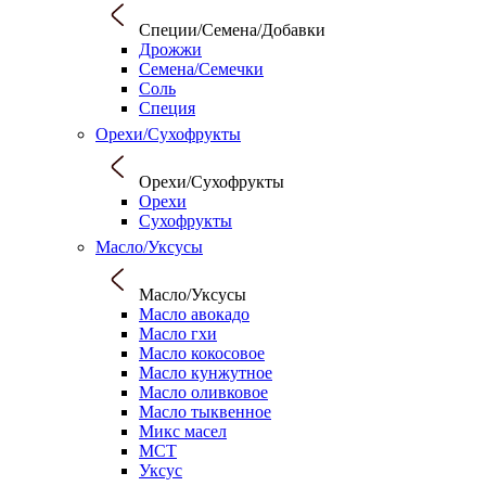
Специи/Семена/Добавки
Дрожжи
Семена/Семечки
Соль
Специя
Орехи/Сухофрукты
Орехи/Сухофрукты
Орехи
Сухофрукты
Масло/Уксусы
Масло/Уксусы
Масло авокадо
Масло гхи
Масло кокосовое
Масло кунжутное
Масло оливковое
Масло тыквенное
Микс масел
МСТ
Уксус