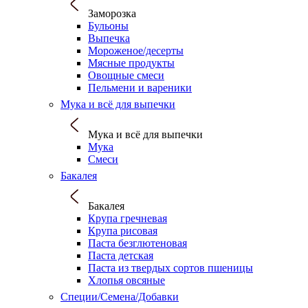
Заморозка
Бульоны
Выпечка
Мороженое/десерты
Мясные продукты
Овощные смеси
Пельмени и вареники
Мука и всё для выпечки
Мука и всё для выпечки
Мука
Смеси
Бакалея
Бакалея
Крупа гречневая
Крупа рисовая
Паста безглютеновая
Паста детская
Паста из твердых сортов пшеницы
Хлопья овсяные
Специи/Семена/Добавки