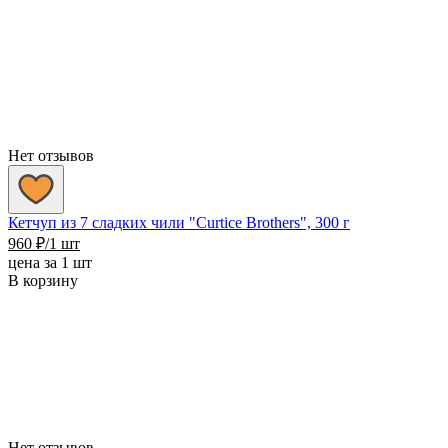
Нет отзывов
Кетчуп из 7 сладких чили "Сurtice Brothers", 300 г
960
₽
/1 шт
цена за 1 шт
В корзину
Нет отзывов