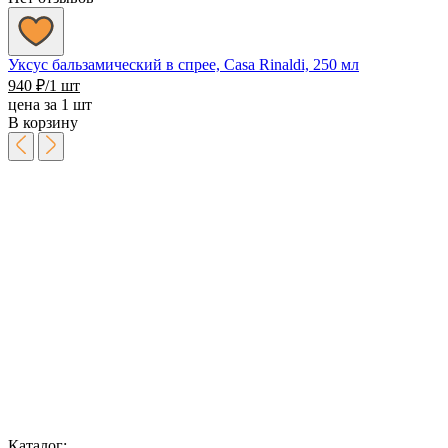
Уксус бальзамический в спрее, Casa Rinaldi, 250 мл
940
₽
/1 шт
цена за 1 шт
В корзину
Каталог: