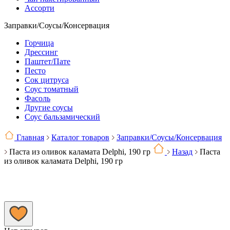
Ассорти
Заправки/Соусы/Консервация
Горчица
Дрессинг
Паштет/Пате
Песто
Сок цитруса
Соус томатный
Фасоль
Другие соусы
Соус бальзамический
Главная
Каталог товаров
Заправки/Соусы/Консервация
Паста из оливок каламата Delphi, 190 гр
Назад
Паста
из оливок каламата Delphi, 190 гр