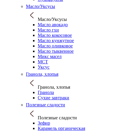
Масло/Уксусы
Масло/Уксусы
Масло авокадо
Масло гхи
Масло кокосовое
Масло кунжутное
Масло оливковое
Масло тыквенное
Микс масел
МСТ
Уксус
Гранола, хлопья
Гранола, хлопья
Гранола
Сухие завтраки
Полезные сладости
Полезные сладости
Зефир
Карамель органическая