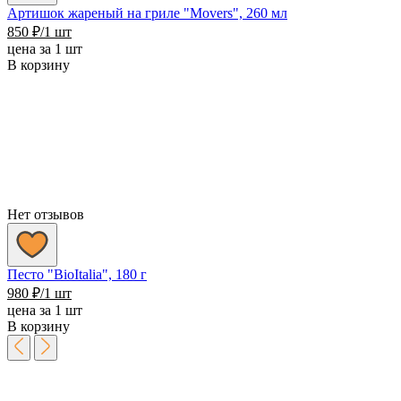
Артишок жареный на гриле "Movers", 260 мл
850
₽
/1 шт
цена за 1 шт
В корзину
Нет отзывов
Песто "BioItalia", 180 г
980
₽
/1 шт
цена за 1 шт
В корзину