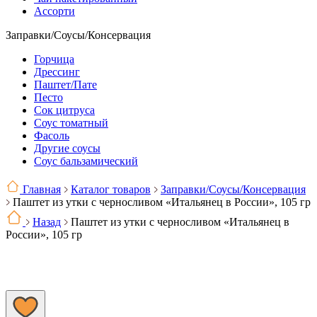
Ассорти
Заправки/Соусы/Консервация
Горчица
Дрессинг
Паштет/Пате
Песто
Сок цитруса
Соус томатный
Фасоль
Другие соусы
Соус бальзамический
Главная
Каталог товаров
Заправки/Соусы/Консервация
Паштет из утки с черносливом «Итальянец в России», 105 гр
Назад
Паштет из утки с черносливом «Итальянец в
России», 105 гр