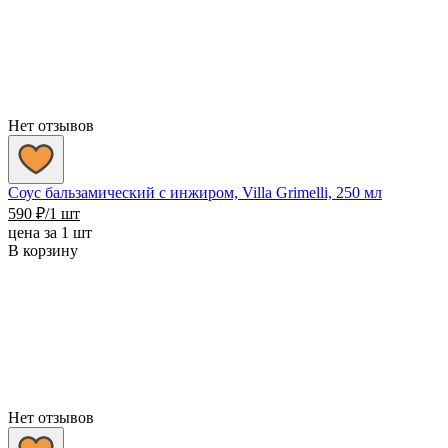
Нет отзывов
Соус бальзамический с инжиром, Villa Grimelli, 250 мл
590
₽
/1 шт
цена за 1 шт
В корзину
Нет отзывов