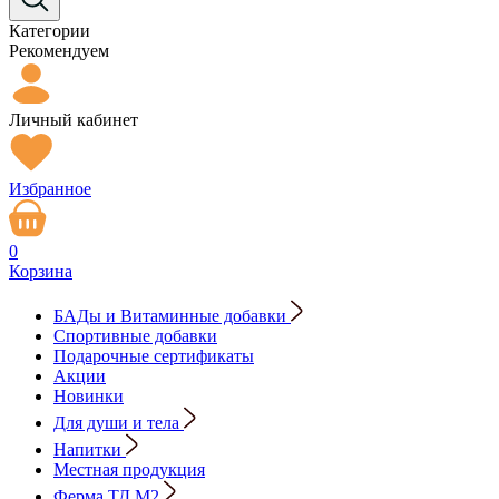
Категории
Рекомендуем
Личный кабинет
Избранное
0
Корзина
БАДы и Витаминные добавки
Спортивные добавки
Подарочные сертификаты
Акции
Новинки
Для души и тела
Напитки
Местная продукция
Ферма ТД М2