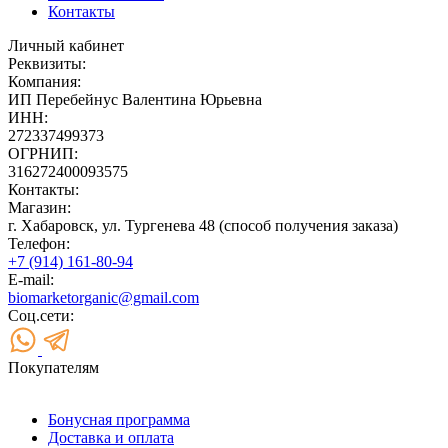
Контакты
Личный кабинет
Реквизиты:
Компания:
ИП Перебейнус Валентина Юрьевна
ИНН:
272337499373
ОГРНИП:
316272400093575
Контакты:
Магазин:
г. Хабаровск, ул. Тургенева 48 (способ получения заказа)
Телефон:
+7 (914) 161-80-94
E-mail:
biomarketorganic@gmail.com
Соц.сети:
Покупателям
Бонусная программа
Доставка и оплата