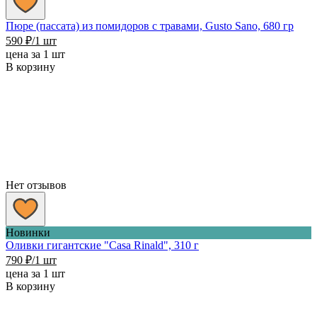
Пюре (пассата) из помидоров с травами, Gusto Sano, 680 гр
590
₽
/1 шт
цена за 1 шт
В корзину
Нет отзывов
Новинки
Оливки гигантские "Casa Rinald", 310 г
790
₽
/1 шт
цена за 1 шт
В корзину