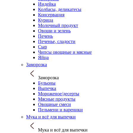
Индейка
Колбасы, деликатесы
Консервация
Курица
Молочный продукт
Овощи и зелень
Печень
Печенье, сладости
Сыр
Чипсы овощные и мясные
Яйца
Заморозка
Заморозка
Бульоны
Выпечка
Мороженое/десерты
Мясные продукты
Овощные смеси
Пельмени и вареники
Мука и всё для выпечки
Мука и всё для выпечки