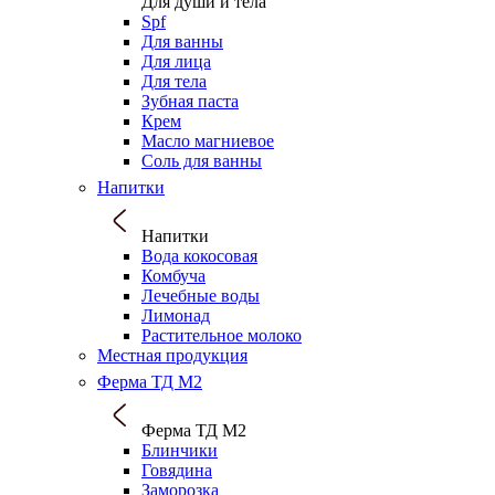
Для души и тела
Spf
Для ванны
Для лица
Для тела
Зубная паста
Крем
Масло магниевое
Соль для ванны
Напитки
Напитки
Вода кокосовая
Комбуча
Лечебные воды
Лимонад
Растительное молоко
Местная продукция
Ферма ТД М2
Ферма ТД М2
Блинчики
Говядина
Заморозка