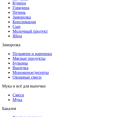
Курица
Говядина
Печень
Заморозка
Консервация
Сыр
Молочный продукт
Яйца
Заморозка
Пельмени и вареники
Мясные продукты
Бульоны
Выпечка
Мороженое/десерты
Овощные смеси
Мука и всё для выпечки
Смеси
Мука
Бакалея