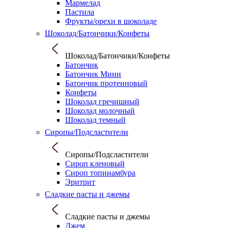
Мармелад
Пастила
Фрукты/орехи в шоколаде
Шоколад/Батончики/Конфеты
Шоколад/Батончики/Конфеты
Батончик
Батончик Мини
Батончик протеиновый
Конфеты
Шоколад гречишный
Шоколад молочный
Шоколад темный
Сиропы/Подсластители
Сиропы/Подсластители
Сироп кленовый
Сироп топинамбура
Эритрит
Сладкие пасты и джемы
Сладкие пасты и джемы
Джем