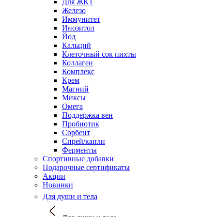
Для ЖКТ
Железо
Иммунитет
Инозитол
Йод
Кальций
Клеточный сок пихты
Коллаген
Комплекс
Крем
Магний
Миксы
Омега
Поддержка вен
Пробиотик
Сорбент
Спрей/капли
Ферменты
Спортивные добавки
Подарочные сертификаты
Акции
Новинки
Для души и тела