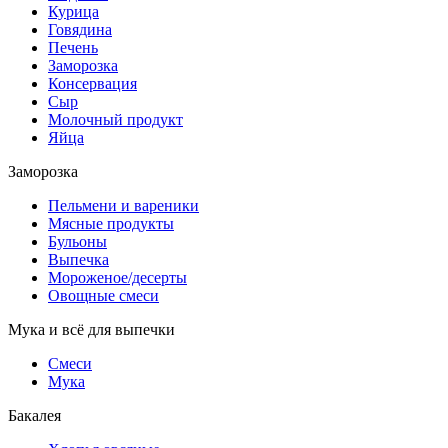
Курица
Говядина
Печень
Заморозка
Консервация
Сыр
Молочный продукт
Яйца
Заморозка
Пельмени и вареники
Мясные продукты
Бульоны
Выпечка
Мороженое/десерты
Овощные смеси
Мука и всё для выпечки
Смеси
Мука
Бакалея