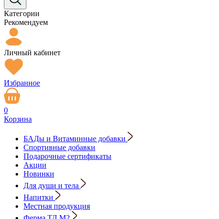
Категории
Рекомендуем
Личный кабинет
Избранное
0
Корзина
БАДы и Витаминные добавки
Спортивные добавки
Подарочные сертификаты
Акции
Новинки
Для души и тела
Напитки
Местная продукция
Ферма ТД М2