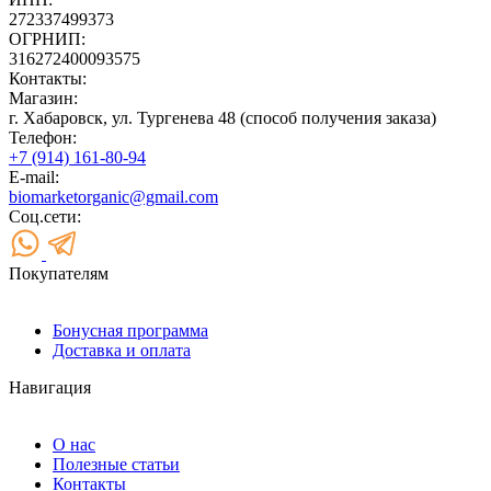
272337499373
ОГРНИП:
316272400093575
Контакты:
Магазин:
г. Хабаровск, ул. Тургенева 48 (способ получения заказа)
Телефон:
+7 (914) 161-80-94
E-mail:
biomarketorganic@gmail.com
Соц.сети:
Покупателям
Бонусная программа
Доставка и оплата
Навигация
О нас
Полезные статьи
Контакты