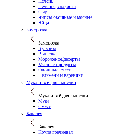
Печень
Печенье, сладости
Сыр
Чипсы овощные и мясные
Яйца
Заморозка
Заморозка
Бульоны
Выпечка
Мороженое/десерты
Мясные продукты
Овощные смеси
Пельмени и вареники
Мука и всё для выпечки
Мука и всё для выпечки
Мука
Смеси
Бакалея
Бакалея
Крупа гречневая