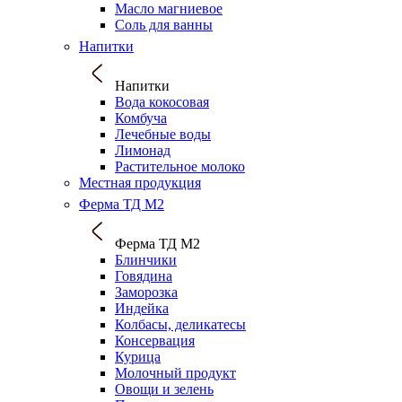
Масло магниевое
Соль для ванны
Напитки
Напитки
Вода кокосовая
Комбуча
Лечебные воды
Лимонад
Растительное молоко
Местная продукция
Ферма ТД М2
Ферма ТД М2
Блинчики
Говядина
Заморозка
Индейка
Колбасы, деликатесы
Консервация
Курица
Молочный продукт
Овощи и зелень