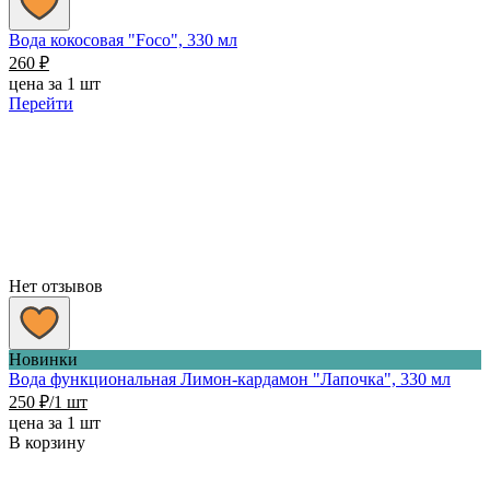
Вода кокосовая "Foco", 330 мл
260
₽
цена за 1 шт
Перейти
Нет отзывов
Новинки
Вода функциональная Лимон-кардамон "Лапочка", 330 мл
250
₽
/1 шт
цена за 1 шт
В корзину