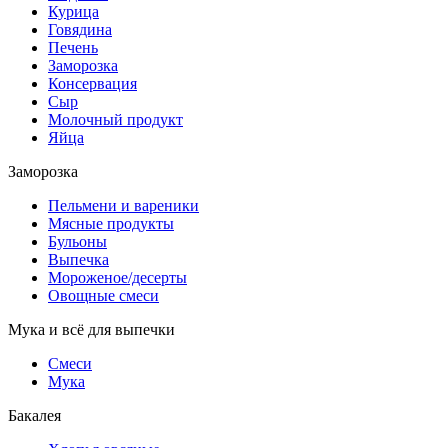
Курица
Говядина
Печень
Заморозка
Консервация
Сыр
Молочный продукт
Яйца
Заморозка
Пельмени и вареники
Мясные продукты
Бульоны
Выпечка
Мороженое/десерты
Овощные смеси
Мука и всё для выпечки
Смеси
Мука
Бакалея