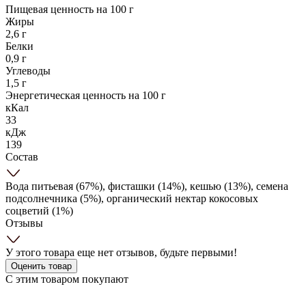
Пищевая ценность на 100 г
Жиры
2,6 г
Белки
0,9 г
Углеводы
1,5 г
Энергетическая ценность на 100 г
кКал
33
кДж
139
Состав
Вода питьевая (67%), фисташки (14%), кешью (13%), семена
подсолнечника (5%), органический нектар кокосовых
соцветий (1%)
Отзывы
У этого товара еще нет отзывов, будьте первыми!
Оценить товар
С этим товаром покупают