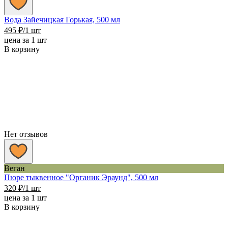
Вода Зайечицкая Горькая, 500 мл
495
₽
/1 шт
цена за 1 шт
В корзину
Нет отзывов
Веган
Пюре тыквенное "Органик Эраунд", 500 мл
320
₽
/1 шт
цена за 1 шт
В корзину