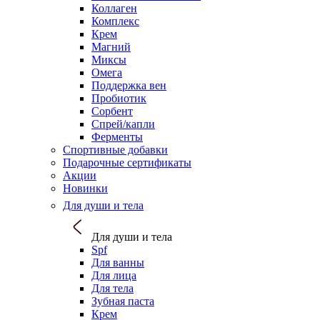
Коллаген
Комплекс
Крем
Магний
Миксы
Омега
Поддержка вен
Пробиотик
Сорбент
Спрей/капли
Ферменты
Спортивные добавки
Подарочные сертификаты
Акции
Новинки
Для души и тела
Для души и тела
Spf
Для ванны
Для лица
Для тела
Зубная паста
Крем