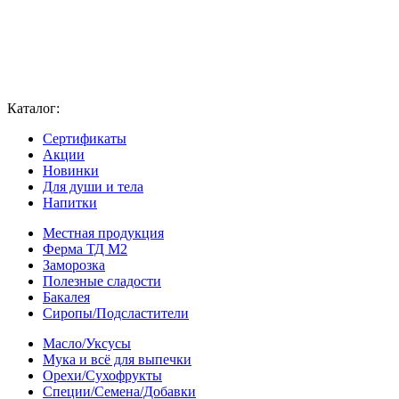
Каталог:
Сертификаты
Акции
Новинки
Для души и тела
Напитки
Местная продукция
Ферма ТД М2
Заморозка
Полезные сладости
Бакалея
Сиропы/Подсластители
Масло/Уксусы
Мука и всё для выпечки
Орехи/Сухофрукты
Специи/Семена/Добавки