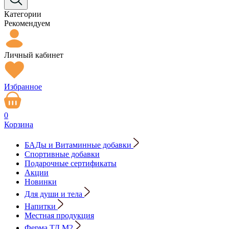
Категории
Рекомендуем
Личный кабинет
Избранное
0
Корзина
БАДы и Витаминные добавки
Спортивные добавки
Подарочные сертификаты
Акции
Новинки
Для души и тела
Напитки
Местная продукция
Ферма ТД М2