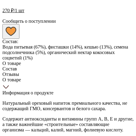
270
₽
/1 шт
Сообщить о поступлении
Состав:
Вода питьевая (67%), фисташки (14%), кешью (13%), семена
подсолнечника (5%), органический нектар кокосовых
соцветий (1%)
О товаре
Состав
Отзывы
О товаре
Информация о продукте
Натуральный ореховый напиток премиального качества, не
содержащий ГМО, консервантов и белого сахара.
Содержит антиоксиданты и витамины групп А, В, Е и другие,
а также важнейшие «строительные» составляющие
организма — кальций, калий, магний, фолиевую кислоту.