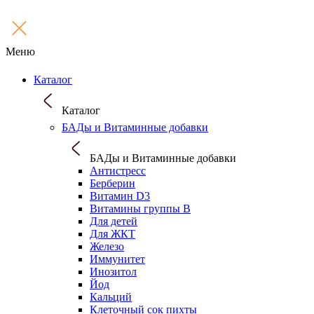
Меню
Каталог
Каталог
БАДы и Витаминные добавки
БАДы и Витаминные добавки
Антистресс
Берберин
Витамин D3
Витамины группы B
Для детей
Для ЖКТ
Железо
Иммунитет
Инозитол
Йод
Кальций
Клеточный сок пихты