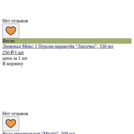
Нет отзывов
Веган
Лимонад Микс 1 Персик-маракуйя "Лапочка", 330 мл
250
₽
/1 шт
цена за 1 шт
В корзину
Нет отзывов
Вода минеральная "Mivela", 500 мл