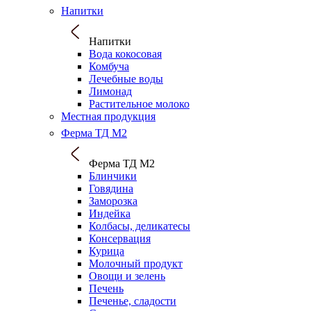
Напитки
Напитки
Вода кокосовая
Комбуча
Лечебные воды
Лимонад
Растительное молоко
Местная продукция
Ферма ТД М2
Ферма ТД М2
Блинчики
Говядина
Заморозка
Индейка
Колбасы, деликатесы
Консервация
Курица
Молочный продукт
Овощи и зелень
Печень
Печенье, сладости