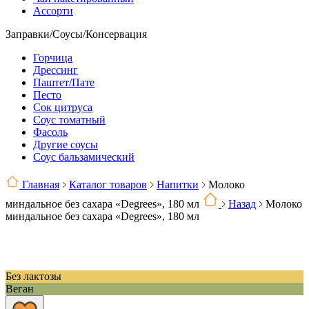
Ассорти
Заправки/Соусы/Консервация
Горчица
Дрессинг
Паштет/Пате
Песто
Сок цитруса
Соус томатный
Фасоль
Другие соусы
Соус бальзамический
Главная
Каталог товаров
Напитки
Молоко
миндальное без сахара «Degrees», 180 мл
Назад
Молоко
миндальное без сахара «Degrees», 180 мл
Без лактозы
Веган