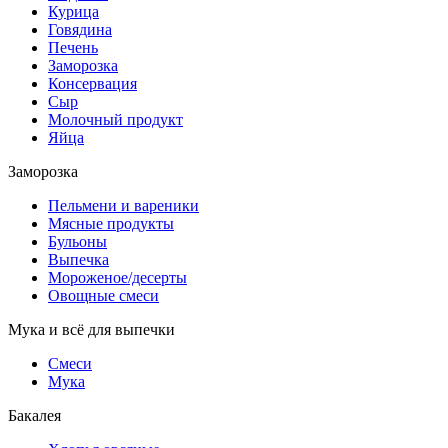
Курица
Говядина
Печень
Заморозка
Консервация
Сыр
Молочный продукт
Яйца
Заморозка
Пельмени и вареники
Мясные продукты
Бульоны
Выпечка
Мороженое/десерты
Овощные смеси
Мука и всё для выпечки
Смеси
Мука
Бакалея