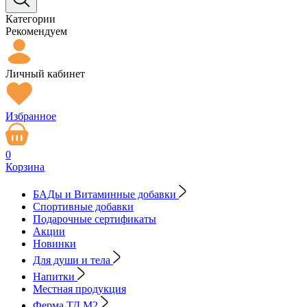
Категории
Рекомендуем
Личный кабинет
Избранное
0
Корзина
БАДы и Витаминные добавки
Спортивные добавки
Подарочные сертификаты
Акции
Новинки
Для души и тела
Напитки
Местная продукция
Ферма ТД М2