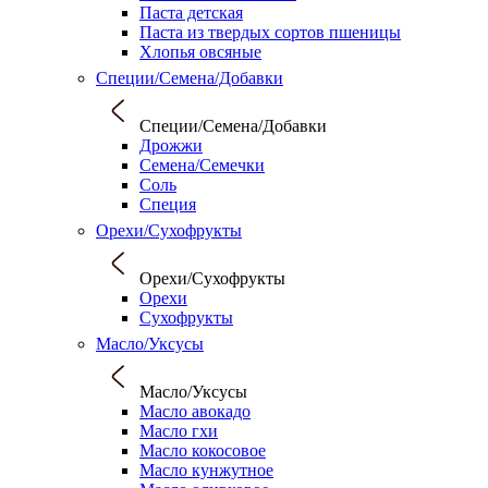
Паста детская
Паста из твердых сортов пшеницы
Хлопья овсяные
Специи/Семена/Добавки
Специи/Семена/Добавки
Дрожжи
Семена/Семечки
Соль
Специя
Орехи/Сухофрукты
Орехи/Сухофрукты
Орехи
Сухофрукты
Масло/Уксусы
Масло/Уксусы
Масло авокадо
Масло гхи
Масло кокосовое
Масло кунжутное