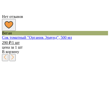
Нет отзывов
Веган
Сок томатный "Органик Эраунд", 500 мл
290
₽
/1 шт
цена за 1 шт
В корзину