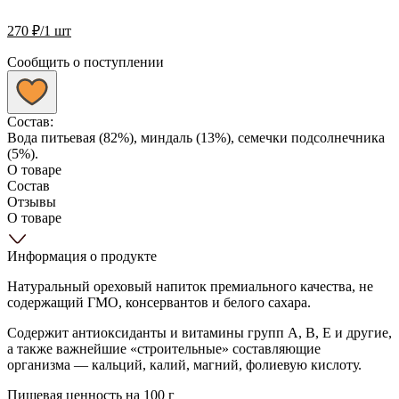
270
₽
/1 шт
Сообщить о поступлении
Состав:
Вода питьевая (82%), миндаль (13%), семечки подсолнечника
(5%).
О товаре
Состав
Отзывы
О товаре
Информация о продукте
Натуральный ореховый напиток премиального качества, не
содержащий ГМО, консервантов и белого сахара.
Содержит антиоксиданты и витамины групп А, В, Е и другие,
а также важнейшие «строительные» составляющие
организма — кальций, калий, магний, фолиевую кислоту.
Пищевая ценность на 100 г