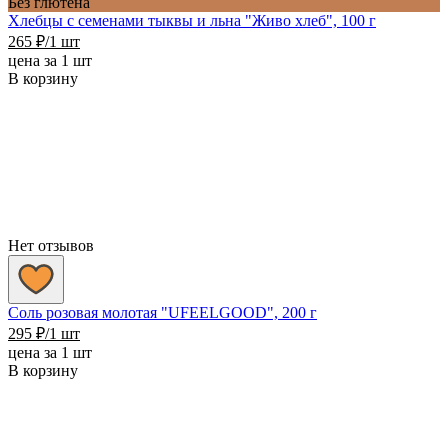
Без глютена
Хлебцы с семенами тыквы и льна "Живо хлеб", 100 г
265
₽
/1 шт
цена за 1 шт
В корзину
Нет отзывов
Соль розовая молотая "UFEELGOOD", 200 г
295
₽
/1 шт
цена за 1 шт
В корзину