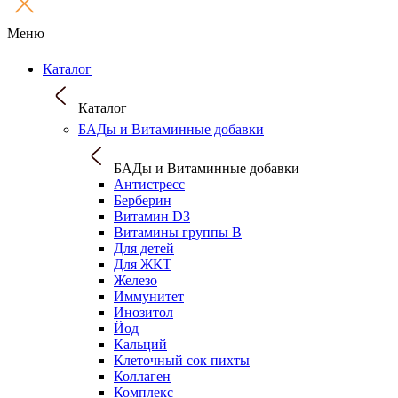
Меню
Каталог
Каталог
БАДы и Витаминные добавки
БАДы и Витаминные добавки
Антистресс
Берберин
Витамин D3
Витамины группы B
Для детей
Для ЖКТ
Железо
Иммунитет
Инозитол
Йод
Кальций
Клеточный сок пихты
Коллаген
Комплекс