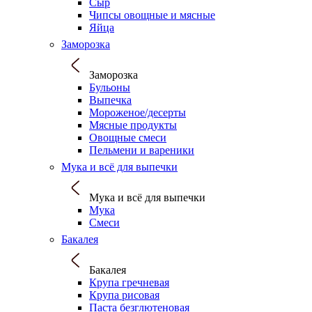
Сыр
Чипсы овощные и мясные
Яйца
Заморозка
Заморозка
Бульоны
Выпечка
Мороженое/десерты
Мясные продукты
Овощные смеси
Пельмени и вареники
Мука и всё для выпечки
Мука и всё для выпечки
Мука
Смеси
Бакалея
Бакалея
Крупа гречневая
Крупа рисовая
Паста безглютеновая