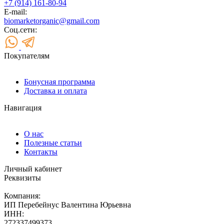
+7 (914) 161-80-94
E-mail:
biomarketorganic@gmail.com
Соц.сети:
Покупателям
Бонусная программа
Доставка и оплата
Навигация
О нас
Полезные статьи
Контакты
Личный кабинет
Реквизиты
Компания:
ИП Перебейнус Валентина Юрьевна
ИНН:
272337499373