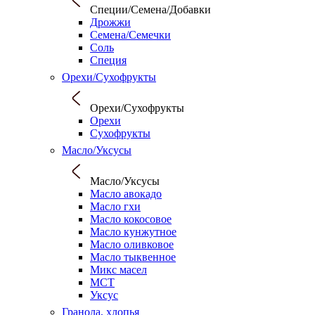
Специи/Семена/Добавки
Дрожжи
Семена/Семечки
Соль
Специя
Орехи/Сухофрукты
Орехи/Сухофрукты
Орехи
Сухофрукты
Масло/Уксусы
Масло/Уксусы
Масло авокадо
Масло гхи
Масло кокосовое
Масло кунжутное
Масло оливковое
Масло тыквенное
Микс масел
МСТ
Уксус
Гранола, хлопья