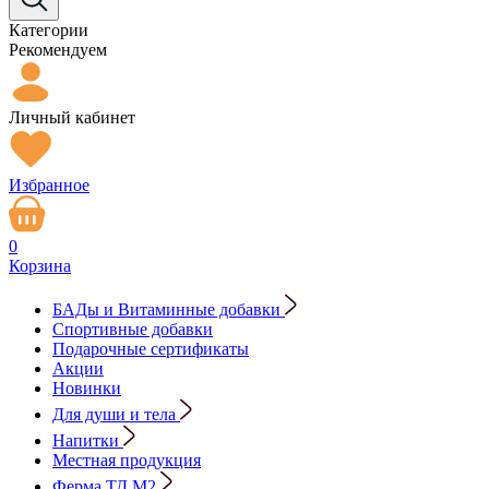
Категории
Рекомендуем
Личный кабинет
Избранное
0
Корзина
БАДы и Витаминные добавки
Спортивные добавки
Подарочные сертификаты
Акции
Новинки
Для души и тела
Напитки
Местная продукция
Ферма ТД М2