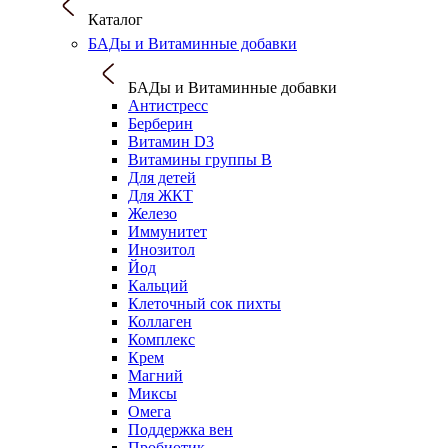
Каталог
БАДы и Витаминные добавки
БАДы и Витаминные добавки
Антистресс
Берберин
Витамин D3
Витамины группы B
Для детей
Для ЖКТ
Железо
Иммунитет
Инозитол
Йод
Кальций
Клеточный сок пихты
Коллаген
Комплекс
Крем
Магний
Миксы
Омега
Поддержка вен
Пробиотик