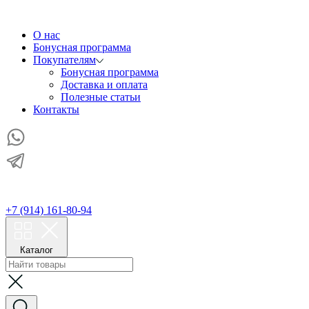
О нас
Бонусная программа
Покупателям
Бонусная программа
Доставка и оплата
Полезные статьи
Контакты
+7 (914) 161-80-94
Каталог