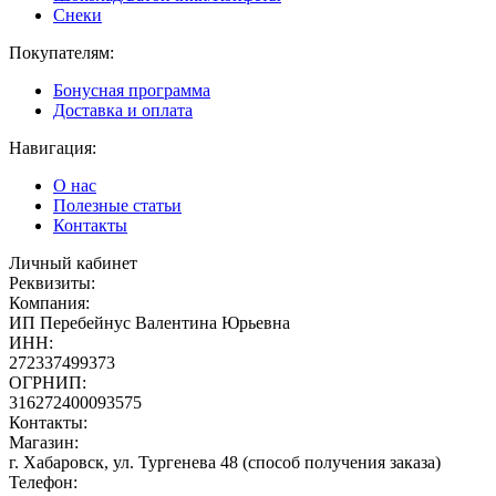
Снеки
Покупателям:
Бонусная программа
Доставка и оплата
Навигация:
О нас
Полезные статьи
Контакты
Личный кабинет
Реквизиты:
Компания:
ИП Перебейнус Валентина Юрьевна
ИНН:
272337499373
ОГРНИП:
316272400093575
Контакты:
Магазин:
г. Хабаровск, ул. Тургенева 48 (способ получения заказа)
Телефон: