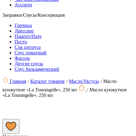
Ассорти
Заправки/Соусы/Консервация
Горчица
Дрессинг
Паштет/Пате
Песто
Сок цитруса
Соус томатный
Фасоль
Другие соусы
Соус бальзамический
Главная
Каталог товаров
Масло/Уксусы
Масло
кунжутное «La Tourangelle», 250 мл
Масло кунжутное
«La Tourangelle», 250 мл