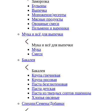
Заморозка
Бульоны
Выпечка
Мороженое/десерты
Мясные продукты
Овощные смеси
Пельмени и вареники
Мука и всё для выпечки
Мука и всё для выпечки
Мука
Смеси
Бакалея
Бакалея
Крупа гречневая
Крупа рисовая
Паста безглютеновая
Паста детская
Паста из твердых сортов пшеницы
Хлопья овсяные
Специи/Семена/Добавки