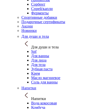
Сорбент
Спрей/капли
Ферменты
Спортивные добавки
Подарочные сертификаты
Акции
Новинки
Для души и тела
Для души и тела
Spf
Для ванны
Для лица
Для тела
Зубная паста
Крем
Масло магниевое
Соль для ванны
Напитки
Напитки
Вода кокосовая
Комбуча