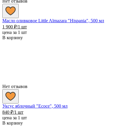
Нет отзывов
Масло оливковое Little Almazara "Hispania", 500 мл
1 900
₽
/1 шт
цена за 1 шт
В корзину
Нет отзывов
Уксус яблочный "Ecoce", 500 мл
840
₽
/1 шт
цена за 1 шт
В корзину