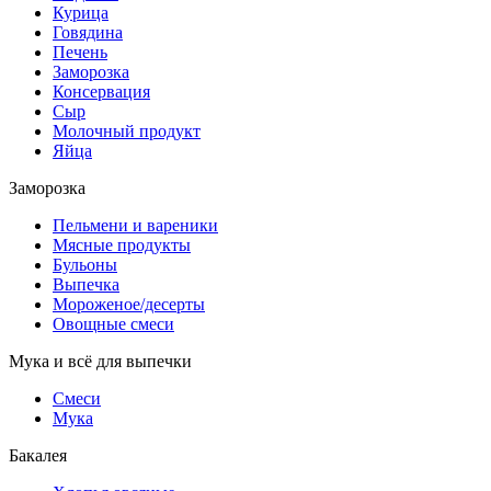
Курица
Говядина
Печень
Заморозка
Консервация
Сыр
Молочный продукт
Яйца
Заморозка
Пельмени и вареники
Мясные продукты
Бульоны
Выпечка
Мороженое/десерты
Овощные смеси
Мука и всё для выпечки
Смеси
Мука
Бакалея