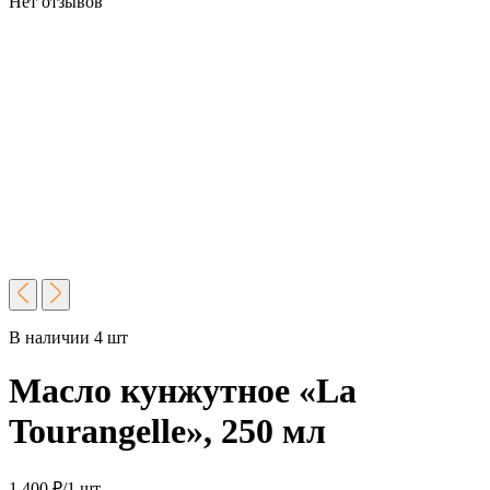
Нет отзывов
В наличии 4 шт
Масло кунжутное «La
Tourangelle», 250 мл
1 400
₽
/1 шт