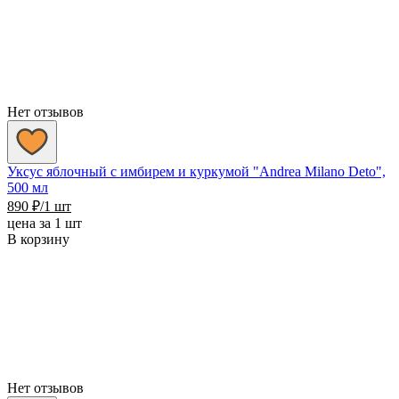
Нет отзывов
Уксус яблочный с имбирем и куркумой "Andrea Milano Deto",
500 мл
890
₽
/1 шт
цена за 1 шт
В корзину
Нет отзывов