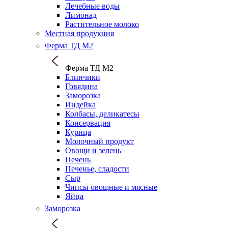
Лечебные воды
Лимонад
Растительное молоко
Местная продукция
Ферма ТД М2
Ферма ТД М2
Блинчики
Говядина
Заморозка
Индейка
Колбасы, деликатесы
Консервация
Курица
Молочный продукт
Овощи и зелень
Печень
Печенье, сладости
Сыр
Чипсы овощные и мясные
Яйца
Заморозка