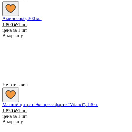
Аминосорб, 300 мл
1 800
₽
/1 шт
цена за 1 шт
В корзину
Нет отзывов
Магний цитрат Экспресс форте "Vitauct", 130 г
1 850
₽
/1 шт
цена за 1 шт
В корзину