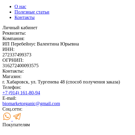
О нас
Полезные статьи
Контакты
Личный кабинет
Реквизиты:
Компания:
ИП Перебейнус Валентина Юрьевна
ИНН:
272337499373
ОГРНИП:
316272400093575
Контакты:
Магазин:
г. Хабаровск, ул. Тургенева 48 (способ получения заказа)
Телефон:
+7 (914) 161-80-94
E-mail:
biomarketorganic@gmail.com
Соц.сети:
Покупателям