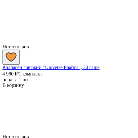
Нет отзывов
Коллаген говяжий "Universe Pharma", 30 саше
4 980
₽
/1 комплект
цена за 1 шт
В корзину
Нет отзывов