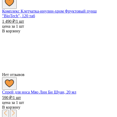
Комплекс Клетчатка-инулин-хром Фруктовый пунш
"BioTech", 120 таб
1 490
₽
/1 шт
цена за 1 шт
В корзину
Нет отзывов
Спрей для носа Мяо Лин Би Шуан, 20 мл
590
₽
/1 шт
цена за 1 шт
В корзину