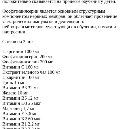
положительно сказывается на процессе обучения у детей.
Фосфатидилсерин является основным структурным
компонентом нервных мембран, он облегчает проведение
электрических импульсов и деятельность
нейротрансмиттеров, участвующих в обучении, памяти и
настроении.
Состав на 2 шт:
L-аргинин 1000 мг
Фосфатидилсерин 200 мг
Фосфатидилхолин 200 мг
Витамин C 160 мг
Экстракт зеленого чая 100 мг
L-карнитин 100 мг
Цинк 15 мг
Витамин B3 32 мг
Железо 10 мг
Витамин B5 12 мг
Витамин D3 25 мкг
Марганец 1,7 мг
Витамин E 3,6 мг
Витамин K2 60 мкг
Витамин B1 2,2 мг