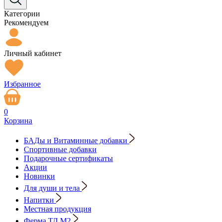
Категории
Рекомендуем
Личный кабинет
Избранное
0
Корзина
БАДы и Витаминные добавки
Спортивные добавки
Подарочные сертификаты
Акции
Новинки
Для души и тела
Напитки
Местная продукция
Ферма ТД М2