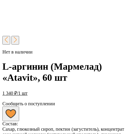
Нет в наличии
L-аргинин (Мармелад)
«Atavit», 60 шт
1 340
₽
/1 шт
Сообщить о поступлении
Состав:
Сахар, глюкозный сироп, пектин (загуститель), концентрат