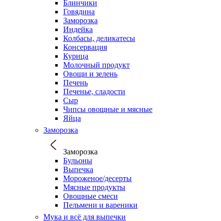
Блинчики
Говядина
Заморозка
Индейка
Колбасы, деликатесы
Консервация
Курица
Молочный продукт
Овощи и зелень
Печень
Печенье, сладости
Сыр
Чипсы овощные и мясные
Яйца
Заморозка
Заморозка
Бульоны
Выпечка
Мороженое/десерты
Мясные продукты
Овощные смеси
Пельмени и вареники
Мука и всё для выпечки