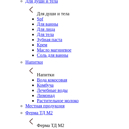
Для души и тела
Для души и тела
Spf
Для ванны
Для лица
Для тела
Зубная паста
Крем
Масло магниевое
Соль для ванны
Напитки
Напитки
Вода кокосовая
Комбуча
Лечебные воды
Лимонад
Растительное молоко
Местная продукция
Ферма ТД М2
Ферма ТД М2