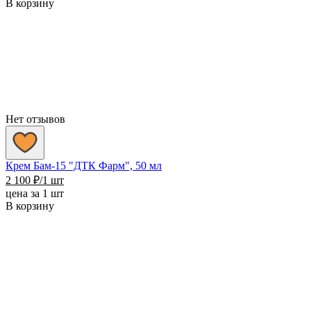
В корзину
Нет отзывов
Крем Бам-15 "ДТК Фарм", 50 мл
2 100
₽
/1 шт
цена за 1 шт
В корзину