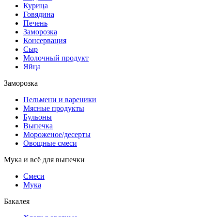
Курица
Говядина
Печень
Заморозка
Консервация
Сыр
Молочный продукт
Яйца
Заморозка
Пельмени и вареники
Мясные продукты
Бульоны
Выпечка
Мороженое/десерты
Овощные смеси
Мука и всё для выпечки
Смеси
Мука
Бакалея