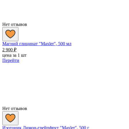
Нет отзывов
Магний глицинат "Maxler", 500 мл
2 900
₽
цена за 1 шт
Перейти
Нет отзывов
Изотоник Лимон-грейпфрут "Maxler", 500 г