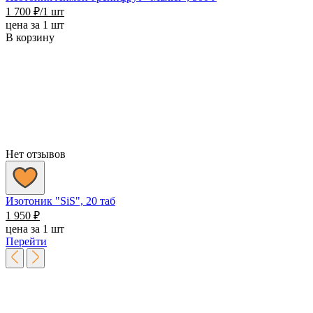
1 700
₽
/1 шт
цена за 1 шт
В корзину
Нет отзывов
Изотоник "SiS", 20 таб
1 950
₽
цена за 1 шт
Перейти