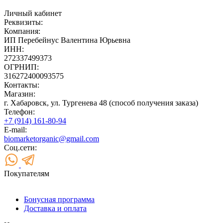
Личный кабинет
Реквизиты:
Компания:
ИП Перебейнус Валентина Юрьевна
ИНН:
272337499373
ОГРНИП:
316272400093575
Контакты:
Магазин:
г. Хабаровск, ул. Тургенева 48 (способ получения заказа)
Телефон:
+7 (914) 161-80-94
E-mail:
biomarketorganic@gmail.com
Соц.сети:
Покупателям
Бонусная программа
Доставка и оплата