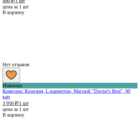
490
₽
/1 шт
цена за 1 шт
В корзину
Нет отзывов
Новинки
Комплекс Коэнзим, L-карнитин, Магний "Doctor's Best", 90
кап
3 950
₽
/1 шт
цена за 1 шт
В корзину