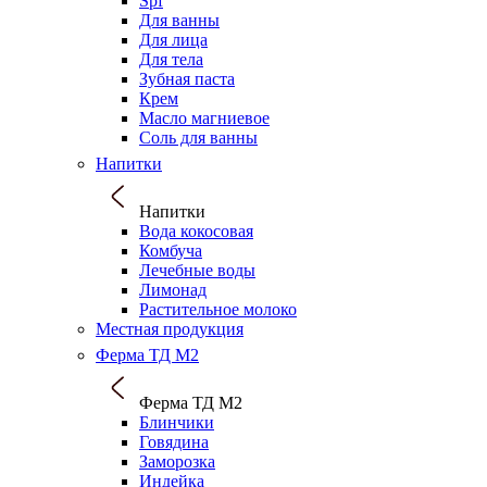
Spf
Для ванны
Для лица
Для тела
Зубная паста
Крем
Масло магниевое
Соль для ванны
Напитки
Напитки
Вода кокосовая
Комбуча
Лечебные воды
Лимонад
Растительное молоко
Местная продукция
Ферма ТД М2
Ферма ТД М2
Блинчики
Говядина
Заморозка
Индейка