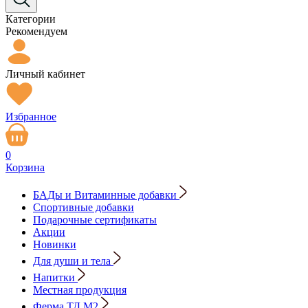
Категории
Рекомендуем
Личный кабинет
Избранное
0
Корзина
БАДы и Витаминные добавки
Спортивные добавки
Подарочные сертификаты
Акции
Новинки
Для души и тела
Напитки
Местная продукция
Ферма ТД М2