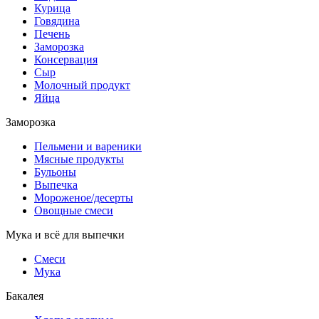
Курица
Говядина
Печень
Заморозка
Консервация
Сыр
Молочный продукт
Яйца
Заморозка
Пельмени и вареники
Мясные продукты
Бульоны
Выпечка
Мороженое/десерты
Овощные смеси
Мука и всё для выпечки
Смеси
Мука
Бакалея