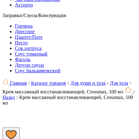
Ассорти
Заправки/Соусы/Консервация
Горчица
Дрессинг
Паштет/Пате
Песто
Сок цитруса
Соус томатный
Фасоль
Другие соусы
Соус бальзамический
Главная
Каталог товаров
Для души и тела
Для тела
Крем массажный восстанавливающий, Crossmax, 100 мл
Назад
Крем массажный восстанавливающий, Crossmax, 100
мл