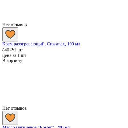
Нет отзывов
Крем разогревающий, Crossmax, 100 мл
840
₽
/1 шт
цена за 1 шт
В корзину
Нет отзывов
Масло магниевое "Epsom", 200 мл