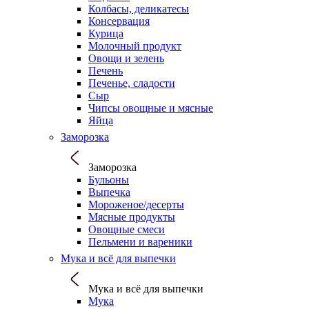
Колбасы, деликатесы
Консервация
Курица
Молочный продукт
Овощи и зелень
Печень
Печенье, сладости
Сыр
Чипсы овощные и мясные
Яйца
Заморозка
Заморозка
Бульоны
Выпечка
Мороженое/десерты
Мясные продукты
Овощные смеси
Пельмени и вареники
Мука и всё для выпечки
Мука и всё для выпечки
Мука