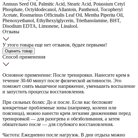
Annuus Seed Oil, Palmitic Acid, Stearic Acid, Potassium Cetyl
Phosphate, Octyldodecanol, Allantoin, Panthenol, Tocopheryl
Acetate, Rosmarinus Officinalis Leaf Oil, Mentha Piperita Oil,
Phenoxyethanol, Ethylhexylglycerin, Triethanolamine, BHT,
Disodium EDTA, Limonene, Linalool.
Отзывы
У этого товара еще нет отзывов, будьте первыми!
Оценить товар
Способ применения
Основное применение: После тренировки. Нанесите крем в
течение 30-60 минут после физической активности. Это
поможет снять мышечное напряжение, уменьшить воспаление
и запустить процессы восстановления.
При сильных болях: До и после. Если вас беспокоят
конкретные проблемные зоны (например, колени или
поясница), можно нанести крем легкими движениями перед
тренировкой — для разогрева и обезболивания, а затем
обязательно после — для глубокого восстановления.
Частота: Ежедневно после нагрузок. В дни отдыха можно