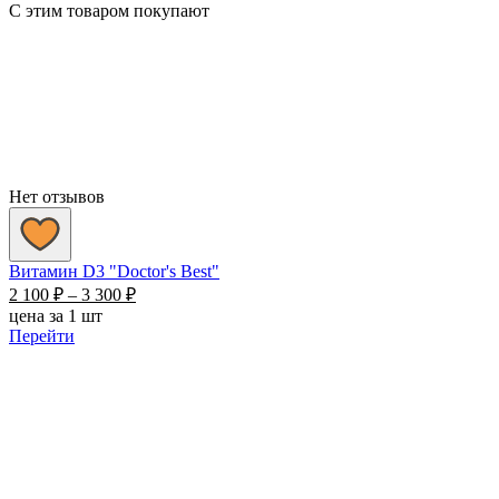
С этим товаром покупают
Нет отзывов
Витамин D3 "Doctor's Best"
Диапазон
2 100
₽
–
3 300
₽
цен:
цена за 1 шт
2
Перейти
100 ₽
–
3
300 ₽