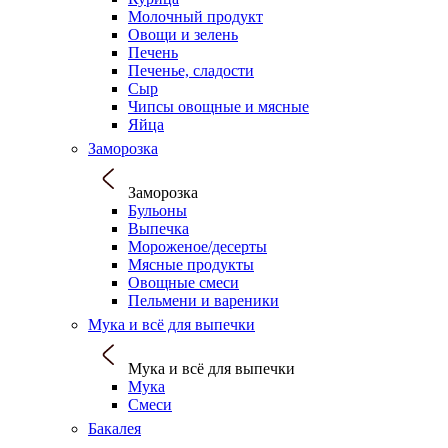
Молочный продукт
Овощи и зелень
Печень
Печенье, сладости
Сыр
Чипсы овощные и мясные
Яйца
Заморозка
Заморозка
Бульоны
Выпечка
Мороженое/десерты
Мясные продукты
Овощные смеси
Пельмени и вареники
Мука и всё для выпечки
Мука и всё для выпечки
Мука
Смеси
Бакалея