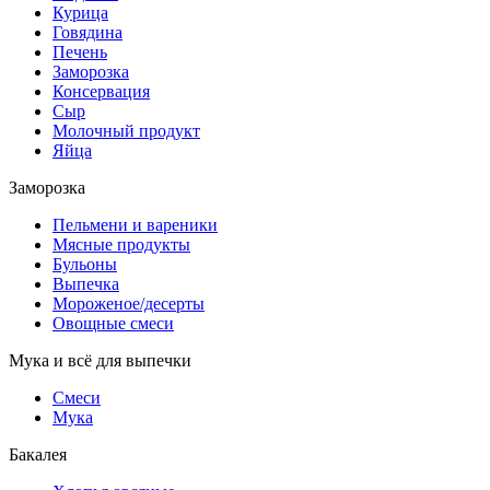
Курица
Говядина
Печень
Заморозка
Консервация
Сыр
Молочный продукт
Яйца
Заморозка
Пельмени и вареники
Мясные продукты
Бульоны
Выпечка
Мороженое/десерты
Овощные смеси
Мука и всё для выпечки
Смеси
Мука
Бакалея