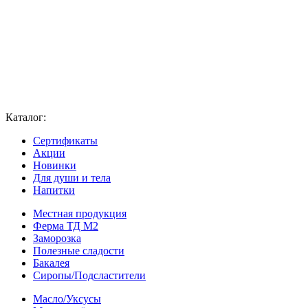
Каталог:
Сертификаты
Акции
Новинки
Для души и тела
Напитки
Местная продукция
Ферма ТД М2
Заморозка
Полезные сладости
Бакалея
Сиропы/Подсластители
Масло/Уксусы