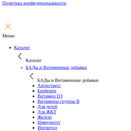
Политика конфиденциальности
Меню
Каталог
Каталог
БАДы и Витаминные добавки
БАДы и Витаминные добавки
Антистресс
Берберин
Витамин D3
Витамины группы B
Для детей
Для ЖКТ
Железо
Иммунитет
Инозитол