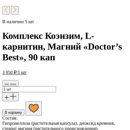
В наличии 5 шт
Комплекс Коэнзим, L-
карнитин, Магний «Doctor’s
Best», 90 кап
3 950
₽
/1 шт
В корзину
Состав:
Гипромеллоза (растительная капсула), диоксид кремния,
стеарат магния (растительного происхождения),