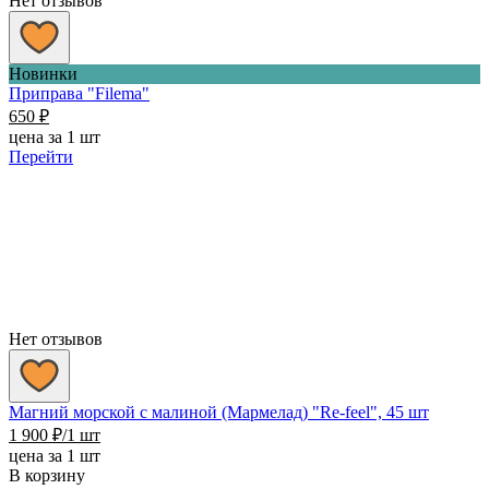
Нет отзывов
Новинки
Приправа "Filema"
650
₽
цена за 1 шт
Перейти
Нет отзывов
Магний морской с малиной (Мармелад) "Re-feel", 45 шт
1 900
₽
/1 шт
цена за 1 шт
В корзину