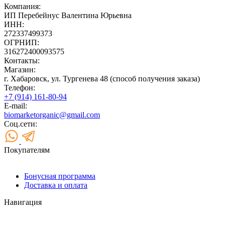
Компания:
ИП Перебейнус Валентина Юрьевна
ИНН:
272337499373
ОГРНИП:
316272400093575
Контакты:
Магазин:
г. Хабаровск, ул. Тургенева 48 (способ получения заказа)
Телефон:
+7 (914) 161-80-94
E-mail:
biomarketorganic@gmail.com
Соц.сети:
Покупателям
Бонусная программа
Доставка и оплата
Навигация