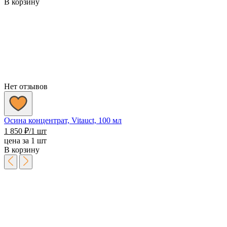
В корзину
Нет отзывов
Осина концентрат, Vitauct, 100 мл
1 850
₽
/1 шт
цена за 1 шт
В корзину