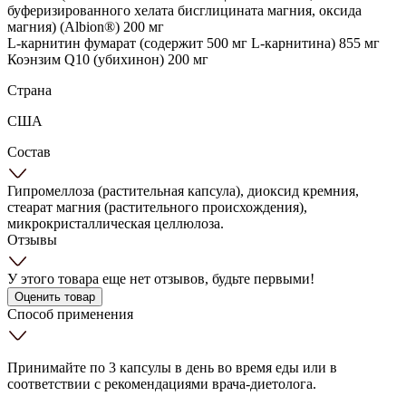
буферизированного хелата бисглицината магния, оксида
магния) (Albion®) 200 мг
L-карнитин фумарат (содержит 500 мг L-карнитина) 855 мг
Коэнзим Q10 (убихинон) 200 мг
Страна
США
Состав
Гипромеллоза (растительная капсула), диоксид кремния,
стеарат магния (растительного происхождения),
микрокристаллическая целлюлоза.
Отзывы
У этого товара еще нет отзывов, будьте первыми!
Оценить товар
Способ применения
Принимайте по 3 капсулы в день во время еды или в
соответствии с рекомендациями врача-диетолога.