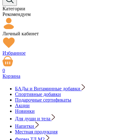
Категории
Рекомендуем
Личный кабинет
Избранное
0
Корзина
БАДы и Витаминные добавки
Спортивные добавки
Подарочные сертификаты
Акции
Новинки
Для души и тела
Напитки
Местная продукция
Ферма ТД М2