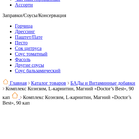
Ассорти
Заправки/Соусы/Консервация
Горчица
Дрессинг
Паштет/Пате
Песто
Сок цитруса
Соус томатный
Фасоль
Другие соусы
Соус бальзамический
Главная
Каталог товаров
БАДы и Витаминные добавки
Комплекс Коэнзим, L-карнитин, Магний «Doctor’s Best», 90
кап
Комплекс Коэнзим, L-карнитин, Магний «Doctor’s
Best», 90 кап