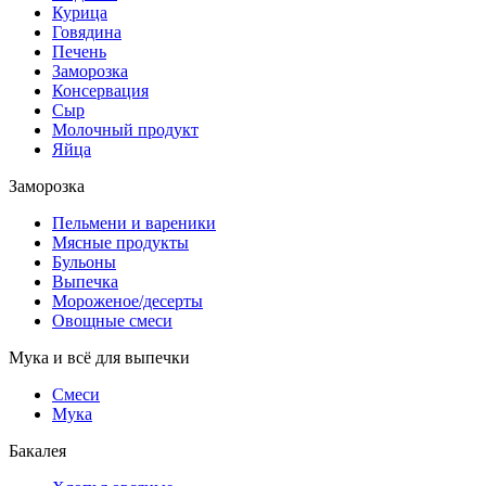
Курица
Говядина
Печень
Заморозка
Консервация
Сыр
Молочный продукт
Яйца
Заморозка
Пельмени и вареники
Мясные продукты
Бульоны
Выпечка
Мороженое/десерты
Овощные смеси
Мука и всё для выпечки
Смеси
Мука
Бакалея