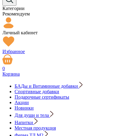
Категории
Рекомендуем
Личный кабинет
Избранное
0
Корзина
БАДы и Витаминные добавки
Спортивные добавки
Подарочные сертификаты
Акции
Новинки
Для души и тела
Напитки
Местная продукция
Ферма ТД М2