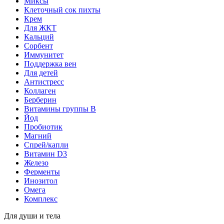
Миксы
Клеточный сок пихты
Крем
Для ЖКТ
Кальций
Сорбент
Иммунитет
Поддержка вен
Для детей
Антистресс
Коллаген
Берберин
Витамины группы B
Йод
Пробиотик
Магний
Спрей/капли
Витамин D3
Железо
Ферменты
Инозитол
Омега
Комплекс
Для души и тела