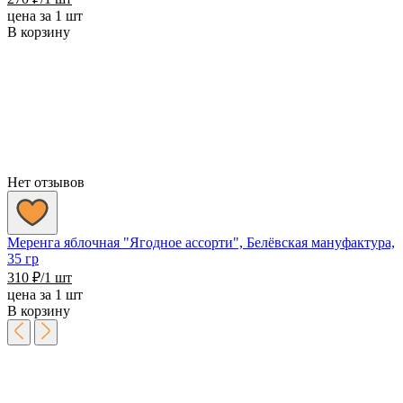
цена за 1 шт
В корзину
Нет отзывов
Меренга яблочная "Ягодное ассорти", Белёвская мануфактура,
35 гр
310
₽
/1 шт
цена за 1 шт
В корзину