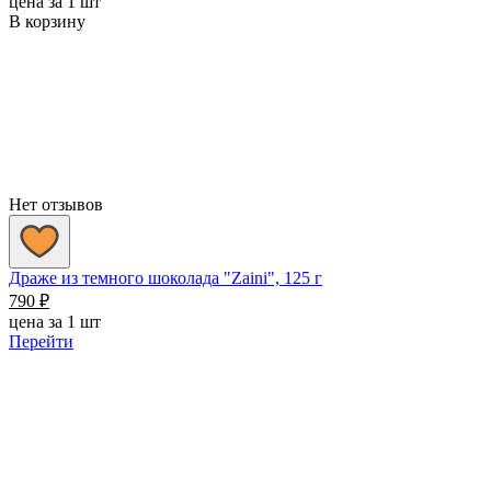
цена за 1 шт
В корзину
Нет отзывов
Драже из темного шоколада "Zaini", 125 г
790
₽
цена за 1 шт
Перейти