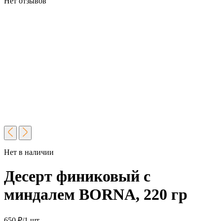
Нет отзывов
Нет в наличии
Десерт финиковый с
миндалем BORNA, 220 гр
650
₽
/1 шт