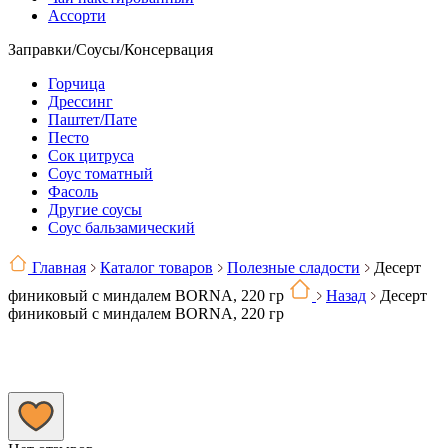
Ассорти
Заправки/Соусы/Консервация
Горчица
Дрессинг
Паштет/Пате
Песто
Сок цитруса
Соус томатный
Фасоль
Другие соусы
Соус бальзамический
Главная
Каталог товаров
Полезные сладости
Десерт
финиковый с миндалем BORNA, 220 гр
Назад
Десерт
финиковый с миндалем BORNA, 220 гр