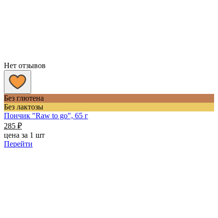
Нет отзывов
Без глютена
Без лактозы
Пончик "Raw to go", 65 г
285
₽
цена за 1 шт
Перейти