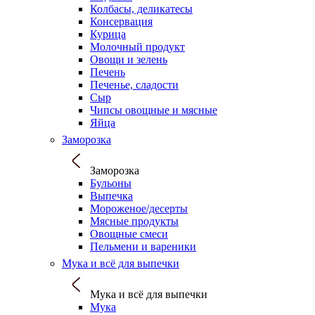
Колбасы, деликатесы
Консервация
Курица
Молочный продукт
Овощи и зелень
Печень
Печенье, сладости
Сыр
Чипсы овощные и мясные
Яйца
Заморозка
Заморозка
Бульоны
Выпечка
Мороженое/десерты
Мясные продукты
Овощные смеси
Пельмени и вареники
Мука и всё для выпечки
Мука и всё для выпечки
Мука