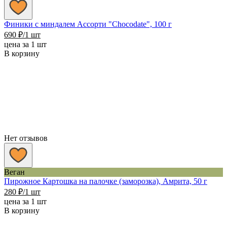
Финики с миндалем Ассорти "Chocodate", 100 г
690
₽
/1 шт
цена за 1 шт
В корзину
Нет отзывов
Веган
Пирожное Картошка на палочке (заморозка), Амрита, 50 г
280
₽
/1 шт
цена за 1 шт
В корзину