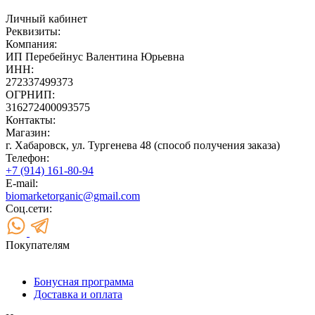
Личный кабинет
Реквизиты:
Компания:
ИП Перебейнус Валентина Юрьевна
ИНН:
272337499373
ОГРНИП:
316272400093575
Контакты:
Магазин:
г. Хабаровск, ул. Тургенева 48 (способ получения заказа)
Телефон:
+7 (914) 161-80-94
E-mail:
biomarketorganic@gmail.com
Соц.сети:
Покупателям
Бонусная программа
Доставка и оплата