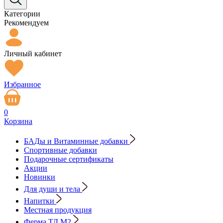
Категории
Рекомендуем
Личный кабинет
Избранное
0
Корзина
БАДы и Витаминные добавки
Спортивные добавки
Подарочные сертификаты
Акции
Новинки
Для души и тела
Напитки
Местная продукция
Ферма ТД М2