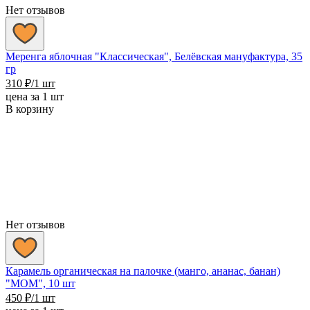
Нет отзывов
Меренга яблочная "Классическая", Белёвская мануфактура, 35
гр
310
₽
/1 шт
цена за 1 шт
В корзину
Нет отзывов
Карамель органическая на палочке (манго, ананас, банан)
"MOM", 10 шт
450
₽
/1 шт