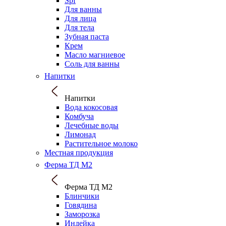
Spf
Для ванны
Для лица
Для тела
Зубная паста
Крем
Масло магниевое
Соль для ванны
Напитки
Напитки
Вода кокосовая
Комбуча
Лечебные воды
Лимонад
Растительное молоко
Местная продукция
Ферма ТД М2
Ферма ТД М2
Блинчики
Говядина
Заморозка
Индейка