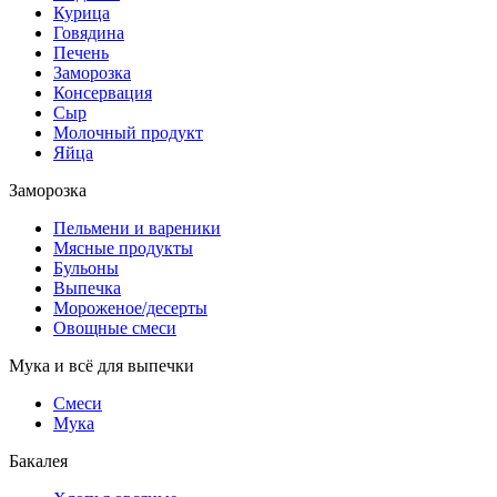
Курица
Говядина
Печень
Заморозка
Консервация
Сыр
Молочный продукт
Яйца
Заморозка
Пельмени и вареники
Мясные продукты
Бульоны
Выпечка
Мороженое/десерты
Овощные смеси
Мука и всё для выпечки
Смеси
Мука
Бакалея