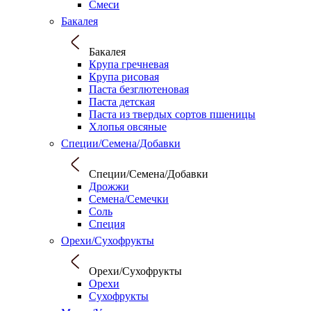
Смеси
Бакалея
Бакалея
Крупа гречневая
Крупа рисовая
Паста безглютеновая
Паста детская
Паста из твердых сортов пшеницы
Хлопья овсяные
Специи/Семена/Добавки
Специи/Семена/Добавки
Дрожжи
Семена/Семечки
Соль
Специя
Орехи/Сухофрукты
Орехи/Сухофрукты
Орехи
Сухофрукты