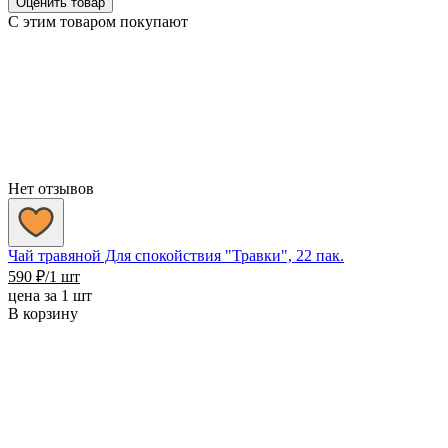
Оценить товар
С этим товаром покупают
Нет отзывов
Чай травяной Для спокойствия "Травки", 22 пак.
590
₽
/1 шт
цена за 1 шт
В корзину