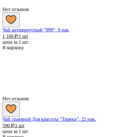
Нет отзывов
Чай антивирусный "999", 9 пак
1 100
₽
/1 шт
цена за 1 шт
В корзину
Нет отзывов
Чай травяной Для красоты "Травки", 22 пак.
590
₽
/1 шт
цена за 1 шт
В корзину