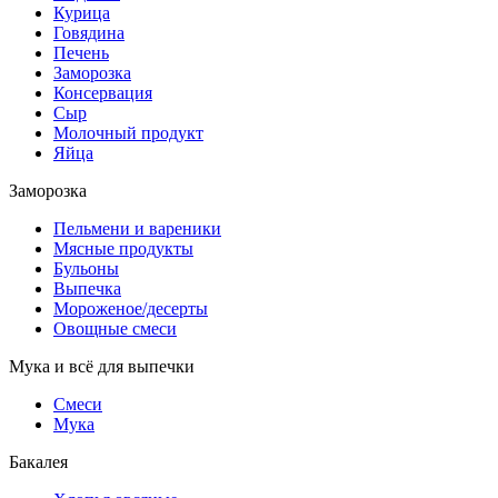
Курица
Говядина
Печень
Заморозка
Консервация
Сыр
Молочный продукт
Яйца
Заморозка
Пельмени и вареники
Мясные продукты
Бульоны
Выпечка
Мороженое/десерты
Овощные смеси
Мука и всё для выпечки
Смеси
Мука
Бакалея