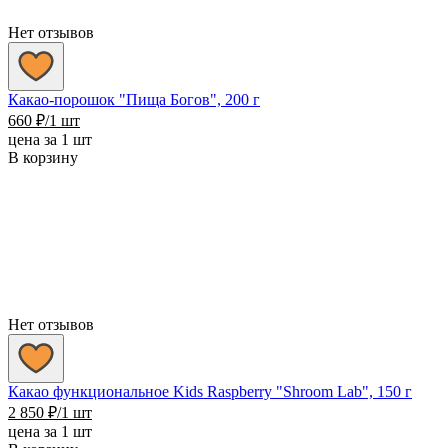
Нет отзывов
Какао-порошок "Пища Богов", 200 г
660
₽
/1 шт
цена за 1 шт
В корзину
Нет отзывов
Какао функциональное Kids Raspberry "Shroom Lab", 150 г
2 850
₽
/1 шт
цена за 1 шт