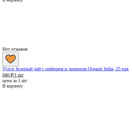
Нет отзывов
Тулси Зеленый чай с имбирем и лимоном Organic India, 25 пак
680
₽
/1 шт
цена за 1 шт
В корзину