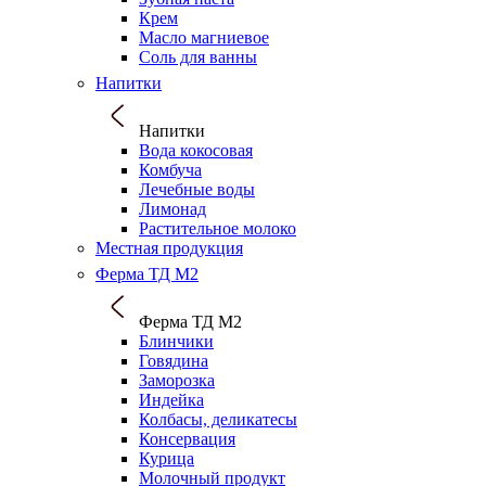
Крем
Масло магниевое
Соль для ванны
Напитки
Напитки
Вода кокосовая
Комбуча
Лечебные воды
Лимонад
Растительное молоко
Местная продукция
Ферма ТД М2
Ферма ТД М2
Блинчики
Говядина
Заморозка
Индейка
Колбасы, деликатесы
Консервация
Курица
Молочный продукт