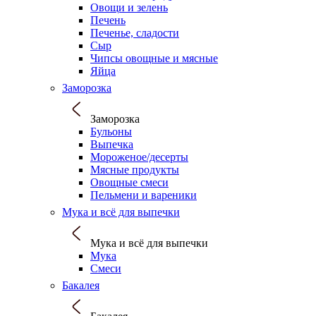
Овощи и зелень
Печень
Печенье, сладости
Сыр
Чипсы овощные и мясные
Яйца
Заморозка
Заморозка
Бульоны
Выпечка
Мороженое/десерты
Мясные продукты
Овощные смеси
Пельмени и вареники
Мука и всё для выпечки
Мука и всё для выпечки
Мука
Смеси
Бакалея