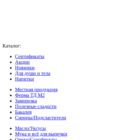
Каталог:
Сертификаты
Акции
Новинки
Для души и тела
Напитки
Местная продукция
Ферма ТД М2
Заморозка
Полезные сладости
Бакалея
Сиропы/Подсластители
Масло/Уксусы
Мука и всё для выпечки
Орехи/Сухофрукты