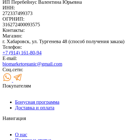
ИП Перебейнус Валентина Юрьевна
ИНН:
272337499373
ОГРНИП:
316272400093575
Контакты:
Магазин:
г. Хабаровск, ул. Тургенева 48 (способ получения заказа)
Телефон:
+7 (914) 161-80-94
E-mail:
biomarketorganic@gmail.com
Соц.сети:
Покупателям
Бонусная программа
Доставка и оплата
Навигация
О нас