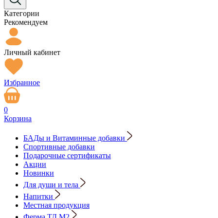
Категории
Рекомендуем
Личный кабинет
Избранное
0
Корзина
БАДы и Витаминные добавки
Спортивные добавки
Подарочные сертификаты
Акции
Новинки
Для души и тела
Напитки
Местная продукция
Ферма ТД М2