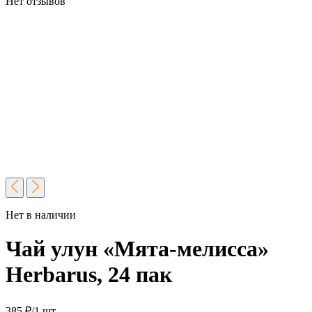
Нет отзывов
Нет в наличии
Чай улун «Мята-мелисса»
Herbarus, 24 пак
385
₽
/1 шт