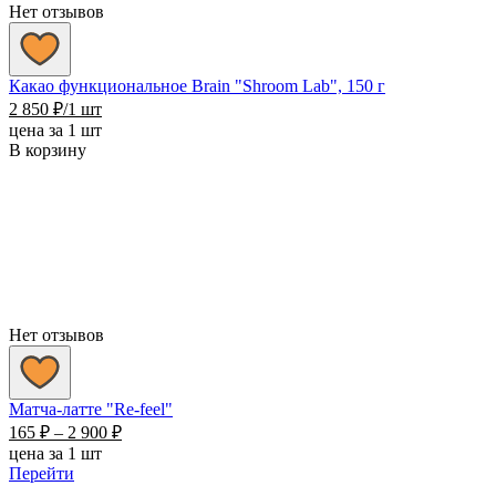
Нет отзывов
Какао функциональное Brain "Shroom Lab", 150 г
2 850
₽
/1 шт
цена за 1 шт
В корзину
Нет отзывов
Матча-латте "Re-feel"
Диапазон
165
₽
–
2 900
₽
цен:
цена за 1 шт
165 ₽
Перейти
–