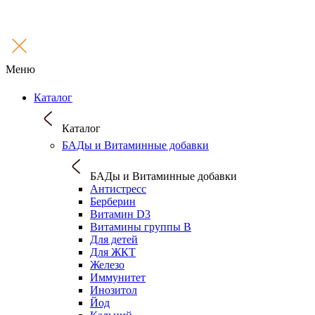
Меню
Каталог
Каталог
БАДы и Витаминные добавки
БАДы и Витаминные добавки
Антистресс
Берберин
Витамин D3
Витамины группы B
Для детей
Для ЖКТ
Железо
Иммунитет
Инозитол
Йод