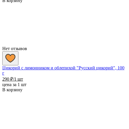
В корзину
Нет отзывов
Цикорий с лимонником и облепихой "Русский цикорий", 100
г
290
₽
/1 шт
цена за 1 шт
В корзину