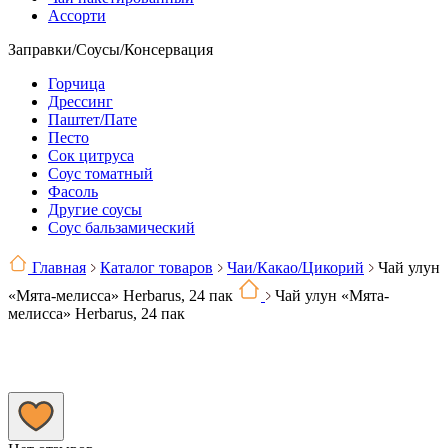
Ассорти
Заправки/Соусы/Консервация
Горчица
Дрессинг
Паштет/Пате
Песто
Сок цитруса
Соус томатный
Фасоль
Другие соусы
Соус бальзамический
Главная
Каталог товаров
Чаи/Какао/Цикорий
Чай улун
«Мята-мелисса» Herbarus, 24 пак
Чай улун «Мята-
мелисса» Herbarus, 24 пак