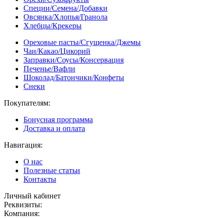
Специи/Семена/Добавки
Овсянка/Хлопья/Гранола
Хлебцы/Крекеры
Ореховые пасты/Сгущенка/Джемы
Чаи/Какао/Цикорий
Заправки/Соусы/Консервация
Печенье/Вафли
Шоколад/Батончики/Конфеты
Снеки
Покупателям:
Бонусная программа
Доставка и оплата
Навигация:
О нас
Полезные статьи
Контакты
Личный кабинет
Реквизиты:
Компания: