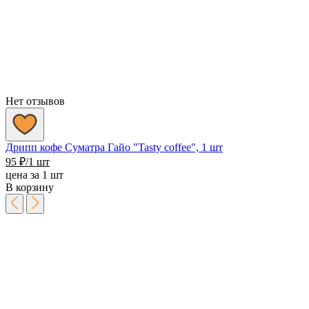
2
900 ₽
Нет отзывов
Дрипп кофе Суматра Гайо "Tasty coffee", 1 шт
95
₽
/1 шт
цена за 1 шт
В корзину