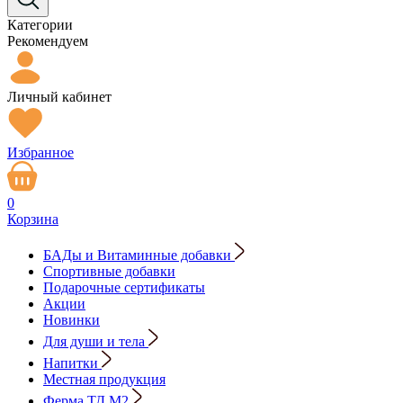
Категории
Рекомендуем
Личный кабинет
Избранное
0
Корзина
БАДы и Витаминные добавки
Спортивные добавки
Подарочные сертификаты
Акции
Новинки
Для души и тела
Напитки
Местная продукция
Ферма ТД М2