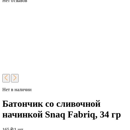
Нет отзывов
Нет в наличии
Батончик со сливочной
начинкой Snaq Fabriq, 34 гр
165
₽
/1 шт