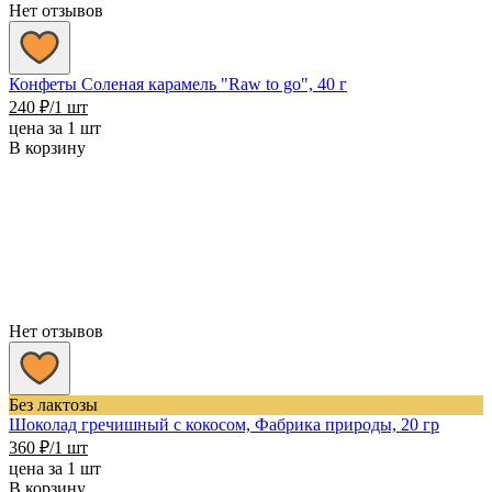
Нет отзывов
Конфеты Соленая карамель "Raw to go", 40 г
240
₽
/1 шт
цена за 1 шт
В корзину
Нет отзывов
Без лактозы
Шоколад гречишный с кокосом, Фабрика природы, 20 гр
360
₽
/1 шт
цена за 1 шт
В корзину