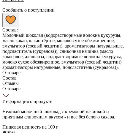
Сообщить о поступлении
Состав:
Молочный шоколад (водорастворимые волокна кукурузы,
масло какао, какао тёртое, молоко сухое обезжиренное,
эмульгатор (соевый лецитин), ароматизаторы натуральные,
подсластитель (сукралоза)), сливочная начинка (масло
кокосовое, аллюлоза, водорастворимые волокна кукурузы,
молоко сухое обезжиренное, эмульгатор (соевый лецитин),
ароматизаторы натуральные, подсластитель (сукралоза)).
О товаре
Состав
Отзывы
О товаре
Информация о продукте
Нежный молочный шоколад с кремовой начинкой и
приятным сливочным вкусом - и все без белого сахара.
Пищевая ценность на 100 г
Жиры