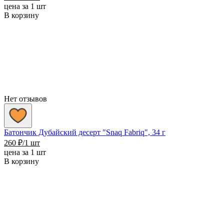
цена за 1 шт
В корзину
Нет отзывов
Батончик Дубайский десерт "Snaq Fabriq", 34 г
260
₽
/1 шт
цена за 1 шт
В корзину