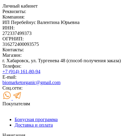
Личный кабинет
Реквизиты:
Компания:
ИП Перебейнус Валентина Юрьевна
ИНН:
272337499373
ОГРНИП:
316272400093575
Контакты:
Магазин:
г. Хабаровск, ул. Тургенева 48 (способ получения заказа)
Телефон:
+7 (914) 161-80-94
E-mail:
biomarketorganic@gmail.com
Соц.сети:
Покупателям
Бонусная программа
Доставка и оплата
Навигация