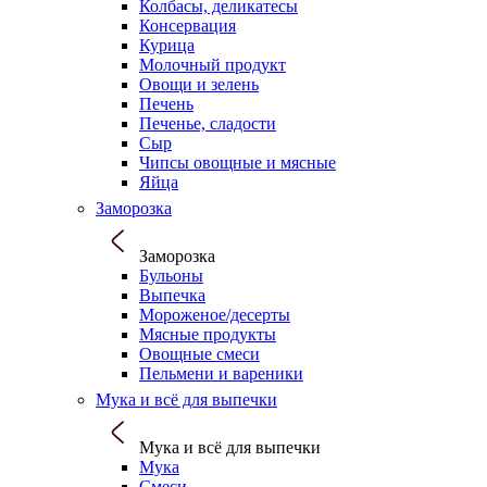
Колбасы, деликатесы
Консервация
Курица
Молочный продукт
Овощи и зелень
Печень
Печенье, сладости
Сыр
Чипсы овощные и мясные
Яйца
Заморозка
Заморозка
Бульоны
Выпечка
Мороженое/десерты
Мясные продукты
Овощные смеси
Пельмени и вареники
Мука и всё для выпечки
Мука и всё для выпечки
Мука
Смеси