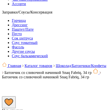
Ассорти
Заправки/Соусы/Консервация
Горчица
Дрессинг
Паштет/Пате
Песто
Сок цитруса
Соус томатный
Фасоль
Другие соусы
Соус бальзамический
Главная
Каталог товаров
Шоколад/Батончики/Конфеты
Батончик со сливочной начинкой Snaq Fabriq, 34 гр
Батончик со сливочной начинкой Snaq Fabriq, 34 гр