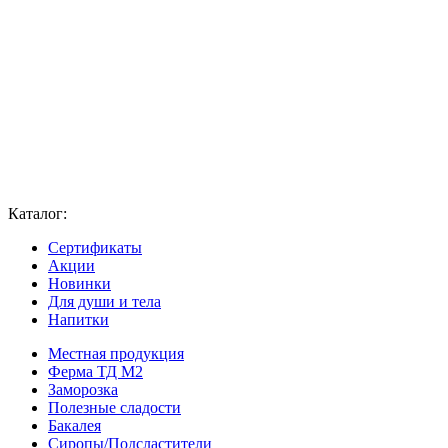
Каталог:
Сертификаты
Акции
Новинки
Для души и тела
Напитки
Местная продукция
Ферма ТД М2
Заморозка
Полезные сладости
Бакалея
Сиропы/Подсластители