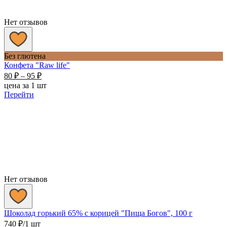
Нет отзывов
Без глютена
Конфета "Raw life"
Диапазон
80
₽
–
95
₽
цен:
цена за 1 шт
80 ₽
Перейти
–
95 ₽
Нет отзывов
Шоколад горький 65% с корицей "Пища Богов", 100 г
740
₽
/1 шт