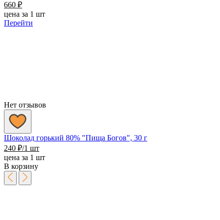
660
₽
цена за 1 шт
Перейти
Нет отзывов
Шоколад горький 80% "Пища Богов", 30 г
240
₽
/1 шт
цена за 1 шт
В корзину