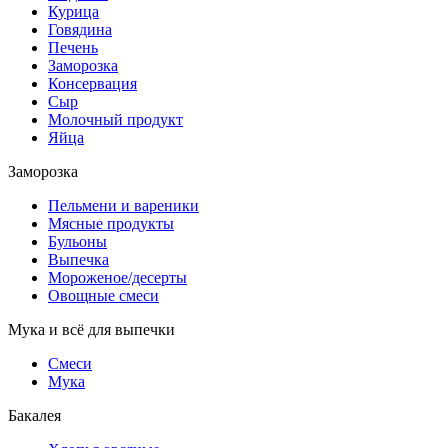
Курица
Говядина
Печень
Заморозка
Консервация
Сыр
Молочный продукт
Яйца
Заморозка
Пельмени и вареники
Мясные продукты
Бульоны
Выпечка
Мороженое/десерты
Овощные смеси
Мука и всё для выпечки
Смеси
Мука
Бакалея