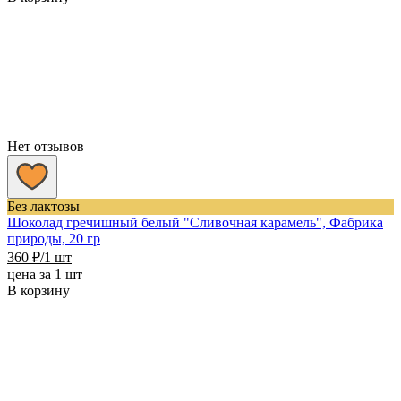
Нет отзывов
Без лактозы
Шоколад гречишный белый "Сливочная карамель", Фабрика
природы, 20 гр
360
₽
/1 шт
цена за 1 шт
В корзину