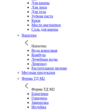
Для ванны
Для лица
Для тела
Зубная паста
Крем
Масло магниевое
Соль для ванны
Напитки
Напитки
Вода кокосовая
Комбуча
Лечебные воды
Лимонад
Растительное молоко
Местная продукция
Ферма ТД М2
Ферма ТД М2
Блинчики
Говядина
Заморозка
Индейка