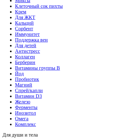
Миксы
Клеточный сок пихты
Крем
Для ЖКТ
Кальций
Сорбент
Иммунитет
Поддержка вен
Для детей
Антистресс
Коллаген
Берберин
Витамины группы B
Йод
Пробиотик
Магний
Спрей/капли
Витамин D3
Железо
Ферменты
Инозитол
Омега
Комплекс
Для души и тела