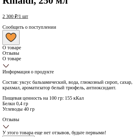
Rinaldi, 250 мл
2 300
₽
/1 шт
Сообщить о поступлении
О товаре
Отзывы
О товаре
Информация о продукте
Состав: уксус бальзамический, вода, глюкозный сироп, сахар,
крахмал, ароматизатор белый трюфель, антиоксидант.
Пищевая ценность на 100 гр: 155 кКал
Белки 0,4 гр
Углеводы 40 гр
Отзывы
У этого товара еще нет отзывов, будьте первыми!