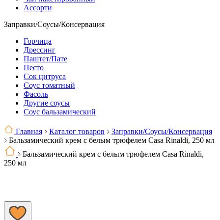
Ассорти
Заправки/Соусы/Консервация
Горчица
Дрессинг
Паштет/Пате
Песто
Сок цитруса
Соус томатный
Фасоль
Другие соусы
Соус бальзамический
Главная
Каталог товаров
Заправки/Соусы/Консервация
Бальзамический крем с белым трюфелем Casa Rinaldi, 250 мл
Бальзамический крем с белым трюфелем Casa Rinaldi,
250 мл