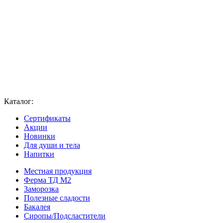
Каталог:
Сертификаты
Акции
Новинки
Для души и тела
Напитки
Местная продукция
Ферма ТД М2
Заморозка
Полезные сладости
Бакалея
Сиропы/Подсластители