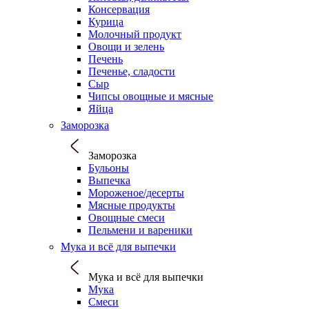
Консервация
Курица
Молочный продукт
Овощи и зелень
Печень
Печенье, сладости
Сыр
Чипсы овощные и мясные
Яйца
Заморозка
Заморозка
Бульоны
Выпечка
Мороженое/десерты
Мясные продукты
Овощные смеси
Пельмени и вареники
Мука и всё для выпечки
Мука и всё для выпечки
Мука
Смеси