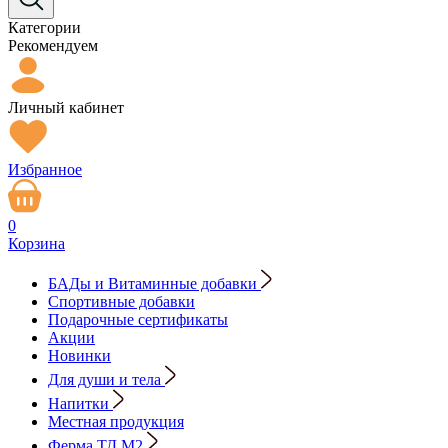
Категории
Рекомендуем
Личный кабинет
Избранное
0
Корзина
БАДы и Витаминные добавки
Спортивные добавки
Подарочные сертификаты
Акции
Новинки
Для души и тела
Напитки
Местная продукция
Ферма ТД М2