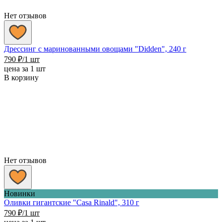
Нет отзывов
Дрессинг с маринованными овощами "Didden", 240 г
790
₽
/1 шт
цена за 1 шт
В корзину
Нет отзывов
Новинки
Оливки гигантские "Casa Rinald", 310 г
790
₽
/1 шт