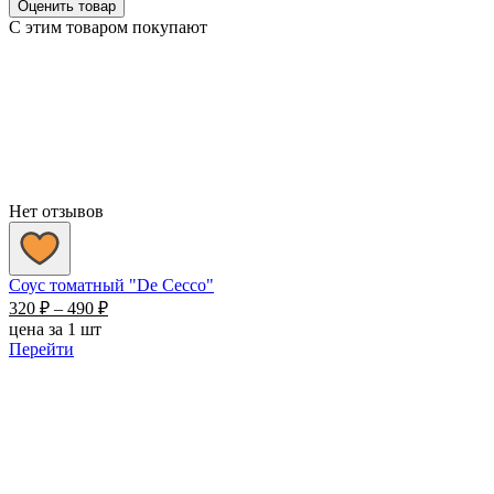
Оценить товар
С этим товаром покупают
Нет отзывов
Соус томатный "De Cecco"
Диапазон
320
₽
–
490
₽
цен:
цена за 1 шт
320 ₽
Перейти
–
490 ₽