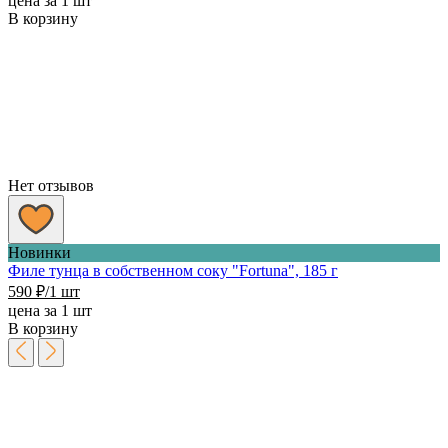
цена за 1 шт
В корзину
Нет отзывов
Новинки
Филе тунца в собственном соку "Fortuna", 185 г
590
₽
/1 шт
цена за 1 шт
В корзину