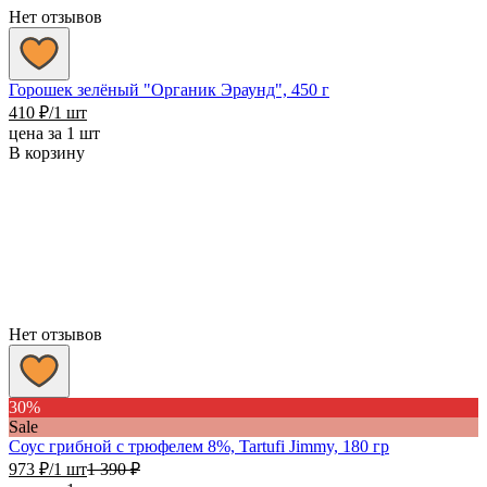
Нет отзывов
Горошек зелёный "Органик Эраунд", 450 г
410
₽
/1 шт
цена за 1 шт
В корзину
Нет отзывов
30%
Sale
Соус грибной c трюфелем 8%, Tartufi Jimmy, 180 гр
973
₽
/1 шт
1 390
₽