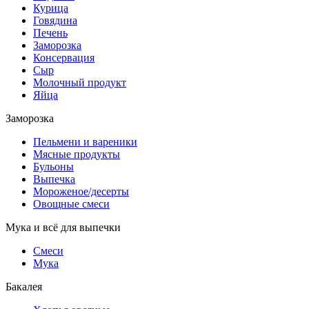
Курица
Говядина
Печень
Заморозка
Консервация
Сыр
Молочный продукт
Яйца
Заморозка
Пельмени и вареники
Мясные продукты
Бульоны
Выпечка
Мороженое/десерты
Овощные смеси
Мука и всё для выпечки
Смеси
Мука
Бакалея