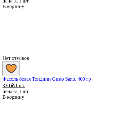
цена за 1 шт
В корзину
Нет отзывов
Фасоль белая Тондини Gusto Sano, 400 гр
330
₽
/1 шт
цена за 1 шт
В корзину