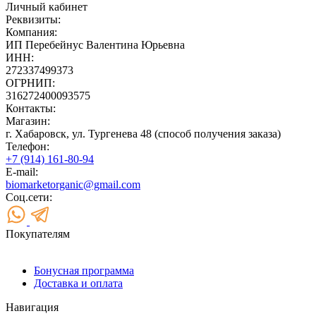
Личный кабинет
Реквизиты:
Компания:
ИП Перебейнус Валентина Юрьевна
ИНН:
272337499373
ОГРНИП:
316272400093575
Контакты:
Магазин:
г. Хабаровск, ул. Тургенева 48 (способ получения заказа)
Телефон:
+7 (914) 161-80-94
E-mail:
biomarketorganic@gmail.com
Соц.сети:
Покупателям
Бонусная программа
Доставка и оплата
Навигация