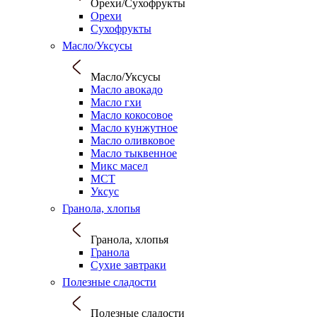
Орехи/Сухофрукты
Орехи
Сухофрукты
Масло/Уксусы
Масло/Уксусы
Масло авокадо
Масло гхи
Масло кокосовое
Масло кунжутное
Масло оливковое
Масло тыквенное
Микс масел
МСТ
Уксус
Гранола, хлопья
Гранола, хлопья
Гранола
Сухие завтраки
Полезные сладости
Полезные сладости