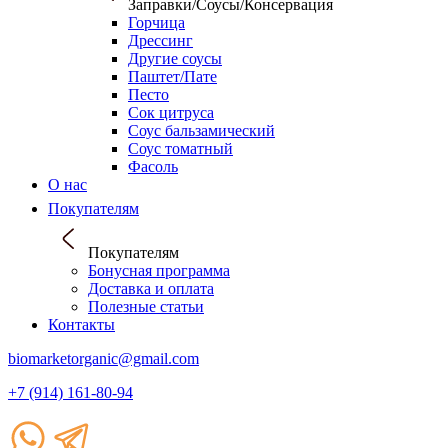
Заправки/Соусы/Консервация
Горчица
Дрессинг
Другие соусы
Паштет/Пате
Песто
Сок цитруса
Соус бальзамический
Соус томатный
Фасоль
О нас
Покупателям
Покупателям
Бонусная программа
Доставка и оплата
Полезные статьи
Контакты
biomarketorganic@gmail.com
+7 (914) 161-80-94