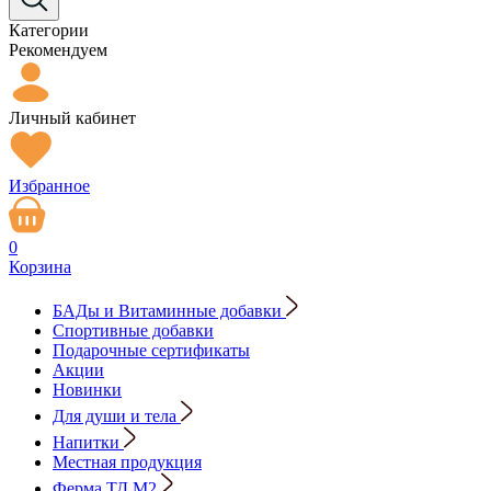
Категории
Рекомендуем
Личный кабинет
Избранное
0
Корзина
БАДы и Витаминные добавки
Спортивные добавки
Подарочные сертификаты
Акции
Новинки
Для души и тела
Напитки
Местная продукция
Ферма ТД М2