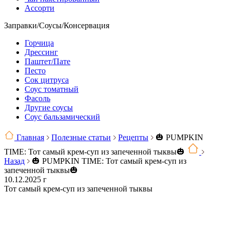
Ассорти
Заправки/Соусы/Консервация
Горчица
Дрессинг
Паштет/Пате
Песто
Сок цитруса
Соус томатный
Фасоль
Другие соусы
Соус бальзамический
Главная
Полезные статьи
Рецепты
🎃 PUMPKIN
TIME: Тот самый крем-суп из запеченной тыквы🎃
Назад
🎃 PUMPKIN TIME: Тот самый крем-суп из
запеченной тыквы🎃
10.12.2025 г
Тот самый крем-суп из запеченной тыквы