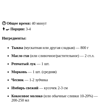
🕐 Общее время:
40 минут
👨‍🍳 Порции:
3-4
Ингредиенты:
Тыква
(мускатная или другая сладкая) — 800 г
Масло гхи
(или сливочное/растительное) — 2 ст.л.
Репчатый лук
— 1 шт.
Морковь
— 1 шт. (средняя)
Чеснок
— 1-2 зубчика
Имбирь свежий
— кусочек 2-3 см
Кокосовое молоко
(или обычные сливки 10-20%) —
200-250 мл