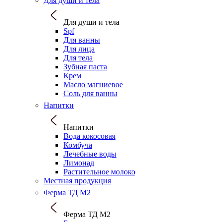
Для души и тела
Для души и тела
Spf
Для ванны
Для лица
Для тела
Зубная паста
Крем
Масло магниевое
Соль для ванны
Напитки
Напитки
Вода кокосовая
Комбуча
Лечебные воды
Лимонад
Растительное молоко
Местная продукция
Ферма ТД М2
Ферма ТД М2