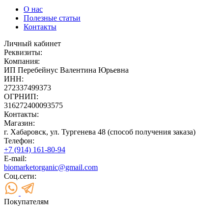
О нас
Полезные статьи
Контакты
Личный кабинет
Реквизиты:
Компания:
ИП Перебейнус Валентина Юрьевна
ИНН:
272337499373
ОГРНИП:
316272400093575
Контакты:
Магазин:
г. Хабаровск, ул. Тургенева 48 (способ получения заказа)
Телефон:
+7 (914) 161-80-94
E-mail:
biomarketorganic@gmail.com
Соц.сети:
Покупателям