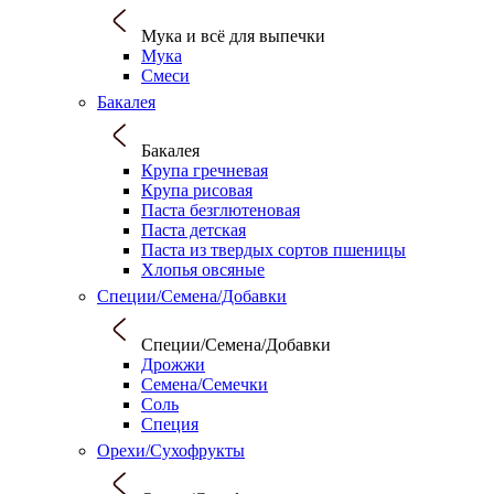
Мука и всё для выпечки
Мука
Смеси
Бакалея
Бакалея
Крупа гречневая
Крупа рисовая
Паста безглютеновая
Паста детская
Паста из твердых сортов пшеницы
Хлопья овсяные
Специи/Семена/Добавки
Специи/Семена/Добавки
Дрожжи
Семена/Семечки
Соль
Специя
Орехи/Сухофрукты