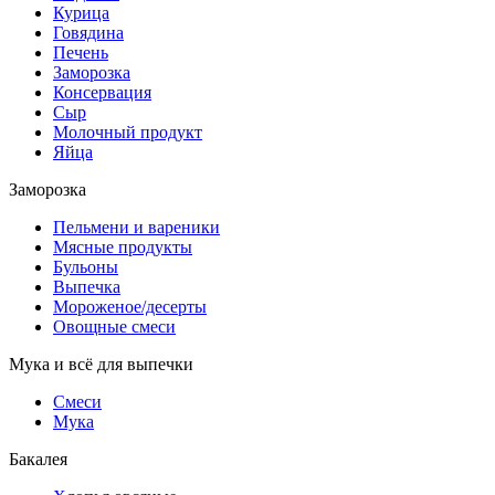
Курица
Говядина
Печень
Заморозка
Консервация
Сыр
Молочный продукт
Яйца
Заморозка
Пельмени и вареники
Мясные продукты
Бульоны
Выпечка
Мороженое/десерты
Овощные смеси
Мука и всё для выпечки
Смеси
Мука
Бакалея