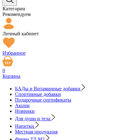
Категории
Рекомендуем
Личный кабинет
Избранное
0
Корзина
БАДы и Витаминные добавки
Спортивные добавки
Подарочные сертификаты
Акции
Новинки
Для души и тела
Напитки
Местная продукция
Ферма ТД М2