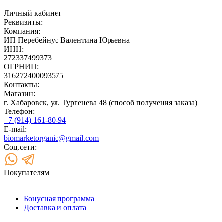
Личный кабинет
Реквизиты:
Компания:
ИП Перебейнус Валентина Юрьевна
ИНН:
272337499373
ОГРНИП:
316272400093575
Контакты:
Магазин:
г. Хабаровск, ул. Тургенева 48 (способ получения заказа)
Телефон:
+7 (914) 161-80-94
E-mail:
biomarketorganic@gmail.com
Соц.сети:
Покупателям
Бонусная программа
Доставка и оплата