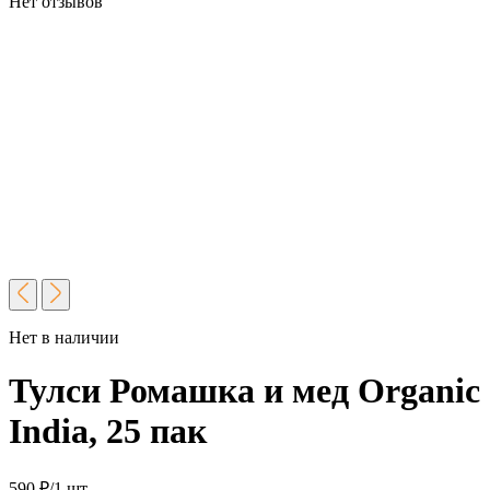
Нет отзывов
Нет в наличии
Тулси Ромашка и мед Organic
India, 25 пак
590
₽
/1 шт