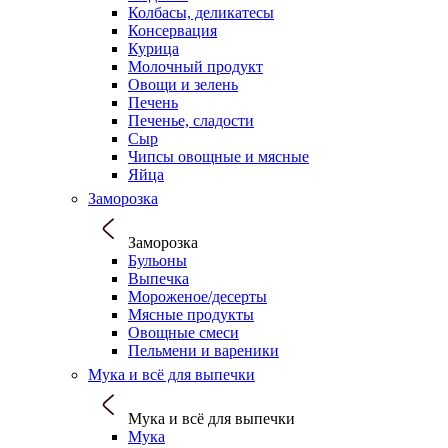
Колбасы, деликатесы
Консервация
Курица
Молочный продукт
Овощи и зелень
Печень
Печенье, сладости
Сыр
Чипсы овощные и мясные
Яйца
Заморозка
Заморозка
Бульоны
Выпечка
Мороженое/десерты
Мясные продукты
Овощные смеси
Пельмени и вареники
Мука и всё для выпечки
Мука и всё для выпечки
Мука