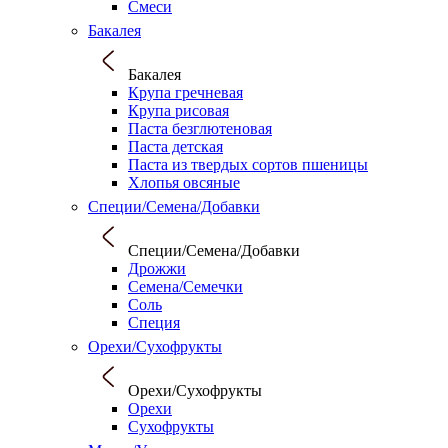
Смеси
Бакалея
Бакалея
Крупа гречневая
Крупа рисовая
Паста безглютеновая
Паста детская
Паста из твердых сортов пшеницы
Хлопья овсяные
Специи/Семена/Добавки
Специи/Семена/Добавки
Дрожжи
Семена/Семечки
Соль
Специя
Орехи/Сухофрукты
Орехи/Сухофрукты
Орехи
Сухофрукты