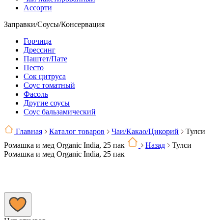
Ассорти
Заправки/Соусы/Консервация
Горчица
Дрессинг
Паштет/Пате
Песто
Сок цитруса
Соус томатный
Фасоль
Другие соусы
Соус бальзамический
Главная
Каталог товаров
Чаи/Какао/Цикорий
Тулси
Ромашка и мед Organic India, 25 пак
Назад
Тулси
Ромашка и мед Organic India, 25 пак