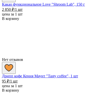
Какао функциональное Love "Shroom Lab", 150 г
2 850
₽
/1 шт
цена за 1 шт
В корзину
Нет отзывов
Дрипп кофе Кения Маунт "Tasty coffee", 1 шт
95
₽
/1 шт
цена за 1 шт
В корзину