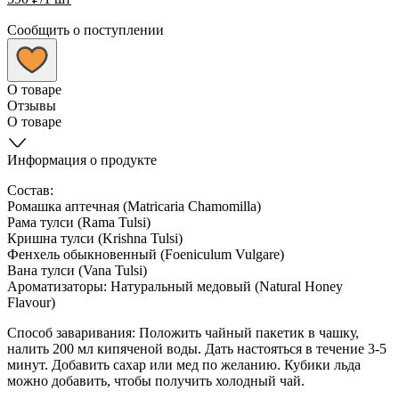
Сообщить о поступлении
О товаре
Отзывы
О товаре
Информация о продукте
Состав:
Ромашка аптечная (Matricaria Chamomilla)
Рама тулси (Rama Tulsi)
Кришна тулси (Krishna Tulsi)
Фенхель обыкновенный (Foeniculum Vulgare)
Вана тулси (Vana Tulsi)
Ароматизаторы: Натуральный медовый (Natural Honey
Flavour)
Способ заваривания: Положить чайный пакетик в чашку,
налить 200 мл кипяченой воды. Дать настояться в течение 3-5
минут. Добавить сахар или мед по желанию. Кубики льда
можно добавить, чтобы получить холодный чай.