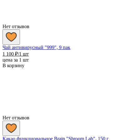
Нет отзывов
Чай антивирусный "999", 9 пак
1 100
₽
/1 шт
цена за 1 шт
В корзину
Нет отзывов
Какао функциональное Brain "Shroom Lab", 150 г