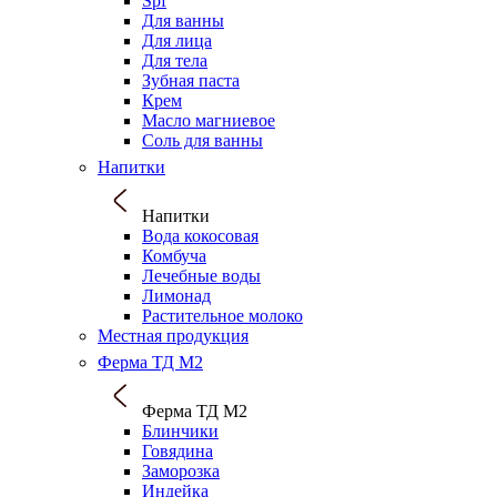
Spf
Для ванны
Для лица
Для тела
Зубная паста
Крем
Масло магниевое
Соль для ванны
Напитки
Напитки
Вода кокосовая
Комбуча
Лечебные воды
Лимонад
Растительное молоко
Местная продукция
Ферма ТД М2
Ферма ТД М2
Блинчики
Говядина
Заморозка
Индейка