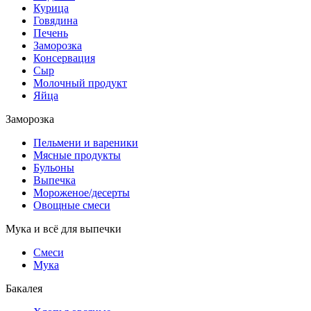
Курица
Говядина
Печень
Заморозка
Консервация
Сыр
Молочный продукт
Яйца
Заморозка
Пельмени и вареники
Мясные продукты
Бульоны
Выпечка
Мороженое/десерты
Овощные смеси
Мука и всё для выпечки
Смеси
Мука
Бакалея