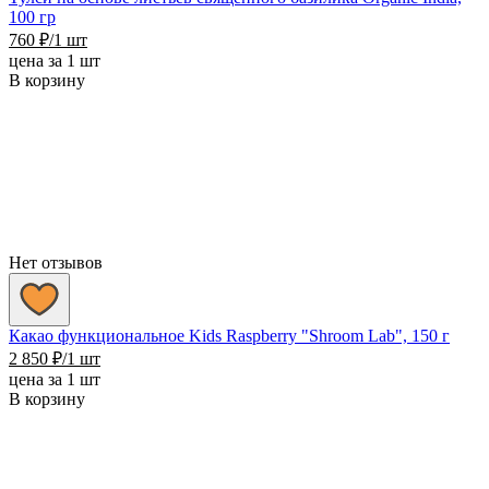
100 гр
760
₽
/1 шт
цена за 1 шт
В корзину
Нет отзывов
Какао функциональное Kids Raspberry "Shroom Lab", 150 г
2 850
₽
/1 шт
цена за 1 шт
В корзину