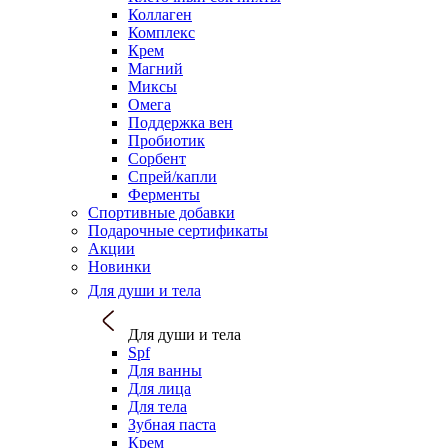
Коллаген
Комплекс
Крем
Магний
Миксы
Омега
Поддержка вен
Пробиотик
Сорбент
Спрей/капли
Ферменты
Спортивные добавки
Подарочные сертификаты
Акции
Новинки
Для души и тела
Для души и тела
Spf
Для ванны
Для лица
Для тела
Зубная паста
Крем