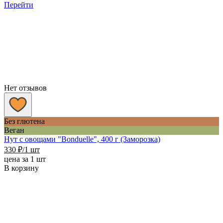
Перейти
Нет отзывов
Без глютена
Веган
Нут с овощами "Bonduelle", 400 г (Заморозка)
330
₽
/1 шт
цена за 1 шт
В корзину