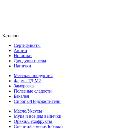
Каталог:
Сертификаты
Акции
Новинки
Для души и тела
Напитки
Местная продукция
Ферма ТД М2
Заморозка
Полезные сладости
Бакалея
Сиропы/Подсластители
Масло/Уксусы
Мука и всё для выпечки
Орехи/Сухофрукты
Специи/Семена/Добавки