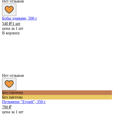
Нет отзывов
Бобы эдамаме, 500 г
540
₽
/1 шт
цена за 1 шт
В корзину
Нет отзывов
Без глютена
Без лактозы
Пельмени "Evopit", 350 г
790
₽
цена за 1 шт