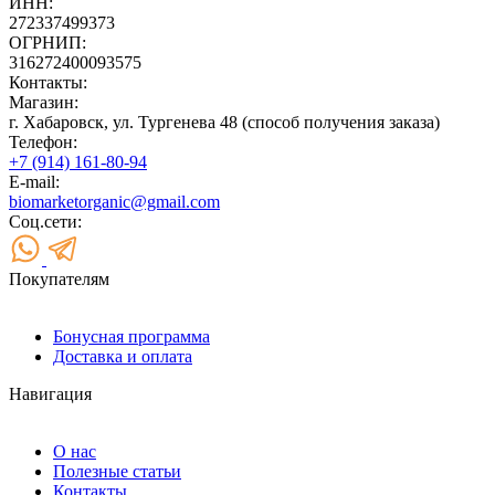
ИНН:
272337499373
ОГРНИП:
316272400093575
Контакты:
Магазин:
г. Хабаровск, ул. Тургенева 48 (способ получения заказа)
Телефон:
+7 (914) 161-80-94
E-mail:
biomarketorganic@gmail.com
Соц.сети:
Покупателям
Бонусная программа
Доставка и оплата
Навигация
О нас
Полезные статьи
Контакты