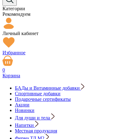
Категории
Рекомендуем
Личный кабинет
Избранное
0
Корзина
БАДы и Витаминные добавки
Спортивные добавки
Подарочные сертификаты
Акции
Новинки
Для души и тела
Напитки
Местная продукция
Ферма ТД М2