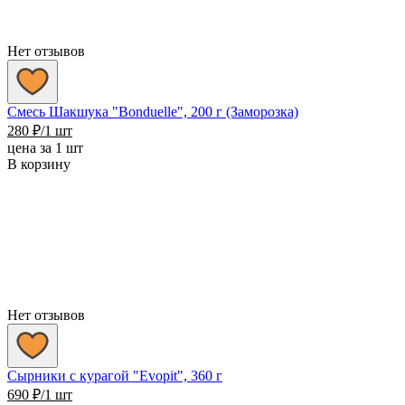
Нет отзывов
Смесь Шакшука "Bonduelle", 200 г (Заморозка)
280
₽
/1 шт
цена за 1 шт
В корзину
Нет отзывов
Сырники с курагой "Evopit", 360 г
690
₽
/1 шт