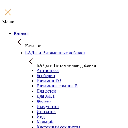
Меню
Каталог
Каталог
БАДы и Витаминные добавки
БАДы и Витаминные добавки
Антистресс
Берберин
Витамин D3
Витамины группы B
Для детей
Для ЖКТ
Железо
Иммунитет
Инозитол
Йод
Кальций
Клеточный сок пихты