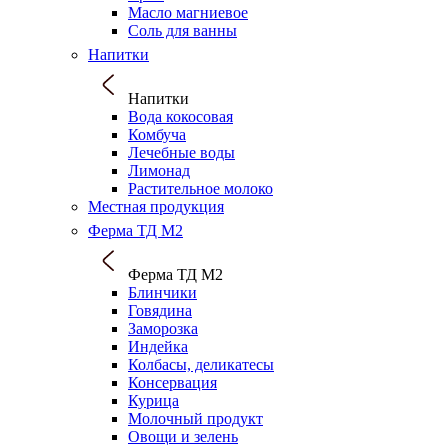
Масло магниевое
Соль для ванны
Напитки
Напитки
Вода кокосовая
Комбуча
Лечебные воды
Лимонад
Растительное молоко
Местная продукция
Ферма ТД М2
Ферма ТД М2
Блинчики
Говядина
Заморозка
Индейка
Колбасы, деликатесы
Консервация
Курица
Молочный продукт
Овощи и зелень