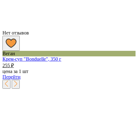
Нет отзывов
Веган
Крем-суп "Bonduelle", 350 г
255
₽
цена за 1 шт
Перейти