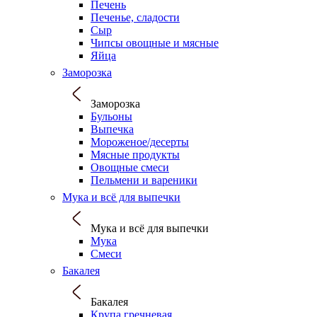
Печень
Печенье, сладости
Сыр
Чипсы овощные и мясные
Яйца
Заморозка
Заморозка
Бульоны
Выпечка
Мороженое/десерты
Мясные продукты
Овощные смеси
Пельмени и вареники
Мука и всё для выпечки
Мука и всё для выпечки
Мука
Смеси
Бакалея
Бакалея
Крупа гречневая