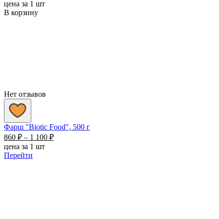
цена за 1 шт
В корзину
Нет отзывов
Фарш "Biotic Food", 500 г
Диапазон
860
₽
–
1 100
₽
цен:
цена за 1 шт
860 ₽
Перейти
–
1
100 ₽