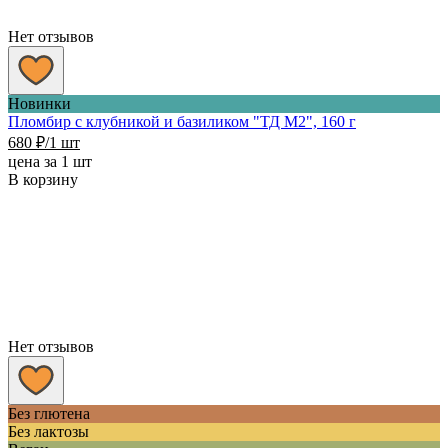
Нет отзывов
Новинки
Пломбир с клубникой и базиликом "ТД М2", 160 г
680
₽
/1 шт
цена за 1 шт
В корзину
Нет отзывов
Без глютена
Без лактозы