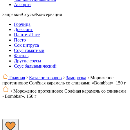
Ассорти
Заправки/Соусы/Консервация
Горчица
Дрессинг
Паштет/Пате
Песто
Сок цитруса
Соус томатный
Фасоль
Другие соусы
Соус бальзамический
Главная
Каталог товаров
Заморозка
Мороженое
протеиновое Солёная карамель со сливками «Bombbar», 150 г
Мороженое протеиновое Солёная карамель со сливками
«Bombbar», 150 г