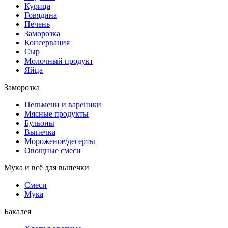
Курица
Говядина
Печень
Заморозка
Консервация
Сыр
Молочный продукт
Яйца
Заморозка
Пельмени и вареники
Мясные продукты
Бульоны
Выпечка
Мороженое/десерты
Овощные смеси
Мука и всё для выпечки
Смеси
Мука
Бакалея