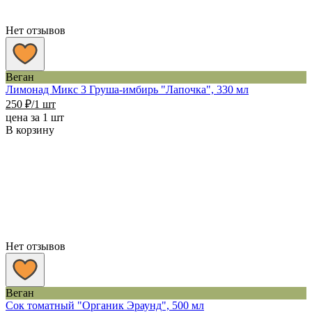
Нет отзывов
Веган
Лимонад Микс 3 Груша-имбирь "Лапочка", 330 мл
250
₽
/1 шт
цена за 1 шт
В корзину
Нет отзывов
Веган
Сок томатный "Органик Эраунд", 500 мл