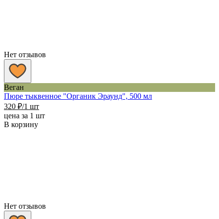
Нет отзывов
Веган
Пюре тыквенное "Органик Эраунд", 500 мл
320
₽
/1 шт
цена за 1 шт
В корзину
Нет отзывов