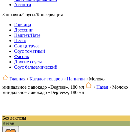
Ассорти
Заправки/Соусы/Консервация
Горчица
Дрессинг
Паштет/Пате
Песто
Сок цитруса
Соус томатный
Фасоль
Другие соусы
Соус бальзамический
Главная
Каталог товаров
Напитки
Молоко
миндальное с авокадо «Degrees», 180 мл
Назад
Молоко
миндальное с авокадо «Degrees», 180 мл
Без лактозы
Веган