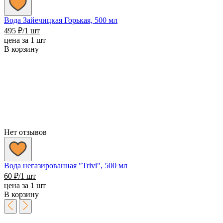
Вода Зайечицкая Горькая, 500 мл
495
₽
/1 шт
цена за 1 шт
В корзину
Нет отзывов
Вода негазированная "Trivi", 500 мл
60
₽
/1 шт
цена за 1 шт
В корзину