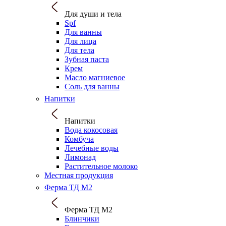
Для души и тела
Spf
Для ванны
Для лица
Для тела
Зубная паста
Крем
Масло магниевое
Соль для ванны
Напитки
Напитки
Вода кокосовая
Комбуча
Лечебные воды
Лимонад
Растительное молоко
Местная продукция
Ферма ТД М2
Ферма ТД М2
Блинчики