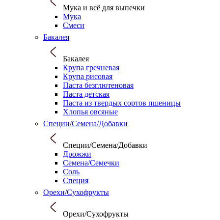
Мука и всё для выпечки
Мука
Смеси
Бакалея
Бакалея
Крупа гречневая
Крупа рисовая
Паста безглютеновая
Паста детская
Паста из твердых сортов пшеницы
Хлопья овсяные
Специи/Семена/Добавки
Специи/Семена/Добавки
Дрожжи
Семена/Семечки
Соль
Специя
Орехи/Сухофрукты
Орехи/Сухофрукты