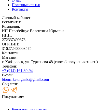
О нас
Полезные статьи
Контакты
Личный кабинет
Реквизиты:
Компания:
ИП Перебейнус Валентина Юрьевна
ИНН:
272337499373
ОГРНИП:
316272400093575
Контакты:
Магазин:
г. Хабаровск, ул. Тургенева 48 (способ получения заказа)
Телефон:
+7 (914) 161-80-94
E-mail:
biomarketorganic@gmail.com
Соц.сети:
Покупателям
Бонусная программа