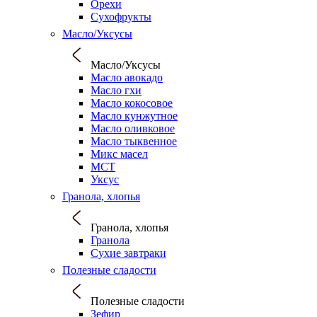
Орехи
Сухофрукты
Масло/Уксусы
Масло/Уксусы
Масло авокадо
Масло гхи
Масло кокосовое
Масло кунжутное
Масло оливковое
Масло тыквенное
Микс масел
МСТ
Уксус
Гранола, хлопья
Гранола, хлопья
Гранола
Сухие завтраки
Полезные сладости
Полезные сладости
Зефир