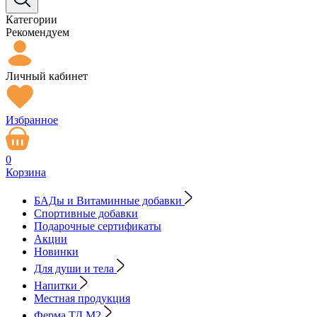
Категории
Рекомендуем
Личный кабинет
Избранное
0
Корзина
БАДы и Витаминные добавки
Спортивные добавки
Подарочные сертификаты
Акции
Новинки
Для души и тела
Напитки
Местная продукция
Ферма ТД М2