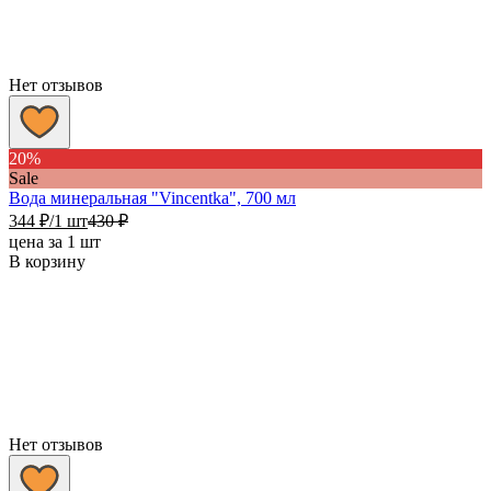
Нет отзывов
20%
Sale
Вода минеральная "Vincentka", 700 мл
344
₽
/1 шт
430
₽
цена за 1 шт
В корзину
Нет отзывов