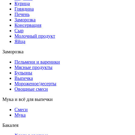
Курица
Говядина
Печень
Заморозка
Консервация
Сыр
Молочный продукт
Яйца
Заморозка
Пельмени и вареники
Мясные продукты
Бульоны
Выпечка
Мороженое/десерты
Овощные смеси
Мука и всё для выпечки
Смеси
Мука
Бакалея