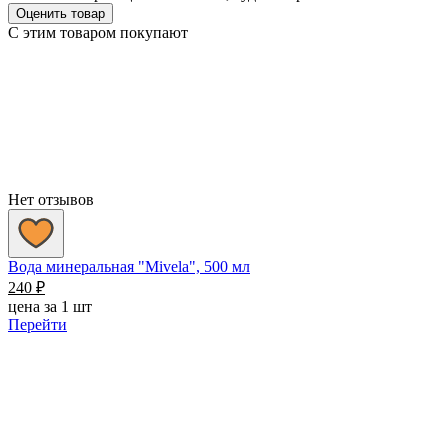
Оценить товар
С этим товаром покупают
Нет отзывов
Вода минеральная "Mivela", 500 мл
240
₽
цена за 1 шт
Перейти