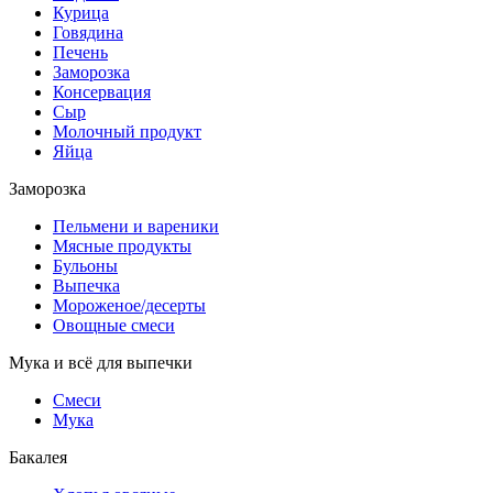
Курица
Говядина
Печень
Заморозка
Консервация
Сыр
Молочный продукт
Яйца
Заморозка
Пельмени и вареники
Мясные продукты
Бульоны
Выпечка
Мороженое/десерты
Овощные смеси
Мука и всё для выпечки
Смеси
Мука
Бакалея