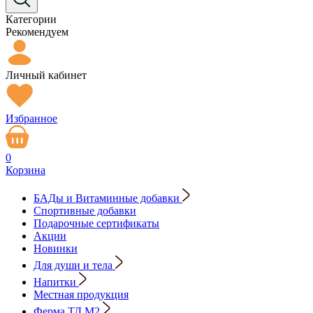
Категории
Рекомендуем
Личный кабинет
Избранное
0
Корзина
БАДы и Витаминные добавки
Спортивные добавки
Подарочные сертификаты
Акции
Новинки
Для души и тела
Напитки
Местная продукция
Ферма ТД М2