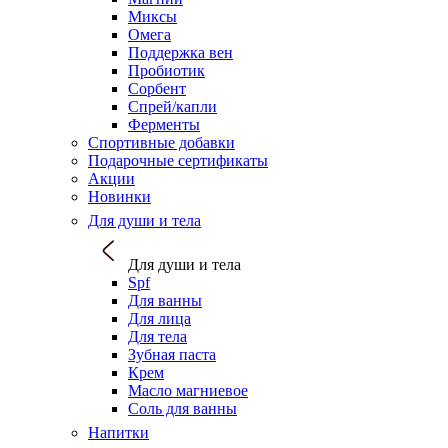
Миксы
Омега
Поддержка вен
Пробиотик
Сорбент
Спрей/капли
Ферменты
Спортивные добавки
Подарочные сертификаты
Акции
Новинки
Для души и тела
Для души и тела
Spf
Для ванны
Для лица
Для тела
Зубная паста
Крем
Масло магниевое
Соль для ванны
Напитки