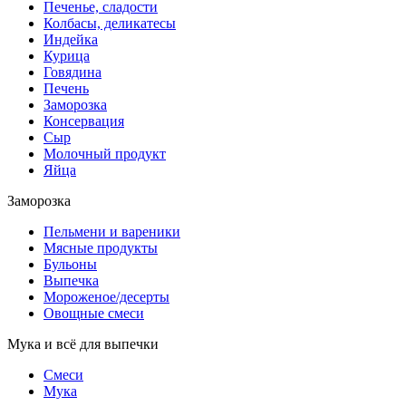
Печенье, сладости
Колбасы, деликатесы
Индейка
Курица
Говядина
Печень
Заморозка
Консервация
Сыр
Молочный продукт
Яйца
Заморозка
Пельмени и вареники
Мясные продукты
Бульоны
Выпечка
Мороженое/десерты
Овощные смеси
Мука и всё для выпечки
Смеси
Мука