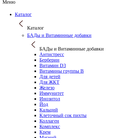
Меню
Каталог
Каталог
БАДы и Витаминные добавки
БАДы и Витаминные добавки
Антистресс
Берберин
Витамин D3
Витамины группы B
Для детей
Для ЖКТ
Железо
Иммунитет
Инозитол
Йод
Кальций
Клеточный сок пихты
Коллаген
Комплекс
Крем
Магний