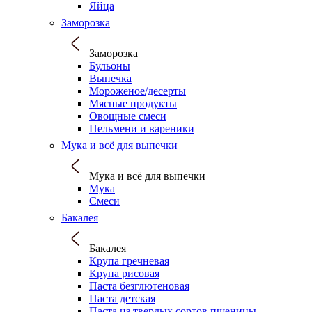
Яйца
Заморозка
Заморозка
Бульоны
Выпечка
Мороженое/десерты
Мясные продукты
Овощные смеси
Пельмени и вареники
Мука и всё для выпечки
Мука и всё для выпечки
Мука
Смеси
Бакалея
Бакалея
Крупа гречневая
Крупа рисовая
Паста безглютеновая
Паста детская
Паста из твердых сортов пшеницы