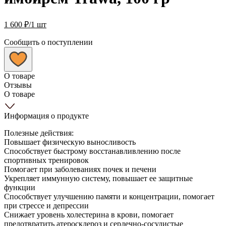
1 600
₽
/1 шт
Сообщить о поступлении
О товаре
Отзывы
О товаре
Информация о продукте
Полезные действия:
Повышает физическую выносливость
Способствует быстрому восстанавливлению после
спортивных тренировок
Помогает при заболеваниях почек и печени
Укрепляет иммунную систему, повышает ее защитные
функции
Способствует улучшению памяти и концентрации, помогает
при стрессе и депрессии
Снижает уровень холестерина в крови, помогает
предотвратить атеросклероз и сердечно-сосудистые