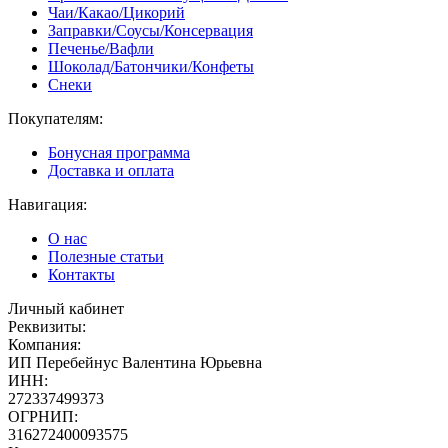
Чаи/Какао/Цикорий
Заправки/Соусы/Консервация
Печенье/Вафли
Шоколад/Батончики/Конфеты
Снеки
Покупателям:
Бонусная программа
Доставка и оплата
Навигация:
О нас
Полезные статьи
Контакты
Личный кабинет
Реквизиты:
Компания:
ИП Перебейнус Валентина Юрьевна
ИНН:
272337499373
ОГРНИП:
316272400093575