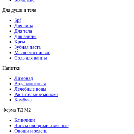
Для души и тела
Spf
Для лица
Для тела
Для ванны
Крем
Зубная паста
Масло магниевое
Соль для ванны
Напитки
Лимонад
Вода кокосовая
Лечебные воды
Растительное молоко
Комбуча
Ферма ТД М2
Блинчики
Чипсы овощные и мясные
Овощи и зелень