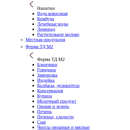
Напитки
Вода кокосовая
Комбуча
Лечебные воды
Лимонад
Растительное молоко
Местная продукция
Ферма ТД М2
Ферма ТД М2
Блинчики
Говядина
Заморозка
Индейка
Колбасы, деликатесы
Консервация
Курица
Молочный продукт
Овощи и зелень
Печень
Печенье, сладости
Сыр
Чипсы овощные и мясные