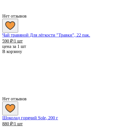
Нет отзывов
Чай травяной Для лёгкости "Травки", 22 пак.
590
₽
/1 шт
цена за 1 шт
В корзину
Нет отзывов
Шоколад горячий Sole, 200 г
880
₽
/1 шт