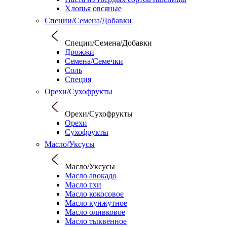
Хлопья овсяные
Специи/Семена/Добавки
Специи/Семена/Добавки
Дрожжи
Семена/Семечки
Соль
Специя
Орехи/Сухофрукты
Орехи/Сухофрукты
Орехи
Сухофрукты
Масло/Уксусы
Масло/Уксусы
Масло авокадо
Масло гхи
Масло кокосовое
Масло кунжутное
Масло оливковое
Масло тыквенное