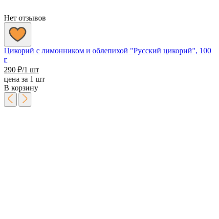
Нет отзывов
Цикорий с лимонником и облепихой "Русский цикорий", 100
г
290
₽
/1 шт
цена за 1 шт
В корзину