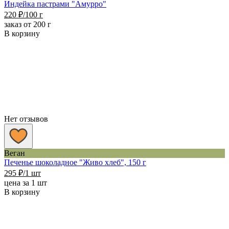
Индейка пастрами "Амурро"
220
₽
/100 г
заказ от 200 г
В корзину
Нет отзывов
Веган
Печенье шоколадное "Живо хлеб", 150 г
295
₽
/1 шт
цена за 1 шт
В корзину