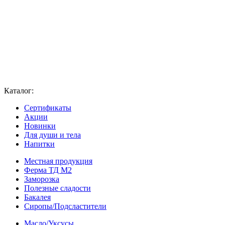
Каталог:
Сертификаты
Акции
Новинки
Для души и тела
Напитки
Местная продукция
Ферма ТД М2
Заморозка
Полезные сладости
Бакалея
Сиропы/Подсластители
Масло/Уксусы