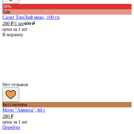
30%
Sale
Салат ТинЛиф микс, 100 гр
280
₽
/1 шт
400
₽
цена за 1 шт
В корзину
Нет отзывов
Без глютена
Моти "Амрита", 60 г
280
₽
цена за 1 шт
Перейти