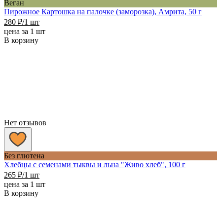
Веган
Пирожное Картошка на палочке (заморозка), Амрита, 50 г
280
₽
/1 шт
цена за 1 шт
В корзину
Нет отзывов
Без глютена
Хлебцы с семенами тыквы и льна "Живо хлеб", 100 г
265
₽
/1 шт
цена за 1 шт
В корзину