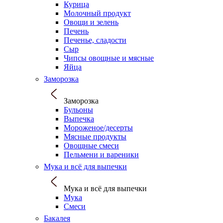
Курица
Молочный продукт
Овощи и зелень
Печень
Печенье, сладости
Сыр
Чипсы овощные и мясные
Яйца
Заморозка
Заморозка
Бульоны
Выпечка
Мороженое/десерты
Мясные продукты
Овощные смеси
Пельмени и вареники
Мука и всё для выпечки
Мука и всё для выпечки
Мука
Смеси
Бакалея