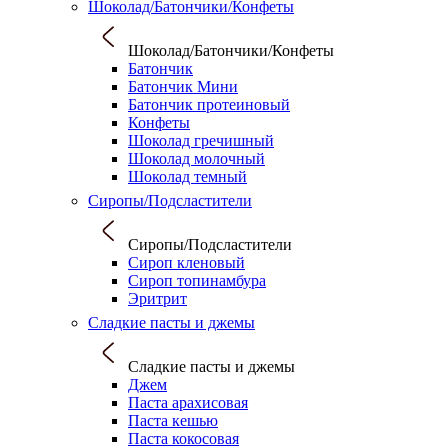
Шоколад/Батончики/Конфеты
Шоколад/Батончики/Конфеты
Батончик
Батончик Мини
Батончик протеиновый
Конфеты
Шоколад гречишный
Шоколад молочный
Шоколад темный
Сиропы/Подсластители
Сиропы/Подсластители
Сироп кленовый
Сироп топинамбура
Эритрит
Сладкие пасты и джемы
Сладкие пасты и джемы
Джем
Паста арахисовая
Паста кешью
Паста кокосовая