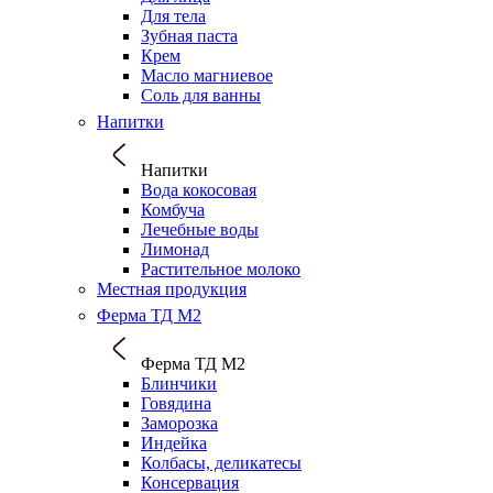
Для тела
Зубная паста
Крем
Масло магниевое
Соль для ванны
Напитки
Напитки
Вода кокосовая
Комбуча
Лечебные воды
Лимонад
Растительное молоко
Местная продукция
Ферма ТД М2
Ферма ТД М2
Блинчики
Говядина
Заморозка
Индейка
Колбасы, деликатесы
Консервация