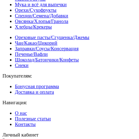
Мука и всё для выпечки
Орехи/Сухофрукты
Специи/Семена/Добавки
Овсянка/Хлопья/Гранола
Хлебцы/Крекеры
Ореховые пасты/Сгущенка/Джемы
Чаи/Какао/Цикорий
Заправки/Соусы/Консервация
Печенье/Вафли
Шоколад/Батончики/Конфеты
Снеки
Покупателям:
Бонусная программа
Доставка и оплата
Навигация:
О нас
Полезные статьи
Контакты
Личный кабинет