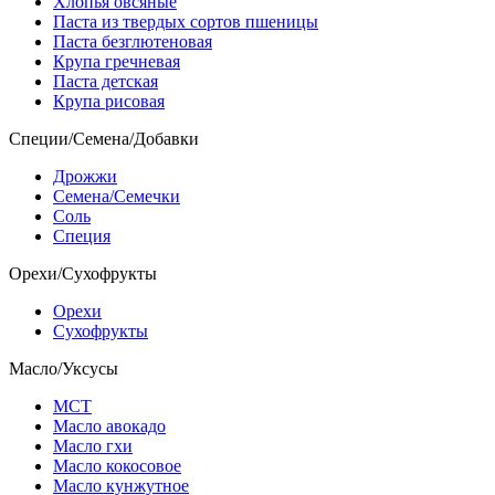
Хлопья овсяные
Паста из твердых сортов пшеницы
Паста безглютеновая
Крупа гречневая
Паста детская
Крупа рисовая
Специи/Семена/Добавки
Дрожжи
Семена/Семечки
Соль
Специя
Орехи/Сухофрукты
Орехи
Сухофрукты
Масло/Уксусы
МСТ
Масло авокадо
Масло гхи
Масло кокосовое
Масло кунжутное