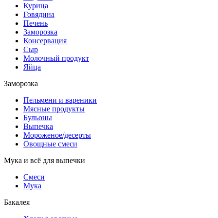
Курица
Говядина
Печень
Заморозка
Консервация
Сыр
Молочный продукт
Яйца
Заморозка
Пельмени и вареники
Мясные продукты
Бульоны
Выпечка
Мороженое/десерты
Овощные смеси
Мука и всё для выпечки
Смеси
Мука
Бакалея