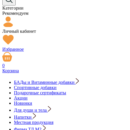
Категории
Рекомендуем
Личный кабинет
Избранное
0
Корзина
БАДы и Витаминные добавки
Спортивные добавки
Подарочные сертификаты
Акции
Новинки
Для души и тела
Напитки
Местная продукция
Ферма ТД М2