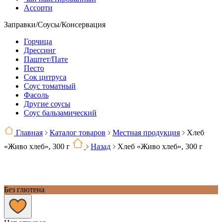
Ассорти
Заправки/Соусы/Консервация
Горчица
Дрессинг
Паштет/Пате
Песто
Сок цитруса
Соус томатный
Фасоль
Другие соусы
Соус бальзамический
Главная
Каталог товаров
Местная продукция
Хлеб
«Живо хлеб», 300 г
Назад
Хлеб «Живо хлеб», 300 г
Без глютена