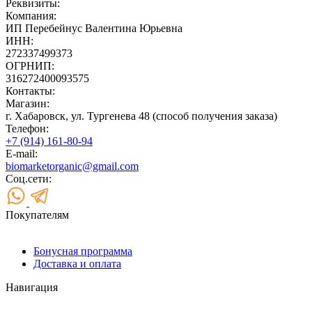
Реквизиты:
Компания:
ИП Перебейнус Валентина Юрьевна
ИНН:
272337499373
ОГРНИП:
316272400093575
Контакты:
Магазин:
г. Хабаровск, ул. Тургенева 48 (способ получения заказа)
Телефон:
+7 (914) 161-80-94
E-mail:
biomarketorganic@gmail.com
Соц.сети:
Покупателям
Бонусная программа
Доставка и оплата
Навигация