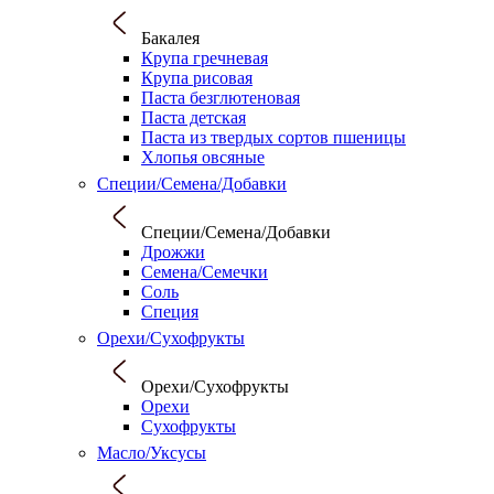
Бакалея
Крупа гречневая
Крупа рисовая
Паста безглютеновая
Паста детская
Паста из твердых сортов пшеницы
Хлопья овсяные
Специи/Семена/Добавки
Специи/Семена/Добавки
Дрожжи
Семена/Семечки
Соль
Специя
Орехи/Сухофрукты
Орехи/Сухофрукты
Орехи
Сухофрукты
Масло/Уксусы